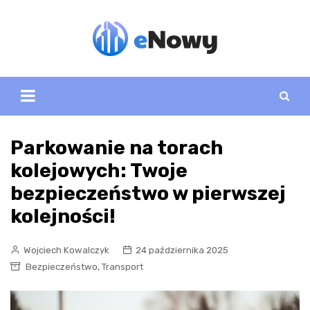
Skip
to
content
Parkowanie na torach
kolejowych: Twoje
bezpieczeństwo w pierwszej
kolejności!
Wojciech Kowalczyk
24 października 2025
,
Bezpieczeństwo
Transport