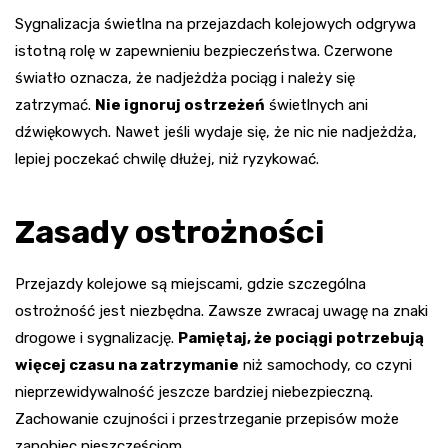
Sygnalizacja świetlna na przejazdach kolejowych odgrywa
istotną rolę w zapewnieniu bezpieczeństwa. Czerwone
światło oznacza, że nadjeżdża pociąg i należy się
zatrzymać.
Nie ignoruj ostrzeżeń
świetlnych ani
dźwiękowych. Nawet jeśli wydaje się, że nic nie nadjeżdża,
lepiej poczekać chwilę dłużej, niż ryzykować.
Zasady ostrożności
Przejazdy kolejowe są miejscami, gdzie szczególna
ostrożność jest niezbędna. Zawsze zwracaj uwagę na znaki
drogowe i sygnalizację.
Pamiętaj, że pociągi potrzebują
więcej czasu na zatrzymanie
niż samochody, co czyni
nieprzewidywalność jeszcze bardziej niebezpieczną.
Zachowanie czujności i przestrzeganie przepisów może
zapobiec nieszczęściom.