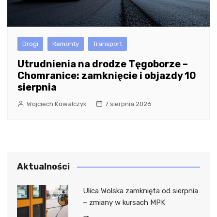
Drogi
Remonty
Transport
Utrudnienia na drodze Tęgoborze –
Chomranice: zamknięcie i objazdy 10
sierpnia
Wojciech Kowalczyk
7 sierpnia 2026
Aktualności
Ulica Wolska zamknięta od sierpnia
– zmiany w kursach MPK