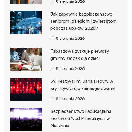
8 sierpnia 2026
Jak zapewnić bezpieczeństwo
seniorom, dzieciom i zwierzętom
podczas upałów 2026?
8 sierpnia 2026
Tabaszowa zyskuje pierwszy
gminny żłobek dla dzieci!
8 sierpnia 2026
59. Festiwal im. Jana Kiepury w
Krynicy-Zdroju zainaugurowany!
8 sierpnia 2026
Bezpieczeństwo i edukacja na
Festiwalu Wód Mineralnych w
Muszynie