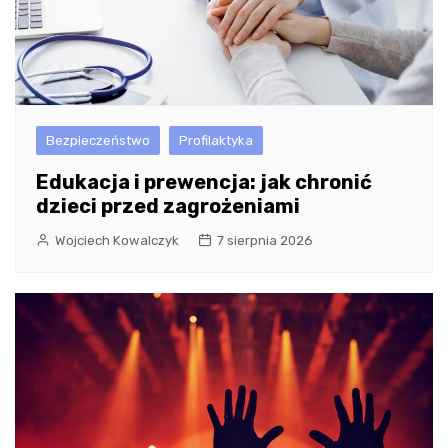
Bezpieczeństwo
Profilaktyka
Edukacja i prewencja: jak chronić
dzieci przed zagrożeniami
Wojciech Kowalczyk
7 sierpnia 2026