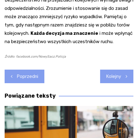
odpowiedzialności. Zrozumienie i stosowanie się do zasad
może znacząco zmniejszyć ryzyko wypadków. Pamiętaj o
tym, gdy następnym razem znajdziesz się w pobliżu torów
kolejowych.
Każda decyzja ma znaczenie
i może wpłynąć
na bezpieczeństwo wszystkich uczestników ruchu.
Źródło: facebook.com/NowySacz.Policja
Nawigacja
Poprzedni
Kolejny
wpisu
Powiązane teksty