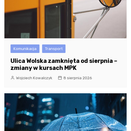
Komunikacja
Transport
Ulica Wolska zamknięta od sierpnia –
zmiany w kursach MPK
Wojciech Kowalczyk
8 sierpnia 2026