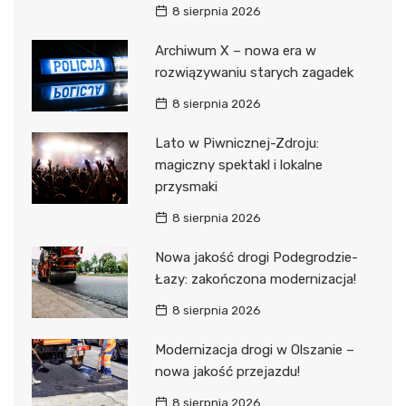
8 sierpnia 2026
Archiwum X – nowa era w
rozwiązywaniu starych zagadek
8 sierpnia 2026
Lato w Piwnicznej-Zdroju:
magiczny spektakl i lokalne
przysmaki
8 sierpnia 2026
Nowa jakość drogi Podegrodzie-
Łazy: zakończona modernizacja!
8 sierpnia 2026
Modernizacja drogi w Olszanie –
nowa jakość przejazdu!
8 sierpnia 2026