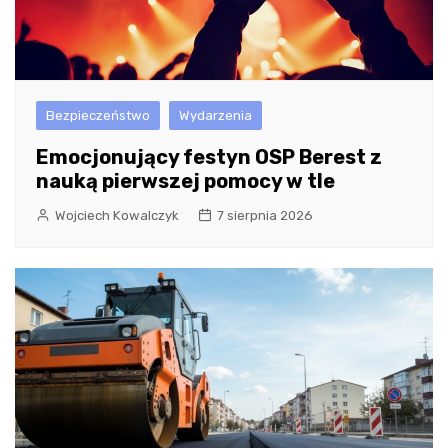
Bezpieczeństwo
Wydarzenia
Emocjonujący festyn OSP Berest z
nauką pierwszej pomocy w tle
Wojciech Kowalczyk
7 sierpnia 2026