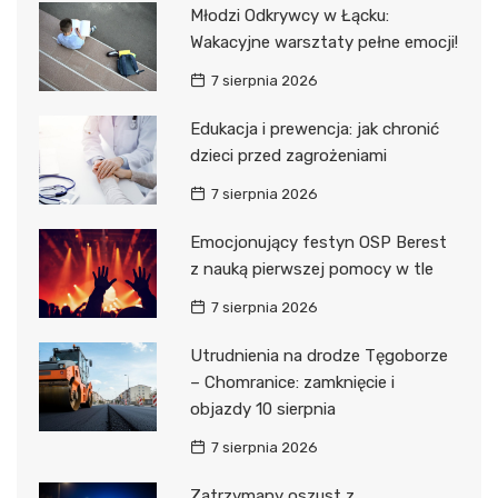
Młodzi Odkrywcy w Łącku:
Wakacyjne warsztaty pełne emocji!
7 sierpnia 2026
Edukacja i prewencja: jak chronić
dzieci przed zagrożeniami
7 sierpnia 2026
Emocjonujący festyn OSP Berest
z nauką pierwszej pomocy w tle
7 sierpnia 2026
Utrudnienia na drodze Tęgoborze
– Chomranice: zamknięcie i
objazdy 10 sierpnia
7 sierpnia 2026
Zatrzymany oszust z