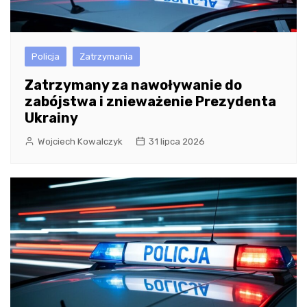
Policja
Zatrzymania
Zatrzymany za nawoływanie do
zabójstwa i znieważenie Prezydenta
Ukrainy
Wojciech Kowalczyk
31 lipca 2026