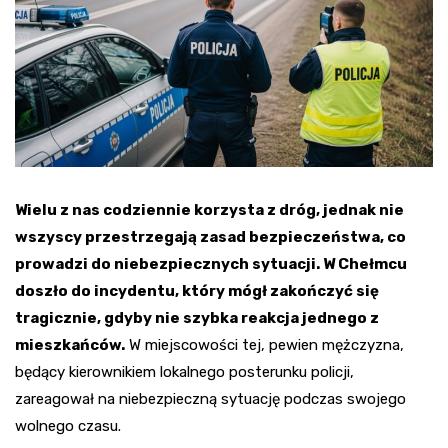
Wielu z nas codziennie korzysta z dróg, jednak nie
wszyscy przestrzegają zasad bezpieczeństwa, co
prowadzi do niebezpiecznych sytuacji. W Chełmcu
doszło do incydentu, który mógł zakończyć się
tragicznie, gdyby nie szybka reakcja jednego z
mieszkańców.
W miejscowości tej, pewien mężczyzna,
będący kierownikiem lokalnego posterunku policji,
zareagował na niebezpieczną sytuację podczas swojego
wolnego czasu.