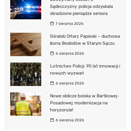
Sądecczyzny: policja odzyskała
skradzione pieniądze seniora
7 sierpnia 2026
Góralski Ołtarz Papieski – duchowa
ikona Beskidów w Starym Sączu
6 sierpnia 2026
Lotnictwo Policji: 95 lat innowacji i
nowych wyzwań
6 sierpnia 2026
Nowe oblicze boiska w Bartkowej-
Posadowej: modernizacja na
horyzoncie!
6 sierpnia 2026