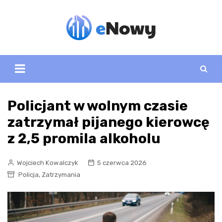
Skip
to
content
Policjant w wolnym czasie
zatrzymał pijanego kierowcę
z 2,5 promila alkoholu
Wojciech Kowalczyk
5 czerwca 2026
,
Policja
Zatrzymania