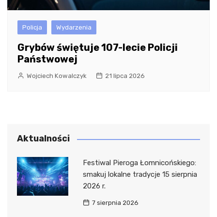
Policja
Wydarzenia
Grybów świętuje 107-lecie Policji
Państwowej
Wojciech Kowalczyk
21 lipca 2026
Aktualności
Festiwal Pieroga Łomnicońskiego:
smakuj lokalne tradycje 15 sierpnia
2026 r.
7 sierpnia 2026