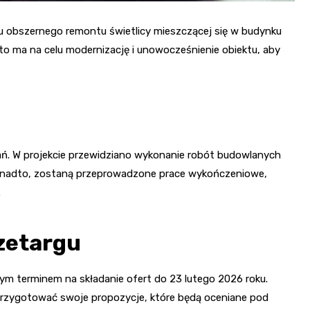
 obszernego remontu świetlicy mieszczącej się w budynku
 to ma na celu modernizację i unowocześnienie obiektu, aby
ań. W projekcie przewidziano wykonanie robót budowlanych
. Ponadto, zostaną przeprowadzone prace wykończeniowe,
.
zetargu
m terminem na składanie ofert do 23 lutego 2026 roku.
przygotować swoje propozycje, które będą oceniane pod