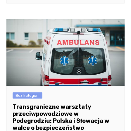
Bez kategorii
Transgraniczne warsztaty
przeciwpowodziowe w
Podegrodziu: Polska i Słowacja w
walce o bezpieczeństwo