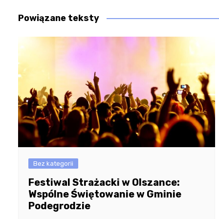
Powiązane teksty
Bez kategorii
Festiwal Strażacki w Olszance:
Wspólne Świętowanie w Gminie
Podegrodzie