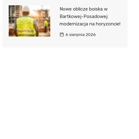
Nowe oblicze boiska w
Bartkowej-Posadowej:
modernizacja na horyzoncie!
6 sierpnia 2026