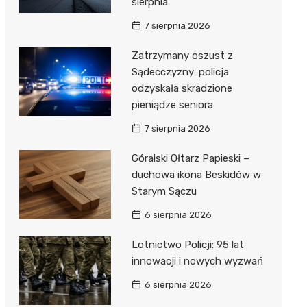
sierpnia
7 sierpnia 2026
Zatrzymany oszust z
Sądecczyzny: policja
odzyskała skradzione
pieniądze seniora
7 sierpnia 2026
Góralski Ołtarz Papieski –
duchowa ikona Beskidów w
Starym Sączu
6 sierpnia 2026
Lotnictwo Policji: 95 lat
innowacji i nowych wyzwań
6 sierpnia 2026