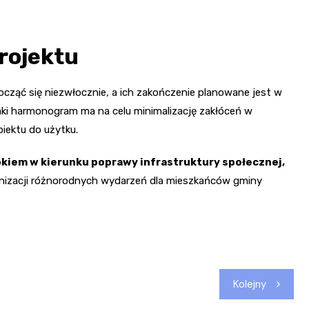
rojektu
ząć się niezwłocznie, a ich zakończenie planowane jest w
ki harmonogram ma na celu minimalizację zakłóceń w
iektu do użytku.
okiem w kierunku poprawy infrastruktury społecznej,
ganizacji różnorodnych wydarzeń dla mieszkańców gminy
Kolejny