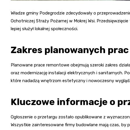
Władze gminy Podegrodzie zdecydowały o przeprowadzeniu
Ochotniczej Straży Pożarnej w Mokrej Wsi. Przedsięwzięcie
lepiej służył lokalnej społeczności.
Zakres planowanych prac
Planowane prace remontowe obejmują szeroki zakres dział
oraz modernizację instalacji elektrycznych i sanitarnych
które nadadzą wnętrzom estetyczny i nowoczesny wygląd
Kluczowe informacje o pr
Ogłoszenie o przetargu zostało opublikowane z wyznaczony
Wszystkie zainteresowane firmy budowlane mają czas, by 