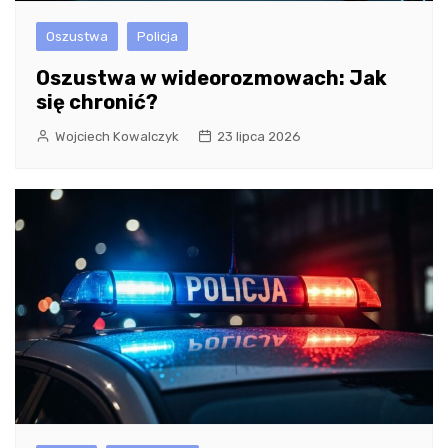
Oszustwa
Policja
Oszustwa w wideorozmowach: Jak
się chronić?
Wojciech Kowalczyk
23 lipca 2026