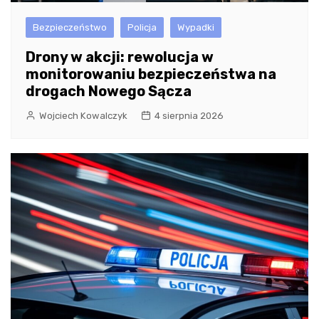
Bezpieczeństwo
Policja
Wypadki
Drony w akcji: rewolucja w
monitorowaniu bezpieczeństwa na
drogach Nowego Sącza
Wojciech Kowalczyk
4 sierpnia 2026