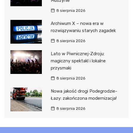
Muszynie
8 sierpnia 2026
Archiwum X – nowa era w
rozwiązywaniu starych zagadek
8 sierpnia 2026
Lato w Piwnicznej-Zdroju:
magiczny spektakl i lokalne
przysmaki
8 sierpnia 2026
Nowa jakość drogi Podegrodzie-
Łazy: zakończona modernizacja!
8 sierpnia 2026