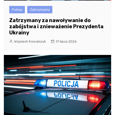
Policja
Zatrzymania
Zatrzymany za nawoływanie do
zabójstwa i znieważenie Prezydenta
Ukrainy
Wojciech Kowalczyk
31 lipca 2026