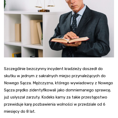
Szczególnie bezczynny incydent kradzieży doszedł do
skutku w jednym z sakralnych miejsc przynależących do
Nowego Sącza. Mężczyzna, którego wywiadowcy z Nowego
Sącza prędko zidentyfikowali jako domniemanego sprawcę,
już usłyszał zarzuty. Kodeks karny za takie przestępstwo
przewiduje karę pozbawienia wolności w przedziale od 6
miesięcy do 8 lat.