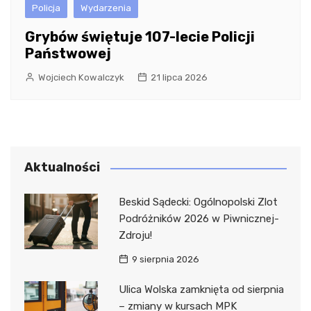
Policja
Wydarzenia
Grybów świętuje 107-lecie Policji
Państwowej
Wojciech Kowalczyk
21 lipca 2026
Aktualności
Beskid Sądecki: Ogólnopolski Zlot
Podróżników 2026 w Piwnicznej-
Zdroju!
9 sierpnia 2026
Ulica Wolska zamknięta od sierpnia
– zmiany w kursach MPK