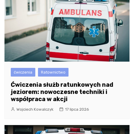
ćwiczenia
Ratownictwo
Ćwiczenia służb ratunkowych nad
jeziorem: nowoczesne techniki i
współpraca w akcji
Wojciech Kowalczyk
17 lipca 2026