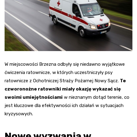
W miejscowości Brzezna odbyły się niedawno wyjątkowe
ćwiczenia ratownicze, w których uczestniczyły psy
ratownicze z Ochotniczej Straży Pożarnej Nowy Sącz.
Te
czworonożne ratowniki miały okazję wykazać się
swoimi umiejętnościami
w nieznanym dotąd terenie, co
jest kluczowe dla efektywności ich działań w sytuacjach
kryzysowych.
Nowe wyzwania w