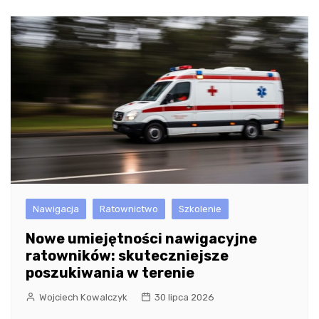
Nawigacja
Ratownictwo
Szkolenie
Nowe umiejętności nawigacyjne
ratowników: skuteczniejsze
poszukiwania w terenie
Wojciech Kowalczyk
30 lipca 2026