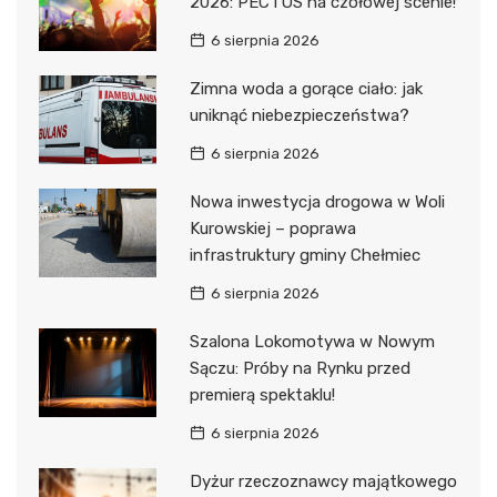
2026: PECTUS na czołowej scenie!
6 sierpnia 2026
Zimna woda a gorące ciało: jak
uniknąć niebezpieczeństwa?
6 sierpnia 2026
Nowa inwestycja drogowa w Woli
Kurowskiej – poprawa
infrastruktury gminy Chełmiec
6 sierpnia 2026
Szalona Lokomotywa w Nowym
Sączu: Próby na Rynku przed
premierą spektaklu!
6 sierpnia 2026
Dyżur rzeczoznawcy majątkowego