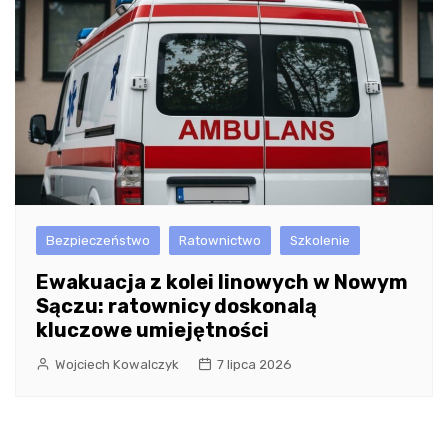
Bezpieczeństwo
Ratownictwo
Szkolenie
Ewakuacja z kolei linowych w Nowym
Sączu: ratownicy doskonalą
kluczowe umiejętności
Wojciech Kowalczyk
7 lipca 2026