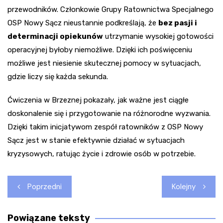
przewodników. Członkowie Grupy Ratownictwa Specjalnego
OSP Nowy Sącz nieustannie podkreślają, że
bez pasji i
determinacji opiekunów
utrzymanie wysokiej gotowości
operacyjnej byłoby niemożliwe. Dzięki ich poświęceniu
możliwe jest niesienie skutecznej pomocy w sytuacjach,
gdzie liczy się każda sekunda.
Ćwiczenia w Brzeznej pokazały, jak ważne jest ciągłe
doskonalenie się i przygotowanie na różnorodne wyzwania.
Dzięki takim inicjatywom zespół ratowników z OSP Nowy
Sącz jest w stanie efektywnie działać w sytuacjach
kryzysowych, ratując życie i zdrowie osób w potrzebie.
Nawigacja
Poprzedni
Kolejny
wpisu
Powiązane teksty