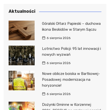
Aktualności
Góralski Ołtarz Papieski – duchowa
ikona Beskidów w Starym Sączu
6 sierpnia 2026
Lotnictwo Policji: 95 lat innowacji i
nowych wyzwań
6 sierpnia 2026
Nowe oblicze boiska w Bartkowej-
Posadowej: modernizacja na
horyzoncie!
6 sierpnia 2026
Dożynki Gminne w Korzennej