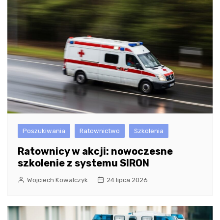
Poszukiwania
Ratownictwo
Szkolenia
Ratownicy w akcji: nowoczesne
szkolenie z systemu SIRON
Wojciech Kowalczyk
24 lipca 2026