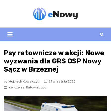
Skip
to
content
Psy ratownicze w akcji: Nowe
wyzwania dla GRS OSP Nowy
Sącz w Brzeznej
Wojciech Kowalczyk
21 września 2025
,
ćwiczenia
Ratownictwo