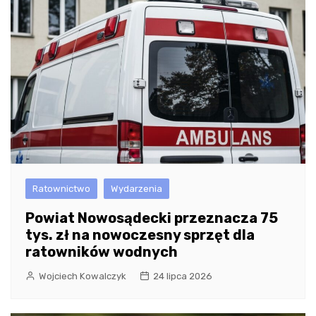
Ratownictwo
Wydarzenia
Powiat Nowosądecki przeznacza 75
tys. zł na nowoczesny sprzęt dla
ratowników wodnych
Wojciech Kowalczyk
24 lipca 2026