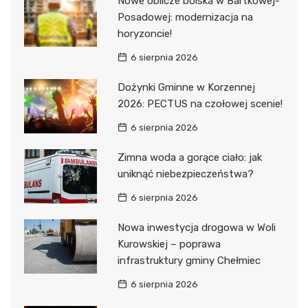
Nowe oblicze boiska w Bartkowej-
Posadowej: modernizacja na
horyzoncie!
6 sierpnia 2026
Dożynki Gminne w Korzennej
2026: PECTUS na czołowej scenie!
6 sierpnia 2026
Zimna woda a gorące ciało: jak
uniknąć niebezpieczeństwa?
6 sierpnia 2026
Nowa inwestycja drogowa w Woli
Kurowskiej – poprawa
infrastruktury gminy Chełmiec
6 sierpnia 2026