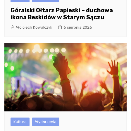
Góralski Ołtarz Papieski – duchowa
ikona Beskidów w Starym Sączu
Wojciech Kowalczyk
6 sierpnia 2026
Kultura
Wydarzenia