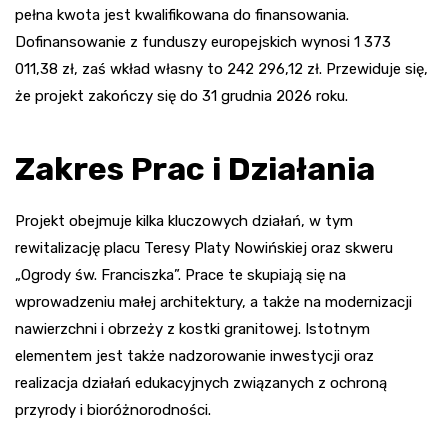
pełna kwota jest kwalifikowana do finansowania.
Dofinansowanie z funduszy europejskich wynosi 1 373
011,38 zł, zaś wkład własny to 242 296,12 zł. Przewiduje się,
że projekt zakończy się do 31 grudnia 2026 roku.
Zakres Prac i Działania
Projekt obejmuje kilka kluczowych działań, w tym
rewitalizację placu Teresy Platy Nowińskiej oraz skweru
„Ogrody św. Franciszka”. Prace te skupiają się na
wprowadzeniu małej architektury, a także na modernizacji
nawierzchni i obrzeży z kostki granitowej. Istotnym
elementem jest także nadzorowanie inwestycji oraz
realizacja działań edukacyjnych związanych z ochroną
przyrody i bioróżnorodności.