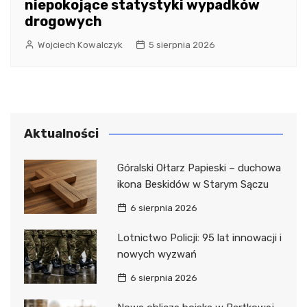
niepokojące statystyki wypadków
drogowych
Wojciech Kowalczyk
5 sierpnia 2026
Aktualności
Góralski Ołtarz Papieski – duchowa
ikona Beskidów w Starym Sączu
6 sierpnia 2026
Lotnictwo Policji: 95 lat innowacji i
nowych wyzwań
6 sierpnia 2026