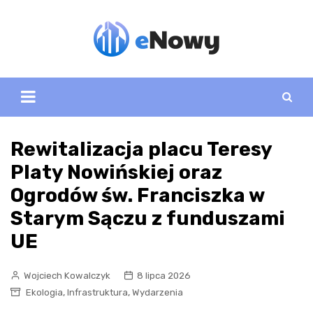
Skip
to
content
Rewitalizacja placu Teresy
Platy Nowińskiej oraz
Ogrodów św. Franciszka w
Starym Sączu z funduszami
UE
Wojciech Kowalczyk
8 lipca 2026
,
,
Ekologia
Infrastruktura
Wydarzenia