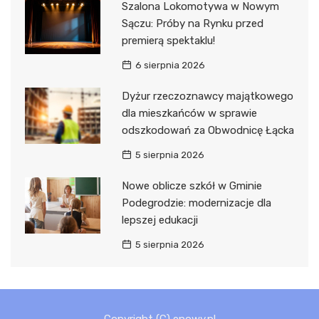
Szalona Lokomotywa w Nowym
Sączu: Próby na Rynku przed
premierą spektaklu!
6 sierpnia 2026
Dyżur rzeczoznawcy majątkowego
dla mieszkańców w sprawie
odszkodowań za Obwodnicę Łącka
5 sierpnia 2026
Nowe oblicze szkół w Gminie
Podegrodzie: modernizacje dla
lepszej edukacji
5 sierpnia 2026
Copyright (C) enowy.pl