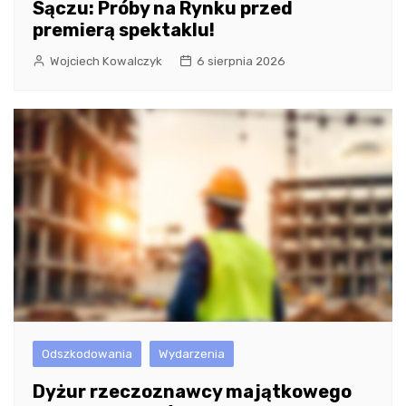
Sączu: Próby na Rynku przed
premierą spektaklu!
Wojciech Kowalczyk
6 sierpnia 2026
Odszkodowania
Wydarzenia
Dyżur rzeczoznawcy majątkowego