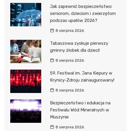
Jak zapewnić bezpieczeństwo
seniorom, dzieciom i zwierzętom
podczas upałów 2026?
8 sierpnia 2026
Tabaszowa zyskuje pierwszy
gminny żłobek dla dzieci!
8 sierpnia 2026
59. Festiwal im. Jana Kiepury w
Krynicy-Zdroju zainaugurowany!
8 sierpnia 2026
Bezpieczeństwo i edukacja na
Festiwalu Wód Mineralnych w
Muszynie
8 sierpnia 2026