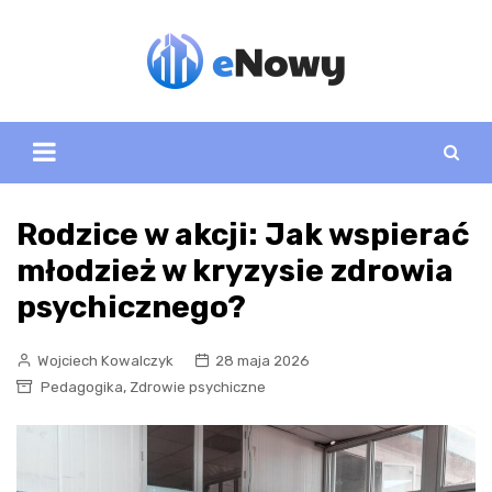
Skip
to
content
Rodzice w akcji: Jak wspierać
młodzież w kryzysie zdrowia
psychicznego?
Wojciech Kowalczyk
28 maja 2026
,
Pedagogika
Zdrowie psychiczne