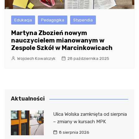
Edukacja
Pedagogika
Stypendia
Martyna Zbozień nowym
nauczycielem mianowanym w
Zespole Szkół w Marcinkowicach
Wojciech Kowalczyk
28 października 2025
Aktualności
Ulica Wolska zamknięta od sierpnia
– zmiany w kursach MPK
8 sierpnia 2026