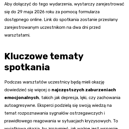
Aby dołączyć do tego wydarzenia, wystarczy zarejestrować
się do 29 maja 2026 roku za pomocą formularza
dostępnego online. Link do spotkania zostanie przesłany
zarejestrowanym uczestnikom na dwa dni przed
warsztatami.
Kluczowe tematy
spotkania
Podczas warsztatów uczestnicy będą mieli okazję
dowiedzieć się więcej o
najczęstszych zaburzeniach
emocjonalnych
, takich jak depresja, lęki, czy zachowania
autoagresywne. Eksperci podzielą się swoją wiedzą na
temat rozpoznawania sygnałów ostrzegawczych i
prawidłowego reagowania w sytuacjach kryzysowych. To
wyjątkowa okazja, by zrozumieć, jak ważne jest wsparcie