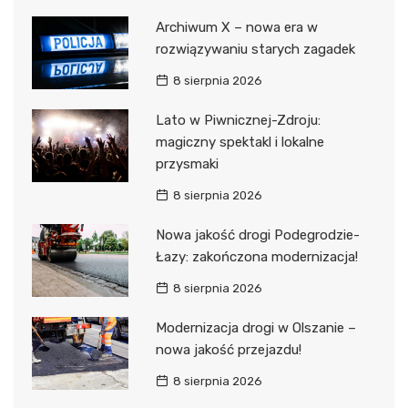
Archiwum X – nowa era w
rozwiązywaniu starych zagadek
8 sierpnia 2026
Lato w Piwnicznej-Zdroju:
magiczny spektakl i lokalne
przysmaki
8 sierpnia 2026
Nowa jakość drogi Podegrodzie-
Łazy: zakończona modernizacja!
8 sierpnia 2026
Modernizacja drogi w Olszanie –
nowa jakość przejazdu!
8 sierpnia 2026