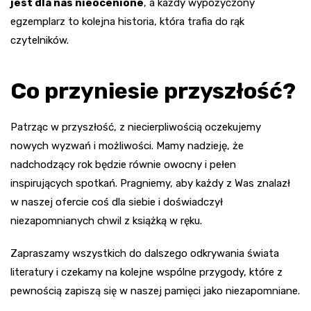
jest dla nas nieocenione
, a każdy wypożyczony
egzemplarz to kolejna historia, która trafia do rąk
czytelników.
Co przyniesie przyszłość?
Patrząc w przyszłość, z niecierpliwością oczekujemy
nowych wyzwań i możliwości. Mamy nadzieję, że
nadchodzący rok będzie równie owocny i pełen
inspirujących spotkań. Pragniemy, aby każdy z Was znalazł
w naszej ofercie coś dla siebie i doświadczył
niezapomnianych chwil z książką w ręku.
Zapraszamy wszystkich do dalszego odkrywania świata
literatury i czekamy na kolejne wspólne przygody, które z
pewnością zapiszą się w naszej pamięci jako niezapomniane.