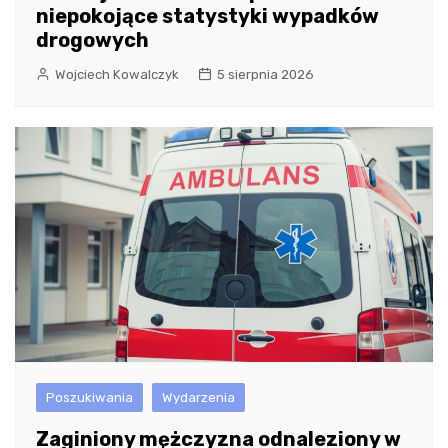
niepokojące statystyki wypadków
drogowych
Wojciech Kowalczyk
5 sierpnia 2026
Poszukiwania
Wydarzenia
Zaginiony mężczyzna odnaleziony w