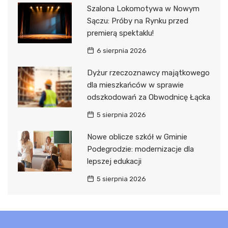
Szalona Lokomotywa w Nowym
Sączu: Próby na Rynku przed
premierą spektaklu!
6 sierpnia 2026
Dyżur rzeczoznawcy majątkowego
dla mieszkańców w sprawie
odszkodowań za Obwodnicę Łącka
5 sierpnia 2026
Nowe oblicze szkół w Gminie
Podegrodzie: modernizacje dla
lepszej edukacji
5 sierpnia 2026