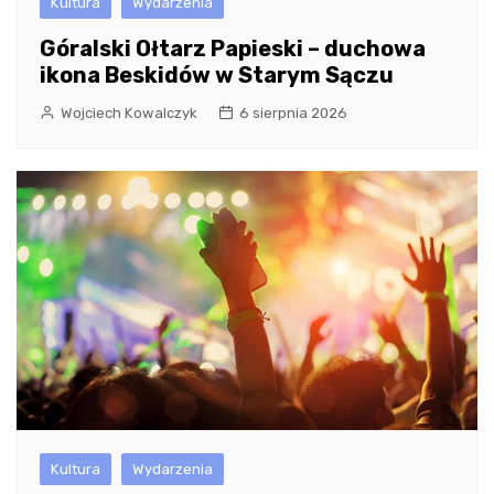
Kultura
Wydarzenia
Góralski Ołtarz Papieski – duchowa
ikona Beskidów w Starym Sączu
Wojciech Kowalczyk
6 sierpnia 2026
Kultura
Wydarzenia