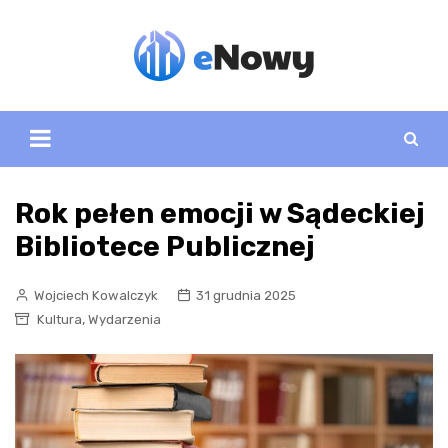
Skip
to
content
Rok pełen emocji w Sądeckiej
Bibliotece Publicznej
Wojciech Kowalczyk
31 grudnia 2025
,
Kultura
Wydarzenia