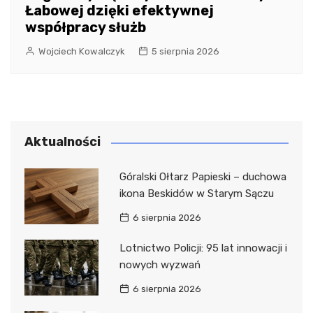
Łabowej dzięki efektywnej
współpracy służb
Wojciech Kowalczyk
5 sierpnia 2026
Aktualności
Góralski Ołtarz Papieski – duchowa
ikona Beskidów w Starym Sączu
6 sierpnia 2026
Lotnictwo Policji: 95 lat innowacji i
nowych wyzwań
6 sierpnia 2026