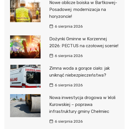
Nowe oblicze boiska w Bartkowej-
Posadowej: modernizacja na
horyzoncie!
6 sierpnia 2026
Dożynki Gminne w Korzennej
2026: PECTUS na czołowej scenie!
6 sierpnia 2026
Zimna woda a gorące ciało: jak
uniknąć niebezpieczeństwa?
6 sierpnia 2026
Nowa inwestycja drogowa w Woli
Kurowskiej – poprawa
infrastruktury gminy Chełmiec
6 sierpnia 2026