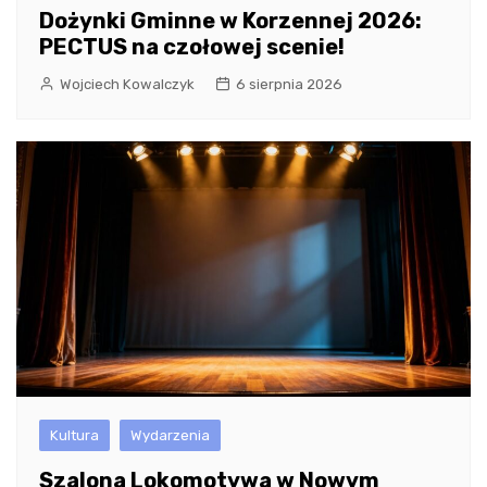
Dożynki Gminne w Korzennej 2026:
PECTUS na czołowej scenie!
Wojciech Kowalczyk
6 sierpnia 2026
Kultura
Wydarzenia
Szalona Lokomotywa w Nowym