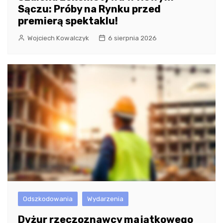
Sączu: Próby na Rynku przed
premierą spektaklu!
Wojciech Kowalczyk
6 sierpnia 2026
Odszkodowania
Wydarzenia
Dyżur rzeczoznawcy majątkowego