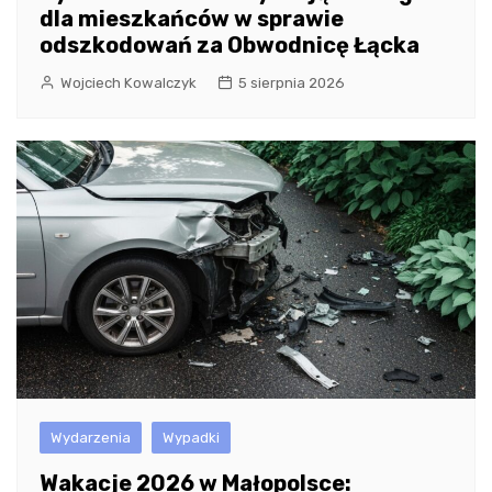
dla mieszkańców w sprawie
odszkodowań za Obwodnicę Łącka
Wojciech Kowalczyk
5 sierpnia 2026
Wydarzenia
Wypadki
Wakacje 2026 w Małopolsce: