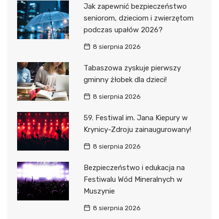
Jak zapewnić bezpieczeństwo
seniorom, dzieciom i zwierzętom
podczas upałów 2026?
8 sierpnia 2026
Tabaszowa zyskuje pierwszy
gminny żłobek dla dzieci!
8 sierpnia 2026
59. Festiwal im. Jana Kiepury w
Krynicy-Zdroju zainaugurowany!
8 sierpnia 2026
Bezpieczeństwo i edukacja na
Festiwalu Wód Mineralnych w
Muszynie
8 sierpnia 2026