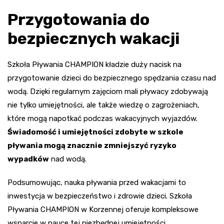
Przygotowania do
bezpiecznych wakacji
Szkoła Pływania CHAMPION kładzie duży nacisk na
przygotowanie dzieci do bezpiecznego spędzania czasu nad
wodą. Dzięki regularnym zajęciom mali pływacy zdobywają
nie tylko umiejętności, ale także wiedzę o zagrożeniach,
które mogą napotkać podczas wakacyjnych wyjazdów.
Świadomość i umiejętności zdobyte w szkole
pływania mogą znacznie zmniejszyć ryzyko
wypadków
nad wodą.
Podsumowując, nauka pływania przed wakacjami to
inwestycja w bezpieczeństwo i zdrowie dzieci. Szkoła
Pływania CHAMPION w Korzennej oferuje kompleksowe
wsparcie w nauce tej niezbędnej umiejętności,