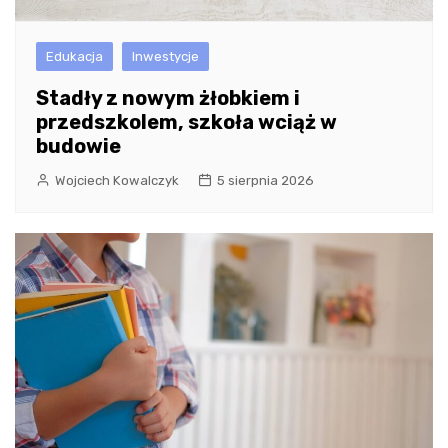
Edukacja
Inwestycje
Stadły z nowym żłobkiem i
przedszkolem, szkoła wciąż w
budowie
Wojciech Kowalczyk
5 sierpnia 2026