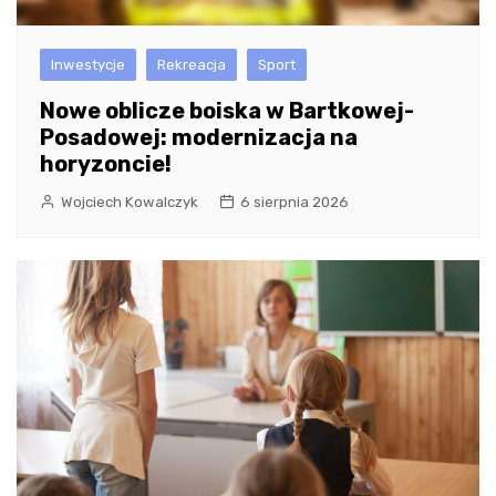
Inwestycje
Rekreacja
Sport
Nowe oblicze boiska w Bartkowej-
Posadowej: modernizacja na
horyzoncie!
Wojciech Kowalczyk
6 sierpnia 2026