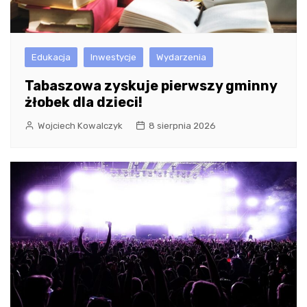
Edukacja
Inwestycje
Wydarzenia
Tabaszowa zyskuje pierwszy gminny
żłobek dla dzieci!
Wojciech Kowalczyk
8 sierpnia 2026