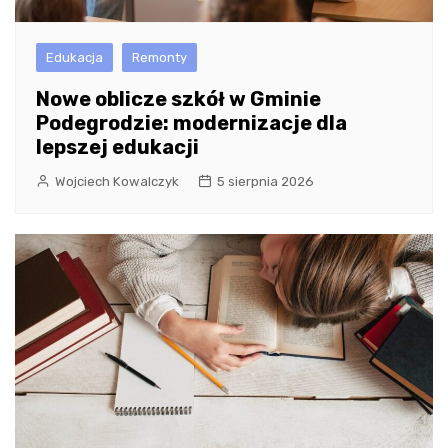
Edukacja
Remonty
Nowe oblicze szkół w Gminie
Podegrodzie: modernizacje dla
lepszej edukacji
Wojciech Kowalczyk
5 sierpnia 2026