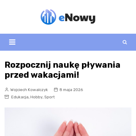
Skip
to
content
Rozpocznij naukę pływania
przed wakacjami!
Wojciech Kowalczyk
8 maja 2026
,
,
Edukacja
Hobby
Sport