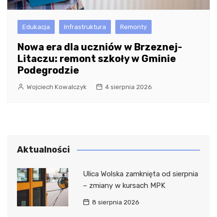
Edukacja
Infrastruktura
Remonty
Nowa era dla uczniów w Brzeznej-
Litaczu: remont szkoły w Gminie
Podegrodzie
Wojciech Kowalczyk
4 sierpnia 2026
Aktualności
Ulica Wolska zamknięta od sierpnia
– zmiany w kursach MPK
8 sierpnia 2026