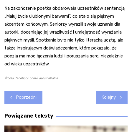
Na zakończenie poetka obdarowała uczestników sentencją
„Maluj życie ulubionymi barwami”, co stało się pięknym
akcentem końcowym. Seniorzy wyrazili swoje uznanie dla
autorki, doceniając jej wrażliwość i umiejętność wyrażania
pięknych myśli. Spotkanie było nie tylko literacką ucztą, ale
także inspirującym doświadczeniem, które pokazało, że
poezja ma moc łączenia ludzi i poruszania serc, niezależnie
od wieku uczestników.
Źródło: facebook.com/LososinaDolna
Nawigacja
Poprzedni
Kolejny
wpisu
Powiązane teksty