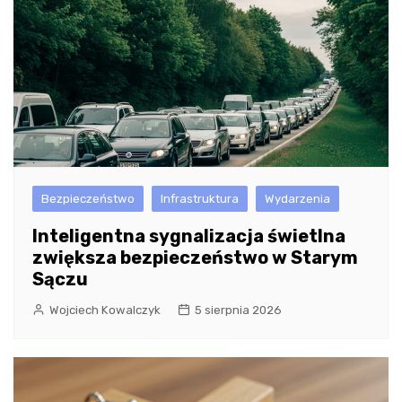
Bezpieczeństwo
Infrastruktura
Wydarzenia
Inteligentna sygnalizacja świetlna
zwiększa bezpieczeństwo w Starym
Sączu
Wojciech Kowalczyk
5 sierpnia 2026