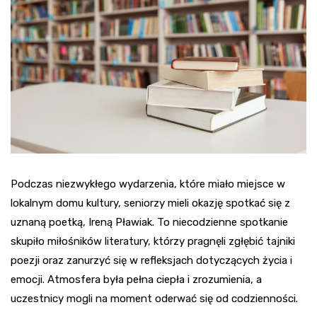
Podczas niezwykłego wydarzenia, które miało miejsce w
lokalnym domu kultury, seniorzy mieli okazję spotkać się z
uznaną poetką, Ireną Pławiak. To niecodzienne spotkanie
skupiło miłośników literatury, którzy pragnęli zgłębić tajniki
poezji oraz zanurzyć się w refleksjach dotyczących życia i
emocji. Atmosfera była pełna ciepła i zrozumienia, a
uczestnicy mogli na moment oderwać się od codzienności.