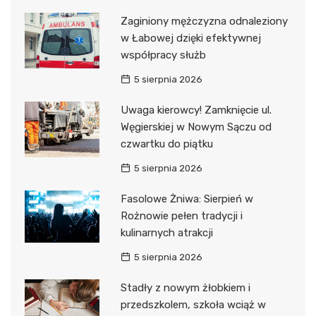
Zaginiony mężczyzna odnaleziony
w Łabowej dzięki efektywnej
współpracy służb
5 sierpnia 2026
Uwaga kierowcy! Zamknięcie ul.
Węgierskiej w Nowym Sączu od
czwartku do piątku
5 sierpnia 2026
Fasolowe Żniwa: Sierpień w
Rożnowie pełen tradycji i
kulinarnych atrakcji
5 sierpnia 2026
Stadły z nowym żłobkiem i
przedszkolem, szkoła wciąż w