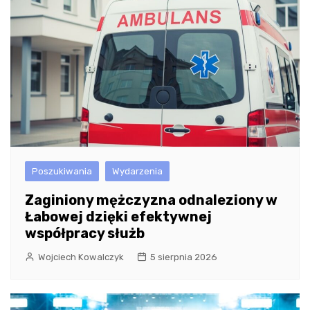
Poszukiwania
Wydarzenia
Zaginiony mężczyzna odnaleziony w
Łabowej dzięki efektywnej
współpracy służb
Wojciech Kowalczyk
5 sierpnia 2026