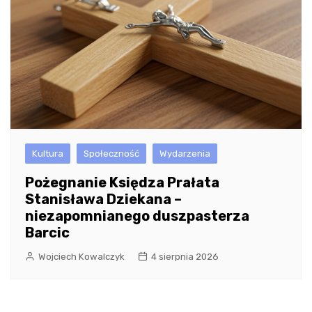
Kultura
Społeczność
Wydarzenia
Pożegnanie Księdza Prałata
Stanisława Dziekana –
niezapomnianego duszpasterza
Barcic
Wojciech Kowalczyk
4 sierpnia 2026