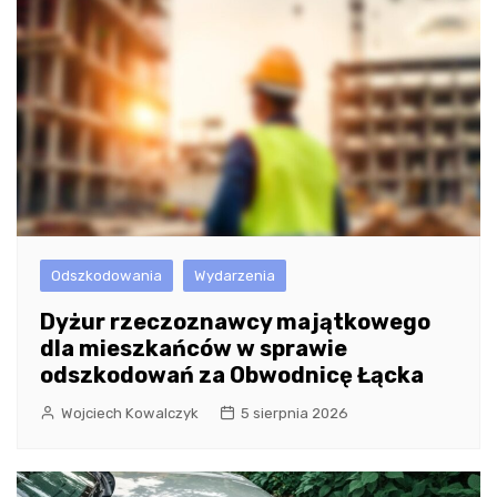
Odszkodowania
Wydarzenia
Dyżur rzeczoznawcy majątkowego
dla mieszkańców w sprawie
odszkodowań za Obwodnicę Łącka
Wojciech Kowalczyk
5 sierpnia 2026