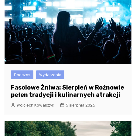
Podczas
Wydarzenia
Fasolowe Żniwa: Sierpień w Rożnowie
pełen tradycji i kulinarnych atrakcji
Wojciech Kowalczyk
5 sierpnia 2026