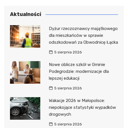
Aktualności
Dyżur rzeczoznawcy majątkowego
dla mieszkańców w sprawie
odszkodowań za Obwodnicę Łącka
5 sierpnia 2026
Nowe oblicze szkół w Gminie
Podegrodzie: modernizacje dla
lepszej edukacji
5 sierpnia 2026
Wakacje 2026 w Małopolsce:
niepokojące statystyki wypadków
drogowych
5 sierpnia 2026