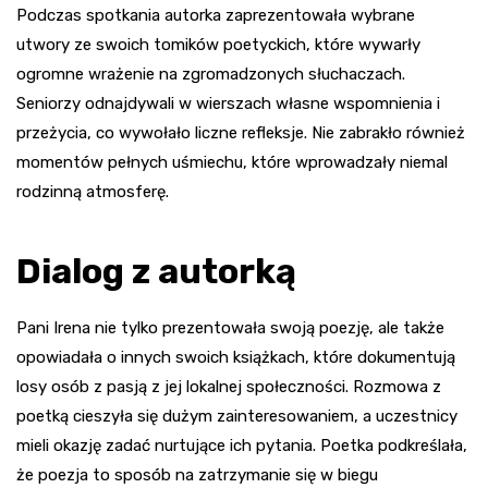
Podczas spotkania autorka zaprezentowała wybrane
utwory ze swoich tomików poetyckich, które wywarły
ogromne wrażenie na zgromadzonych słuchaczach.
Seniorzy odnajdywali w wierszach własne wspomnienia i
przeżycia, co wywołało liczne refleksje. Nie zabrakło również
momentów pełnych uśmiechu, które wprowadzały niemal
rodzinną atmosferę.
Dialog z autorką
Pani Irena nie tylko prezentowała swoją poezję, ale także
opowiadała o innych swoich książkach, które dokumentują
losy osób z pasją z jej lokalnej społeczności. Rozmowa z
poetką cieszyła się dużym zainteresowaniem, a uczestnicy
mieli okazję zadać nurtujące ich pytania. Poetka podkreślała,
że poezja to sposób na zatrzymanie się w biegu