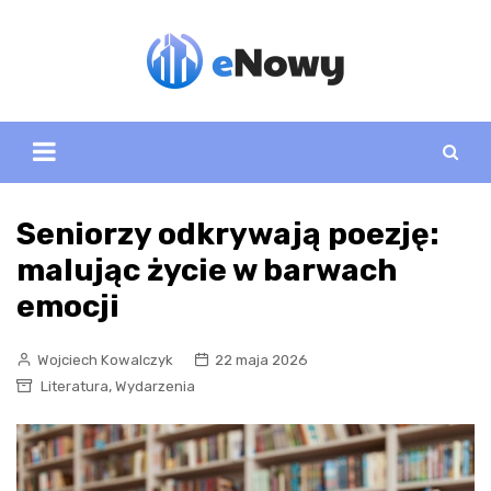
Skip
to
content
Seniorzy odkrywają poezję:
malując życie w barwach
emocji
Wojciech Kowalczyk
22 maja 2026
,
Literatura
Wydarzenia