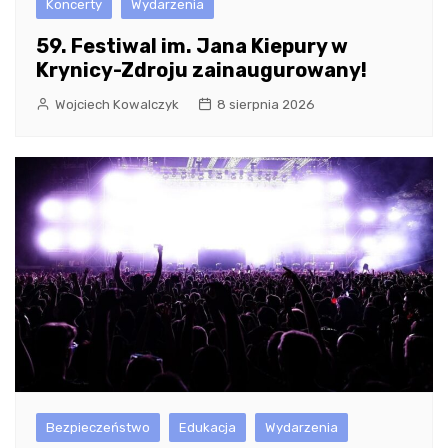
Koncerty
Wydarzenia
59. Festiwal im. Jana Kiepury w
Krynicy-Zdroju zainaugurowany!
Wojciech Kowalczyk
8 sierpnia 2026
Bezpieczeństwo
Edukacja
Wydarzenia