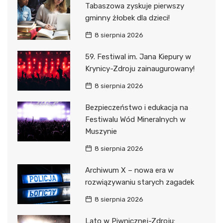
Tabaszowa zyskuje pierwszy
gminny żłobek dla dzieci!
8 sierpnia 2026
59. Festiwal im. Jana Kiepury w
Krynicy-Zdroju zainaugurowany!
8 sierpnia 2026
Bezpieczeństwo i edukacja na
Festiwalu Wód Mineralnych w
Muszynie
8 sierpnia 2026
Archiwum X – nowa era w
rozwiązywaniu starych zagadek
8 sierpnia 2026
Lato w Piwnicznej-Zdroju: