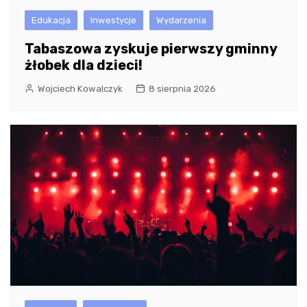
Edukacja
Inwestycje
Wydarzenia
Tabaszowa zyskuje pierwszy gminny
żłobek dla dzieci!
Wojciech Kowalczyk
8 sierpnia 2026