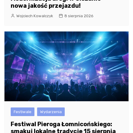
nowa jakość przejazdu!
Wojciech Kowalczyk
8 sierpnia 2026
Festiwale
Wydarzenia
Festiwal Pieroga Łomnicońskiego:
smakuj lokalne tradycje 15 sierpnia