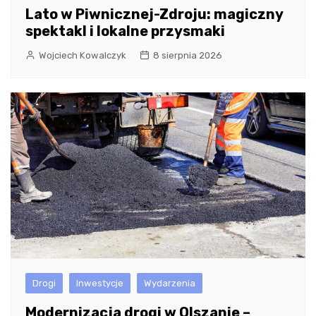
Lato w Piwnicznej-Zdroju: magiczny
spektakl i lokalne przysmaki
Wojciech Kowalczyk
8 sierpnia 2026
Drogi
Inwestycje
Wydarzenia
Modernizacja drogi w Olszanie –