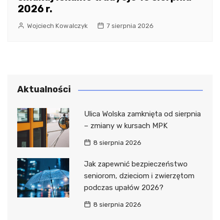
2026 r.
Wojciech Kowalczyk
7 sierpnia 2026
Aktualności
Ulica Wolska zamknięta od sierpnia
– zmiany w kursach MPK
8 sierpnia 2026
Jak zapewnić bezpieczeństwo
seniorom, dzieciom i zwierzętom
podczas upałów 2026?
8 sierpnia 2026