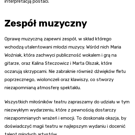
interpretacją postaci.
Zespół muzyczny
Oprawę muzyczną zapewni zespół, w skład którego
wchodzą utalentowani młodzi muzycy. Wśród nich Maria
Woźniak, która zachwyci publiczność wokalem i grą na
gitarze, oraz Kalina Steczowicz i Marta Olszak, które
oczarują skrzypcami. Nie zabraknie również dźwięków fletu
poprzecznego, wiolonczeli oraz klawiszy, co stworzy
niezapomnianą atmosferę spektaklu.
Wszystkich miłośników teatru zapraszamy do udziału w tym
niezwykłym wydarzeniu, które z pewnością dostarczy
niezapomnianych wrażeń i emocji. To doskonała okazja, by
doświadczyć magii teatru w najlepszym wydaniu i docenić
talent młodych artystów.