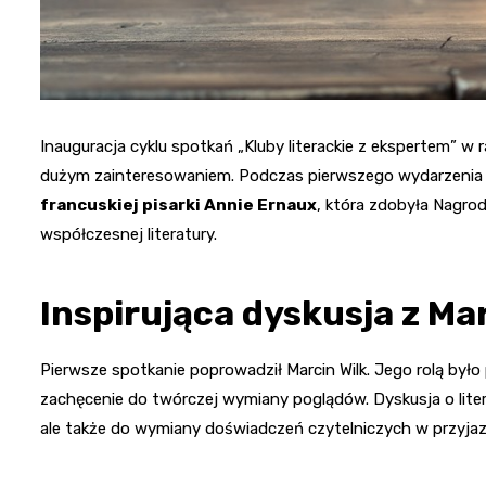
Inauguracja cyklu spotkań „Kluby literackie z ekspertem” w r
dużym zainteresowaniem. Podczas pierwszego wydarzenia 
francuskiej pisarki Annie Ernaux
, która zdobyła Nagro
współczesnej literatury.
Inspirująca dyskusja z M
Pierwsze spotkanie poprowadził Marcin Wilk. Jego rolą był
zachęcenie do twórczej wymiany poglądów. Dyskusja o liter
ale także do wymiany doświadczeń czytelniczych w przyjaz