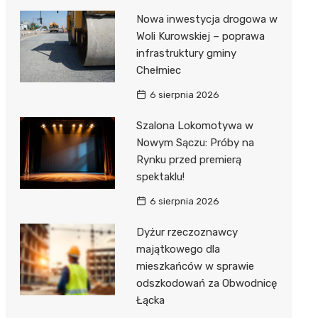
Nowa inwestycja drogowa w
Woli Kurowskiej – poprawa
infrastruktury gminy
Chełmiec
6 sierpnia 2026
Szalona Lokomotywa w
Nowym Sączu: Próby na
Rynku przed premierą
spektaklu!
6 sierpnia 2026
Dyżur rzeczoznawcy
majątkowego dla
mieszkańców w sprawie
odszkodowań za Obwodnicę
Łącka