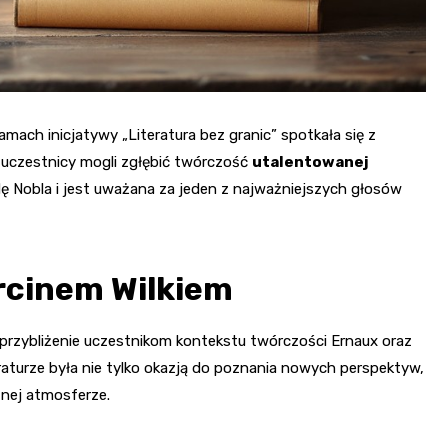
amach inicjatywy „Literatura bez granic” spotkała się z
uczestnicy mogli zgłębić twórczość
utalentowanej
dę Nobla i jest uważana za jeden z najważniejszych głosów
arcinem Wilkiem
o przybliżenie uczestnikom kontekstu twórczości Ernaux oraz
aturze była nie tylko okazją do poznania nowych perspektyw,
nej atmosferze.