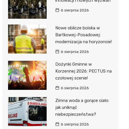
innowacji i nowych wyzwań
6 sierpnia 2026
Nowe oblicze boiska w
Bartkowej-Posadowej:
modernizacja na horyzoncie!
j
6 sierpnia 2026
Dożynki Gminne w
Korzennej 2026: PECTUS na
czołowej scenie!
6 sierpnia 2026
Zimna woda a gorące ciało:
jak uniknąć
niebezpieczeństwa?
6 sierpnia 2026