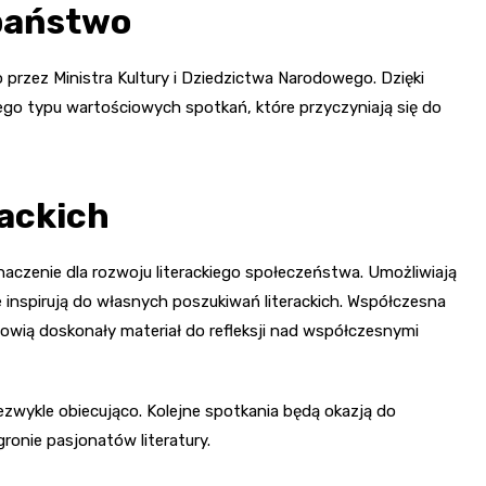
 państwo
 przez Ministra Kultury i Dziedzictwa Narodowego. Dzięki
ego typu wartościowych spotkań, które przyczyniają się do
rackich
znaczenie dla rozwoju literackiego społeczeństwa. Umożliwiają
 inspirują do własnych poszukiwań literackich. Współczesna
anowią doskonały materiał do refleksji nad współczesnymi
iezwykle obiecująco. Kolejne spotkania będą okazją do
ronie pasjonatów literatury.