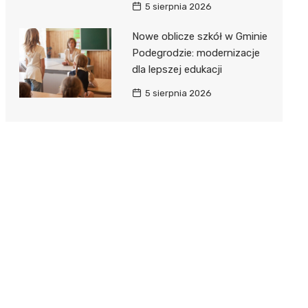
5 sierpnia 2026
Nowe oblicze szkół w Gminie
Podegrodzie: modernizacje
dla lepszej edukacji
5 sierpnia 2026