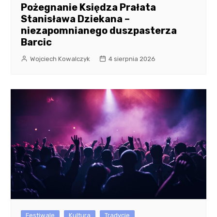
Pożegnanie Księdza Prałata
Stanisława Dziekana –
niezapomnianego duszpasterza
Barcic
Wojciech Kowalczyk
4 sierpnia 2026
Festiwale
Kultura
Tradycje