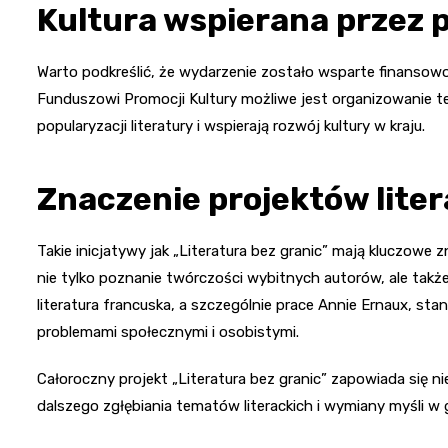
Kultura wspierana przez
Warto podkreślić, że wydarzenie zostało wsparte finansowo
Funduszowi Promocji Kultury możliwe jest organizowanie t
popularyzacji literatury i wspierają rozwój kultury w kraju.
Znaczenie projektów lite
Takie inicjatywy jak „Literatura bez granic” mają kluczowe 
nie tylko poznanie twórczości wybitnych autorów, ale także
literatura francuska, a szczególnie prace Annie Ernaux, st
problemami społecznymi i osobistymi.
Całoroczny projekt „Literatura bez granic” zapowiada się n
dalszego zgłębiania tematów literackich i wymiany myśli w g