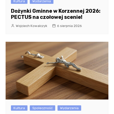
Kultura
Wydarzenia
Dożynki Gminne w Korzennej 2026:
PECTUS na czołowej scenie!
Wojciech Kowalczyk
6 sierpnia 2026
Kultura
Społeczność
Wydarzenia