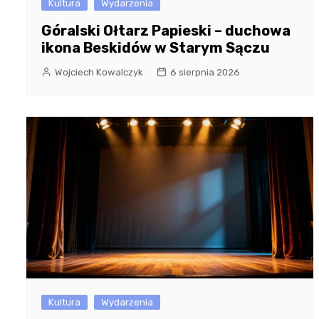
Kultura
Wydarzenia
Góralski Ołtarz Papieski – duchowa
ikona Beskidów w Starym Sączu
Wojciech Kowalczyk
6 sierpnia 2026
Kultura
Wydarzenia