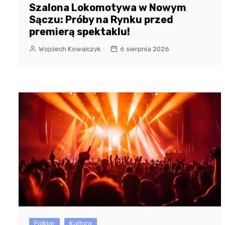
Szalona Lokomotywa w Nowym
Sączu: Próby na Rynku przed
premierą spektaklu!
Wojciech Kowalczyk
6 sierpnia 2026
Folklor
Kultura