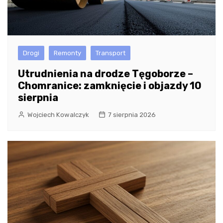
Drogi
Remonty
Transport
Utrudnienia na drodze Tęgoborze –
Chomranice: zamknięcie i objazdy 10
sierpnia
Wojciech Kowalczyk
7 sierpnia 2026