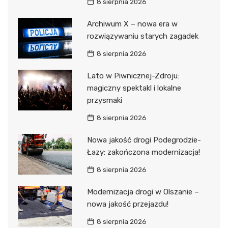
8 sierpnia 2026
Archiwum X – nowa era w
rozwiązywaniu starych zagadek
8 sierpnia 2026
Lato w Piwnicznej-Zdroju:
magiczny spektakl i lokalne
przysmaki
8 sierpnia 2026
Nowa jakość drogi Podegrodzie-
Łazy: zakończona modernizacja!
8 sierpnia 2026
Modernizacja drogi w Olszanie –
nowa jakość przejazdu!
8 sierpnia 2026