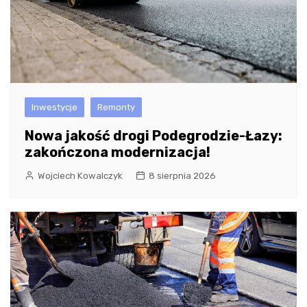
Inwestycje
Remonty
Nowa jakość drogi Podegrodzie-Łazy:
zakończona modernizacja!
Wojciech Kowalczyk
8 sierpnia 2026