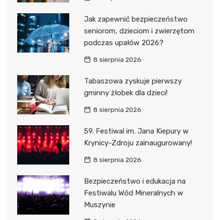
Jak zapewnić bezpieczeństwo
seniorom, dzieciom i zwierzętom
podczas upałów 2026?
8 sierpnia 2026
Tabaszowa zyskuje pierwszy
gminny żłobek dla dzieci!
8 sierpnia 2026
59. Festiwal im. Jana Kiepury w
Krynicy-Zdroju zainaugurowany!
8 sierpnia 2026
Bezpieczeństwo i edukacja na
Festiwalu Wód Mineralnych w
Muszynie