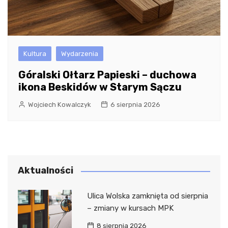
Kultura
Wydarzenia
Góralski Ołtarz Papieski – duchowa
ikona Beskidów w Starym Sączu
Wojciech Kowalczyk
6 sierpnia 2026
Aktualności
Ulica Wolska zamknięta od sierpnia
– zmiany w kursach MPK
8 sierpnia 2026