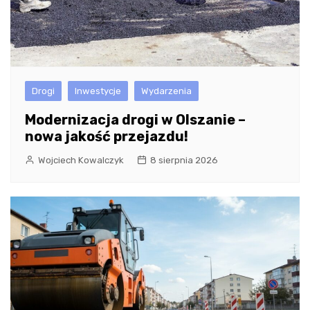
Drogi
Inwestycje
Wydarzenia
Modernizacja drogi w Olszanie –
nowa jakość przejazdu!
Wojciech Kowalczyk
8 sierpnia 2026