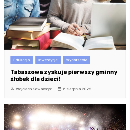
Edukacja
Inwestycje
Wydarzenia
Tabaszowa zyskuje pierwszy gminny
żłobek dla dzieci!
Wojciech Kowalczyk
8 sierpnia 2026