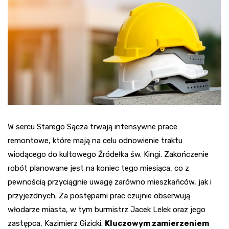
W sercu Starego Sącza trwają intensywne prace
remontowe, które mają na celu odnowienie traktu
wiodącego do kultowego Źródełka św. Kingi. Zakończenie
robót planowane jest na koniec tego miesiąca, co z
pewnością przyciągnie uwagę zarówno mieszkańców, jak i
przyjezdnych. Za postępami prac czujnie obserwują
włodarze miasta, w tym burmistrz Jacek Lelek oraz jego
zastępca, Kazimierz Gizicki.
Kluczowym zamierzeniem