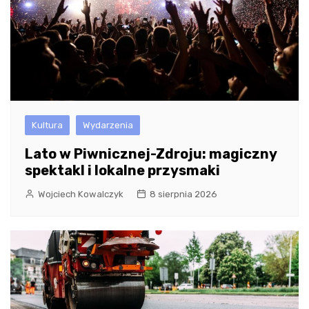
Kultura
Wydarzenia
Lato w Piwnicznej-Zdroju: magiczny
spektakl i lokalne przysmaki
Wojciech Kowalczyk
8 sierpnia 2026