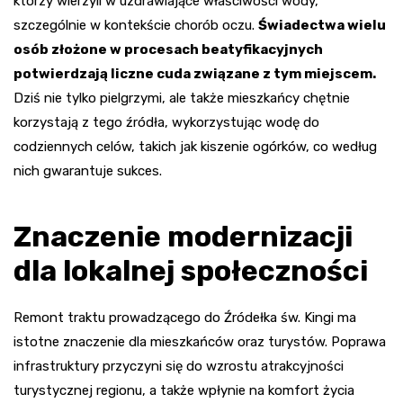
którzy wierzyli w uzdrawiające właściwości wody,
szczególnie w kontekście chorób oczu.
Świadectwa wielu
osób złożone w procesach beatyfikacyjnych
potwierdzają liczne cuda związane z tym miejscem.
Dziś nie tylko pielgrzymi, ale także mieszkańcy chętnie
korzystają z tego źródła, wykorzystując wodę do
codziennych celów, takich jak kiszenie ogórków, co według
nich gwarantuje sukces.
Znaczenie modernizacji
dla lokalnej społeczności
Remont traktu prowadzącego do Źródełka św. Kingi ma
istotne znaczenie dla mieszkańców oraz turystów. Poprawa
infrastruktury przyczyni się do wzrostu atrakcyjności
turystycznej regionu, a także wpłynie na komfort życia