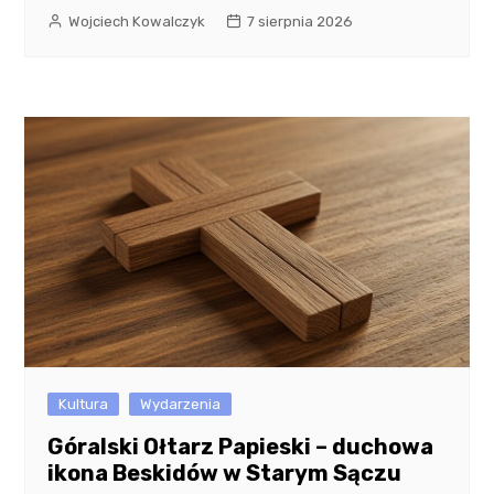
Wojciech Kowalczyk
7 sierpnia 2026
Kultura
Wydarzenia
Góralski Ołtarz Papieski – duchowa
ikona Beskidów w Starym Sączu