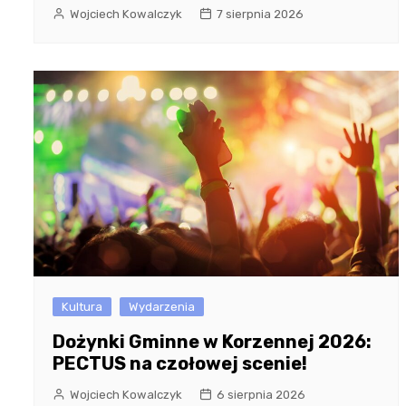
Wojciech Kowalczyk
7 sierpnia 2026
Kultura
Wydarzenia
Dożynki Gminne w Korzennej 2026:
PECTUS na czołowej scenie!
Wojciech Kowalczyk
6 sierpnia 2026