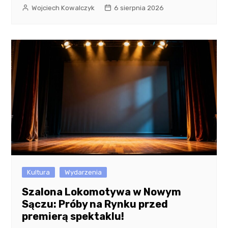
Wojciech Kowalczyk
6 sierpnia 2026
Kultura
Wydarzenia
Szalona Lokomotywa w Nowym
Sączu: Próby na Rynku przed
premierą spektaklu!