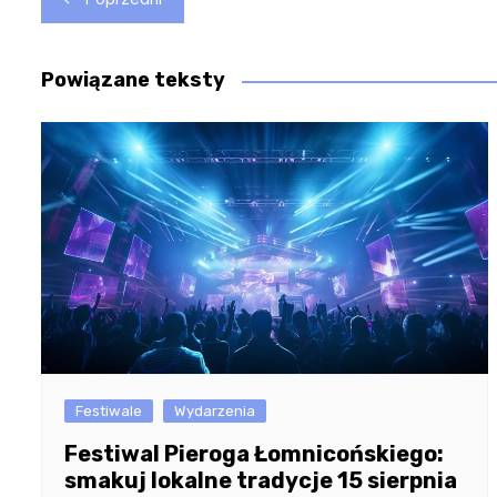
wpisu
Powiązane teksty
Festiwale
Wydarzenia
Festiwal Pieroga Łomnicońskiego:
smakuj lokalne tradycje 15 sierpnia