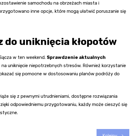
ozostawienie samochodu na obrzeżach miasta i
rzygotowano inne opcje, które mogą ułatwić poruszanie się
z do uniknięcia kłopotów
 Sącza w ten weekend.
Sprawdzenie aktualnych
 na uniknięcie niepotrzebnych stresów. Również korzystanie
że okazać się pomocne w dostosowaniu planów podróży do
ąże się z pewnymi utrudnieniami, dostępne rozwiązania
zięki odpowiedniemu przygotowaniu, każdy może cieszyć się
istyczne.
Kolejny