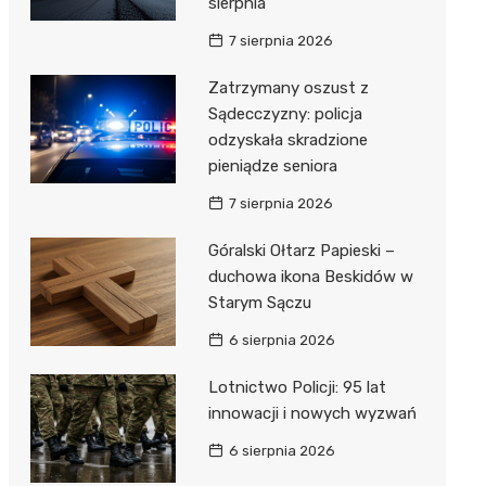
sierpnia
7 sierpnia 2026
Zatrzymany oszust z
Sądecczyzny: policja
odzyskała skradzione
pieniądze seniora
7 sierpnia 2026
Góralski Ołtarz Papieski –
duchowa ikona Beskidów w
Starym Sączu
6 sierpnia 2026
Lotnictwo Policji: 95 lat
innowacji i nowych wyzwań
6 sierpnia 2026