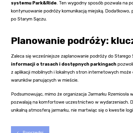
systemu Park&Ride
. Ten wygodny sposób pozwala na p
kontynuowanie podróży komunikacją miejską. Dodatkowo, p
po Starym Sączu.
Planowanie podróży: kluc
Zaleca się wcześniejsze zaplanowanie podróży do Starego
informacji o trasach i dostępnych parkingach
pozwoli
z aplikacji mobilnych i lokalnych stron internetowych mo
warunków panujących w mieście.
Podsumowując, mimo że organizacja Jarmarku Rzemiosła wi
pozwalają na komfortowe uczestnictwo w wydarzeniach. D
unikalną atmosferą jarmarku, nie martwiąc się o kwestie log
Nawigacja
Poprzedni