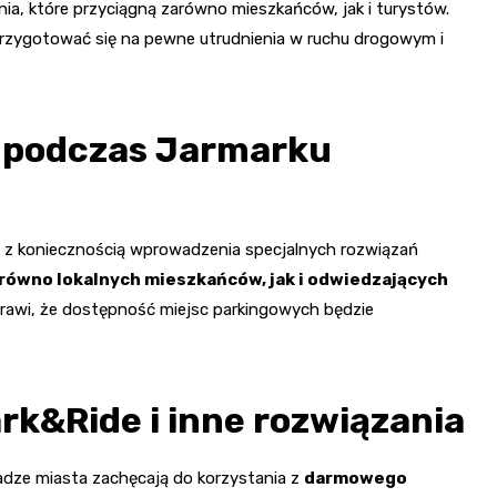
a, które przyciągną zarówno mieszkańców, jak i turystów.
przygotować się na pewne utrudnienia w ruchu drogowym i
 podczas Jarmarku
 z koniecznością wprowadzenia specjalnych rozwiązań
równo lokalnych mieszkańców, jak i odwiedzających
sprawi, że dostępność miejsc parkingowych będzie
rk&Ride i inne rozwiązania
dze miasta zachęcają do korzystania z
darmowego