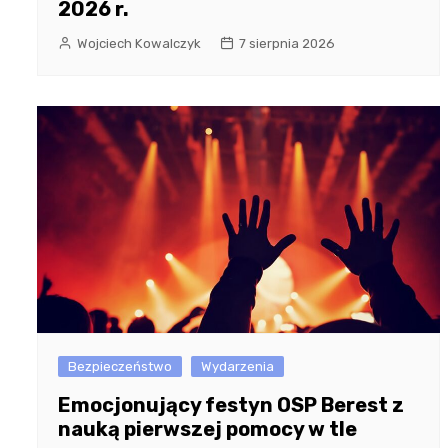
2026 r.
Wojciech Kowalczyk
7 sierpnia 2026
Bezpieczeństwo
Wydarzenia
Emocjonujący festyn OSP Berest z
nauką pierwszej pomocy w tle