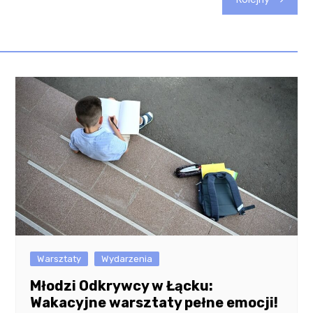
Warsztaty
Wydarzenia
Młodzi Odkrywcy w Łącku:
Wakacyjne warsztaty pełne emocji!