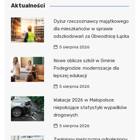
Aktualności
Dyżur rzeczoznawcy majątkowego
dla mieszkańców w sprawie
odszkodowań za Obwodnicę Łącka
5 sierpnia 2026
Nowe oblicze szkół w Gminie
Podegrodzie: modernizacje dla
lepszej edukacji
5 sierpnia 2026
Wakacje 2026 w Małopolsce:
niepokojące statystyki wypadków
drogowych
5 sierpnia 2026
Zaginiony mężczyzna odnaleziony