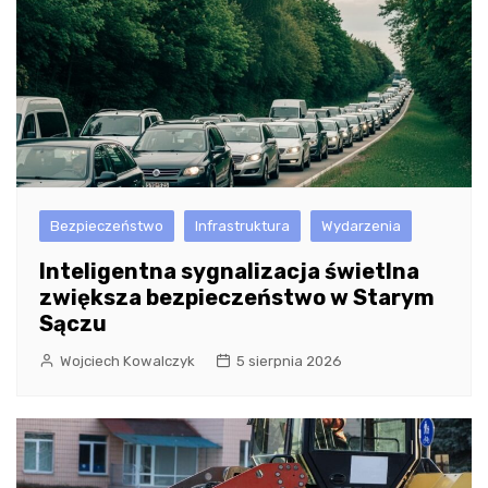
Bezpieczeństwo
Infrastruktura
Wydarzenia
Inteligentna sygnalizacja świetlna
zwiększa bezpieczeństwo w Starym
Sączu
Wojciech Kowalczyk
5 sierpnia 2026