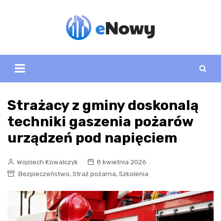
Skip
to
content
Strażacy z gminy doskonalą
techniki gaszenia pożarów
urządzeń pod napięciem
Wojciech Kowalczyk
8 kwietnia 2026
,
,
Bezpieczeństwo
Straż pożarna
Szkolenia