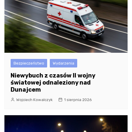
Bezpieczeństwo
Wydarzenia
Niewybuch z czasów II wojny
światowej odnaleziony nad
Dunajcem
Wojciech Kowalczyk
1 sierpnia 2026