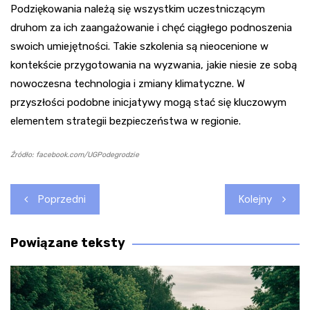
Podziękowania należą się wszystkim uczestniczącym
druhom za ich zaangażowanie i chęć ciągłego podnoszenia
swoich umiejętności. Takie szkolenia są nieocenione w
kontekście przygotowania na wyzwania, jakie niesie ze sobą
nowoczesna technologia i zmiany klimatyczne. W
przyszłości podobne inicjatywy mogą stać się kluczowym
elementem strategii bezpieczeństwa w regionie.
Źródło: facebook.com/UGPodegrodzie
Nawigacja
Poprzedni
Kolejny
wpisu
Powiązane teksty