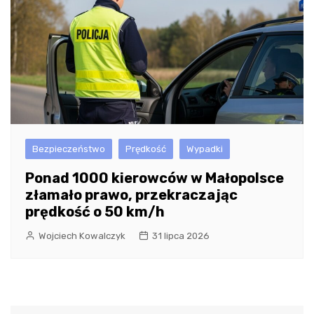
Bezpieczeństwo
Prędkość
Wypadki
Ponad 1000 kierowców w Małopolsce
złamało prawo, przekraczając
prędkość o 50 km/h
Wojciech Kowalczyk
31 lipca 2026