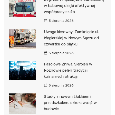
w Łabowej dzięki efektywnej
współpracy służb
5 sierpnia 2026
Uwaga kierowcy! Zamknięcie ul.
Węgierskiej w Nowym Sączu od
czwartku do piątku
5 sierpnia 2026
Fasolowe Żniwa: Sierpień w
Rożnowie pełen tradycji i
kulinarnych atrakcji
5 sierpnia 2026
Stadły z nowym żłobkiem i
przedszkolem, szkoła wciąż w
budowie