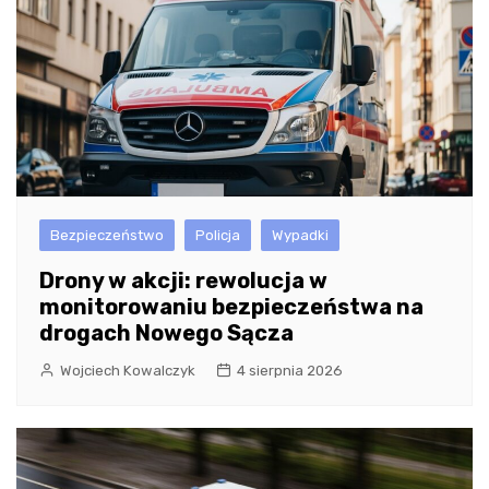
Bezpieczeństwo
Policja
Wypadki
Drony w akcji: rewolucja w
monitorowaniu bezpieczeństwa na
drogach Nowego Sącza
Wojciech Kowalczyk
4 sierpnia 2026