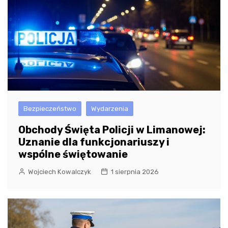
Bezpieczeństwo
Wydarzenia
Obchody Święta Policji w Limanowej:
Uznanie dla funkcjonariuszy i
wspólne świętowanie
Wojciech Kowalczyk
1 sierpnia 2026