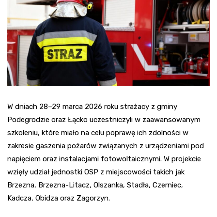
W dniach 28–29 marca 2026 roku strażacy z gminy
Podegrodzie oraz Łącko uczestniczyli w zaawansowanym
szkoleniu, które miało na celu poprawę ich zdolności w
zakresie gaszenia pożarów związanych z urządzeniami pod
napięciem oraz instalacjami fotowoltaicznymi. W projekcie
wzięły udział jednostki OSP z miejscowości takich jak
Brzezna, Brzezna-Litacz, Olszanka, Stadła, Czerniec,
Kadcza, Obidza oraz Zagorzyn.