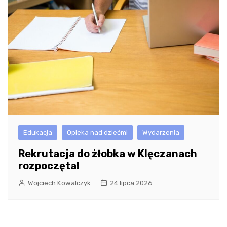
Edukacja
Opieka nad dziećmi
Wydarzenia
Rekrutacja do żłobka w Klęczanach
rozpoczęta!
Wojciech Kowalczyk
24 lipca 2026