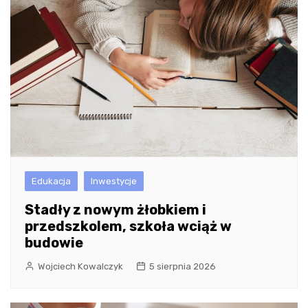
Edukacja
Inwestycje
Stadły z nowym żłobkiem i
przedszkolem, szkoła wciąż w
budowie
Wojciech Kowalczyk
5 sierpnia 2026