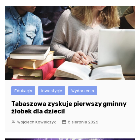
Edukacja
Inwestycje
Wydarzenia
Tabaszowa zyskuje pierwszy gminny
żłobek dla dzieci!
Wojciech Kowalczyk
8 sierpnia 2026