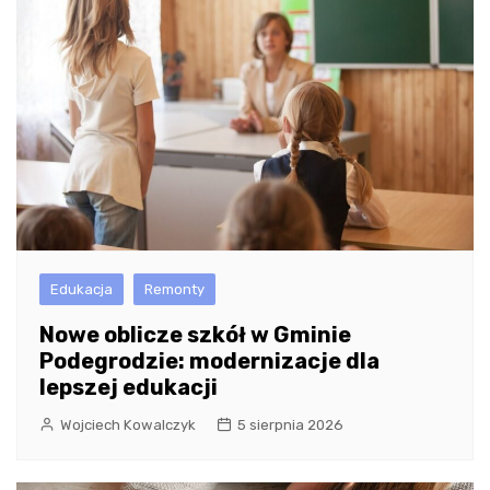
Edukacja
Remonty
Nowe oblicze szkół w Gminie
Podegrodzie: modernizacje dla
lepszej edukacji
Wojciech Kowalczyk
5 sierpnia 2026