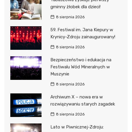
gminny żłobek dla dzieci!
8 sierpnia 2026
59. Festiwal im. Jana Kiepury w
Krynicy-Zdroju zainaugurowany!
8 sierpnia 2026
Bezpieczeństwo i edukacja na
Festiwalu Wód Mineralnych w
Muszynie
8 sierpnia 2026
Archiwum X – nowa era w
rozwiązywaniu starych zagadek
8 sierpnia 2026
Lato w Piwnicznej-Zdroju: