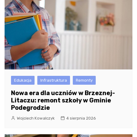
Edukacja
Infrastruktura
Remonty
Nowa era dla uczniów w Brzeznej-
Litaczu: remont szkoły w Gminie
Podegrodzie
Wojciech Kowalczyk
4 sierpnia 2026