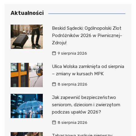
Aktualności
Beskid Sądecki: Ogólnopolski Zlot
Podróżników 2026 w Piwnicznej-
Zdroju!
9 sierpnia 2026
Ulica Wolska zamknięta od sierpnia
– zmiany w kursach MPK
8 sierpnia 2026
Jak zapewnić bezpieczeństwo
seniorom, dzieciom i zwierzętom
podczas upałów 2026?
8 sierpnia 2026
Tabaszowa zyskuje pierwszy