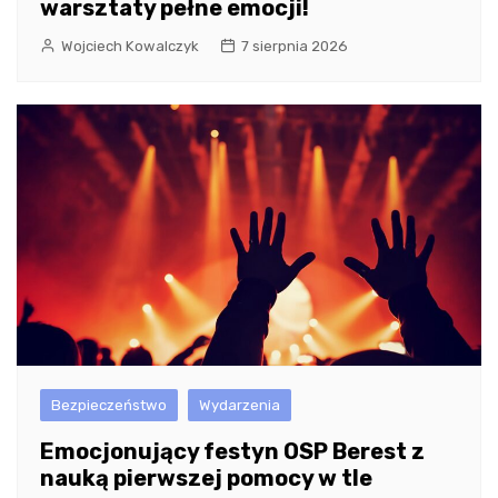
warsztaty pełne emocji!
Wojciech Kowalczyk
7 sierpnia 2026
Bezpieczeństwo
Wydarzenia
Emocjonujący festyn OSP Berest z
nauką pierwszej pomocy w tle