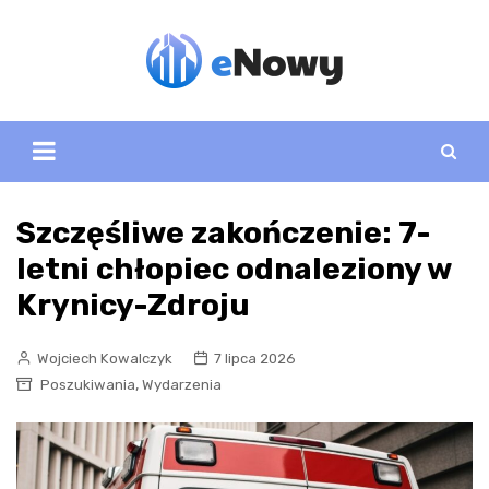
Skip
to
content
Szczęśliwe zakończenie: 7-
letni chłopiec odnaleziony w
Krynicy-Zdroju
Wojciech Kowalczyk
7 lipca 2026
,
Poszukiwania
Wydarzenia