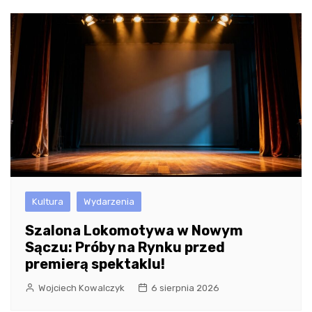
Kultura
Wydarzenia
Szalona Lokomotywa w Nowym
Sączu: Próby na Rynku przed
premierą spektaklu!
Wojciech Kowalczyk
6 sierpnia 2026