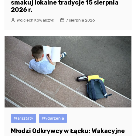
smakuj lokalne tradycje 15 sierpnia
2026 r.
Wojciech Kowalczyk
7 sierpnia 2026
Warsztaty
Wydarzenia
Młodzi Odkrywcy w Łącku: Wakacyjne