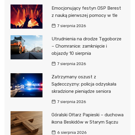
Emocjonujący festyn OSP Berest
z nauką pierwszej pomocy w tle
7 sierpnia 2026
Utrudnienia na drodze Tęgoborze
– Chomranice: zamknięcie i
objazdy 10 sierpnia
7 sierpnia 2026
Zatrzymany oszust z
Sądecczyzny: policja odzyskała
skradzione pieniądze seniora
7 sierpnia 2026
Góralski Ołtarz Papieski – duchowa
ikona Beskidów w Starym Sączu
6 sierpnia 2026