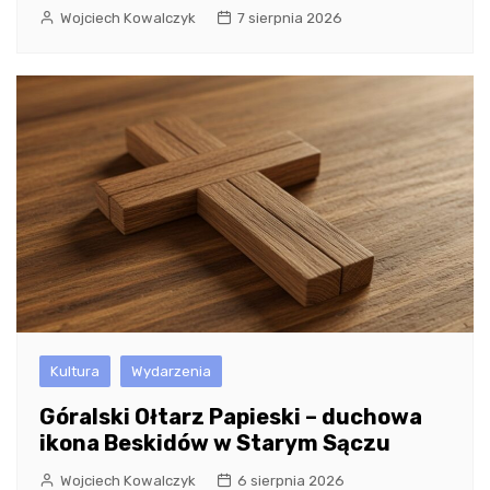
Wojciech Kowalczyk
7 sierpnia 2026
Kultura
Wydarzenia
Góralski Ołtarz Papieski – duchowa
ikona Beskidów w Starym Sączu
Wojciech Kowalczyk
6 sierpnia 2026