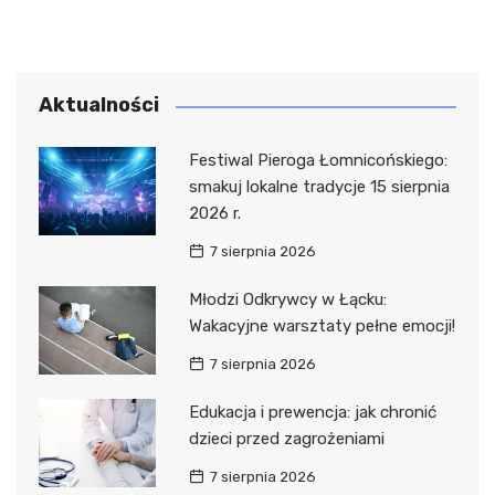
Aktualności
Festiwal Pieroga Łomnicońskiego:
smakuj lokalne tradycje 15 sierpnia
2026 r.
7 sierpnia 2026
Młodzi Odkrywcy w Łącku:
Wakacyjne warsztaty pełne emocji!
7 sierpnia 2026
Edukacja i prewencja: jak chronić
dzieci przed zagrożeniami
7 sierpnia 2026