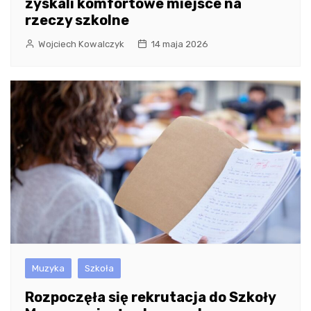
zyskali komfortowe miejsce na
rzeczy szkolne
Wojciech Kowalczyk
14 maja 2026
Muzyka
Szkoła
Rozpoczęła się rekrutacja do Szkoły