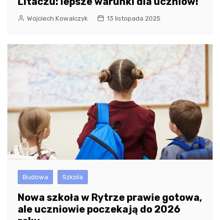
Litaczu: lepsze warunki dla uczniów!
Wojciech Kowalczyk
13 listopada 2025
Budowa
Szkoła
Nowa szkoła w Rytrze prawie gotowa,
ale uczniowie poczekają do 2026