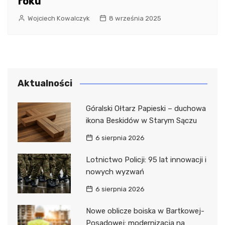
roku
Wojciech Kowalczyk
8 września 2025
Aktualności
Góralski Ołtarz Papieski – duchowa
ikona Beskidów w Starym Sączu
6 sierpnia 2026
Lotnictwo Policji: 95 lat innowacji i
nowych wyzwań
6 sierpnia 2026
Nowe oblicze boiska w Bartkowej-
Posadowej: modernizacja na