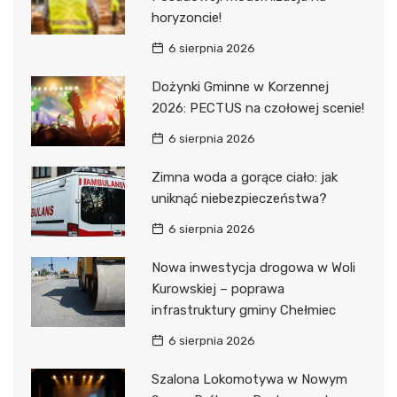
horyzoncie!
6 sierpnia 2026
Dożynki Gminne w Korzennej
2026: PECTUS na czołowej scenie!
6 sierpnia 2026
Zimna woda a gorące ciało: jak
uniknąć niebezpieczeństwa?
6 sierpnia 2026
Nowa inwestycja drogowa w Woli
Kurowskiej – poprawa
infrastruktury gminy Chełmiec
6 sierpnia 2026
Szalona Lokomotywa w Nowym