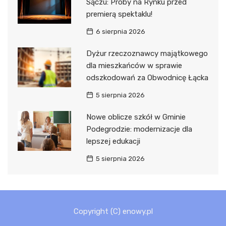
Sączu: Próby na Rynku przed
premierą spektaklu!
6 sierpnia 2026
Dyżur rzeczoznawcy majątkowego
dla mieszkańców w sprawie
odszkodowań za Obwodnicę Łącka
5 sierpnia 2026
Nowe oblicze szkół w Gminie
Podegrodzie: modernizacje dla
lepszej edukacji
5 sierpnia 2026
Copyright (C) enowy.pl