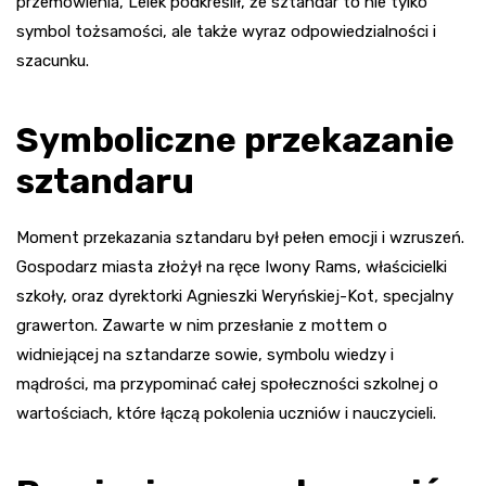
przemówienia, Lelek podkreślił, że sztandar to nie tylko
symbol tożsamości, ale także wyraz odpowiedzialności i
szacunku.
Symboliczne przekazanie
sztandaru
Moment przekazania sztandaru był pełen emocji i wzruszeń.
Gospodarz miasta złożył na ręce Iwony Rams, właścicielki
szkoły, oraz dyrektorki Agnieszki Weryńskiej-Kot, specjalny
grawerton. Zawarte w nim przesłanie z mottem o
widniejącej na sztandarze sowie, symbolu wiedzy i
mądrości, ma przypominać całej społeczności szkolnej o
wartościach, które łączą pokolenia uczniów i nauczycieli.