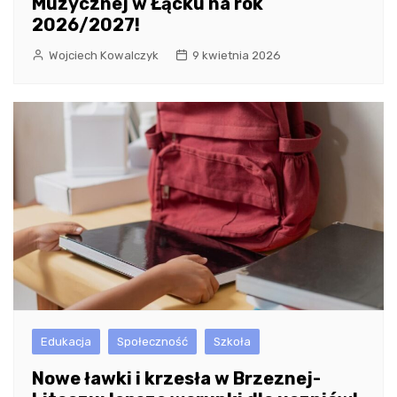
Muzycznej w Łącku na rok
2026/2027!
Wojciech Kowalczyk
9 kwietnia 2026
Edukacja
Społeczność
Szkoła
Nowe ławki i krzesła w Brzeznej-