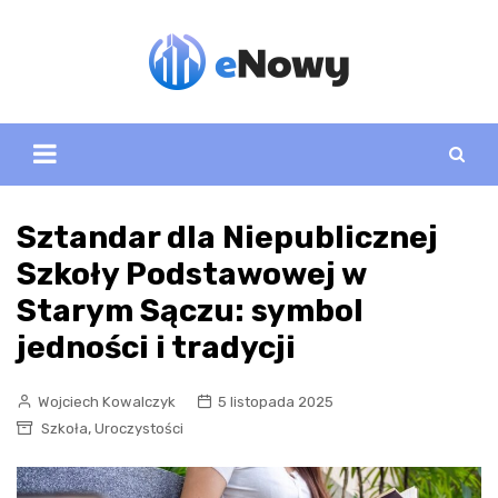
Skip
to
content
Sztandar dla Niepublicznej
Szkoły Podstawowej w
Starym Sączu: symbol
jedności i tradycji
Wojciech Kowalczyk
5 listopada 2025
,
Szkoła
Uroczystości