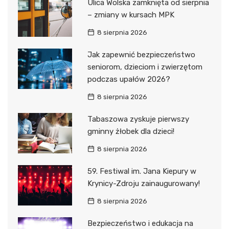
Ulica Wolska zamknięta od sierpnia
– zmiany w kursach MPK
8 sierpnia 2026
Jak zapewnić bezpieczeństwo
seniorom, dzieciom i zwierzętom
podczas upałów 2026?
8 sierpnia 2026
Tabaszowa zyskuje pierwszy
gminny żłobek dla dzieci!
8 sierpnia 2026
59. Festiwal im. Jana Kiepury w
Krynicy-Zdroju zainaugurowany!
8 sierpnia 2026
Bezpieczeństwo i edukacja na