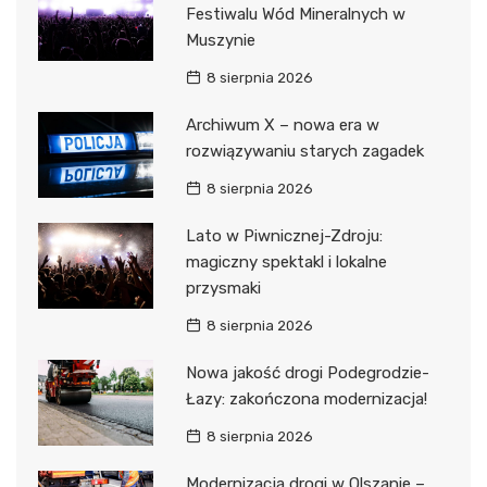
Festiwalu Wód Mineralnych w
Muszynie
8 sierpnia 2026
Archiwum X – nowa era w
rozwiązywaniu starych zagadek
8 sierpnia 2026
Lato w Piwnicznej-Zdroju:
magiczny spektakl i lokalne
przysmaki
8 sierpnia 2026
Nowa jakość drogi Podegrodzie-
Łazy: zakończona modernizacja!
8 sierpnia 2026
Modernizacja drogi w Olszanie –