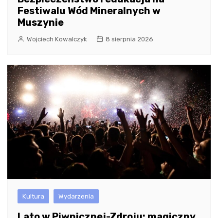
Festiwalu Wód Mineralnych w
Muszynie
Wojciech Kowalczyk
8 sierpnia 2026
Kultura
Wydarzenia
Lato w Piwnicznej-Zdroju: magiczny