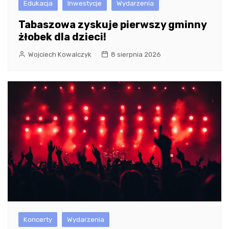
Edukacja
Inwestycje
Wydarzenia
Tabaszowa zyskuje pierwszy gminny
żłobek dla dzieci!
Wojciech Kowalczyk
8 sierpnia 2026
Koncerty
Wydarzenia