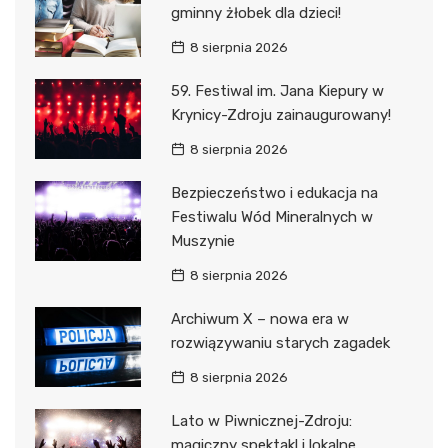
gminny żłobek dla dzieci!
8 sierpnia 2026
59. Festiwal im. Jana Kiepury w
Krynicy-Zdroju zainaugurowany!
8 sierpnia 2026
Bezpieczeństwo i edukacja na
Festiwalu Wód Mineralnych w
Muszynie
8 sierpnia 2026
Archiwum X – nowa era w
rozwiązywaniu starych zagadek
8 sierpnia 2026
Lato w Piwnicznej-Zdroju:
magiczny spektakl i lokalne