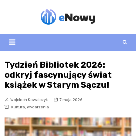
Skip
to
content
Tydzień Bibliotek 2026:
odkryj fascynujący świat
książek w Starym Sączu!
Wojciech Kowalczyk
7 maja 2026
,
Kultura
Wydarzenia