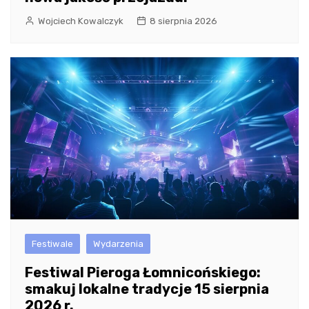
Wojciech Kowalczyk
8 sierpnia 2026
Festiwale
Wydarzenia
Festiwal Pieroga Łomnicońskiego:
smakuj lokalne tradycje 15 sierpnia
2026 r.