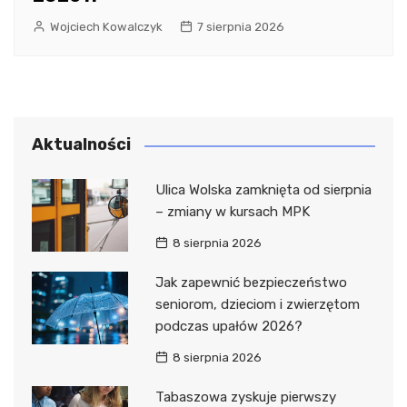
Wojciech Kowalczyk
7 sierpnia 2026
Aktualności
Ulica Wolska zamknięta od sierpnia
– zmiany w kursach MPK
8 sierpnia 2026
Jak zapewnić bezpieczeństwo
seniorom, dzieciom i zwierzętom
podczas upałów 2026?
8 sierpnia 2026
Tabaszowa zyskuje pierwszy