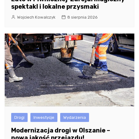
spektakl i lokalne przysmaki
Wojciech Kowalczyk
8 sierpnia 2026
Drogi
Inwestycje
Wydarzenia
Modernizacja drogi w Olszanie –
nowa jakość przejazdu!