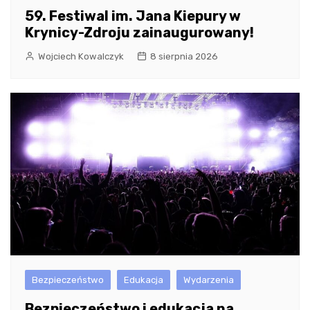
59. Festiwal im. Jana Kiepury w
Krynicy-Zdroju zainaugurowany!
Wojciech Kowalczyk
8 sierpnia 2026
Bezpieczeństwo
Edukacja
Wydarzenia
Bezpieczeństwo i edukacja na