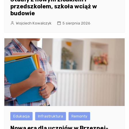
przedszkolem, szkoła wciąż w
budowie
Wojciech Kowalczyk
5 sierpnia 2026
Edukacja
Infrastruktura
Remonty
Nowa era dla uczniów w Brzeznej-