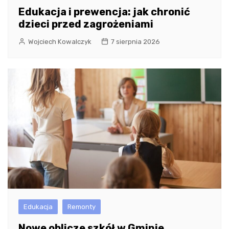
Edukacja i prewencja: jak chronić
dzieci przed zagrożeniami
Wojciech Kowalczyk
7 sierpnia 2026
Edukacja
Remonty
Nowe oblicze szkół w Gminie