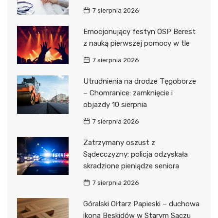
7 sierpnia 2026
Emocjonujący festyn OSP Berest
z nauką pierwszej pomocy w tle
7 sierpnia 2026
Utrudnienia na drodze Tęgoborze
– Chomranice: zamknięcie i
objazdy 10 sierpnia
7 sierpnia 2026
Zatrzymany oszust z
Sądecczyzny: policja odzyskała
skradzione pieniądze seniora
7 sierpnia 2026
Góralski Ołtarz Papieski – duchowa
ikona Beskidów w Starym Sączu