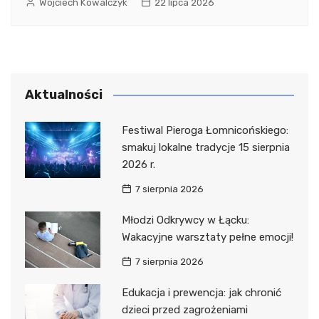
Wojciech Kowalczyk
22 lipca 2026
Aktualności
Festiwal Pieroga Łomnicońskiego:
smakuj lokalne tradycje 15 sierpnia
2026 r.
7 sierpnia 2026
Młodzi Odkrywcy w Łącku:
Wakacyjne warsztaty pełne emocji!
7 sierpnia 2026
Edukacja i prewencja: jak chronić
dzieci przed zagrożeniami