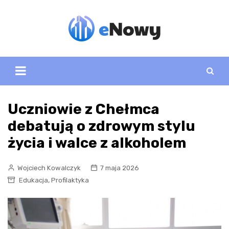
Skip
to
content
Uczniowie z Chełmca
debatują o zdrowym stylu
życia i walce z alkoholem
Wojciech Kowalczyk
7 maja 2026
,
Edukacja
Profilaktyka