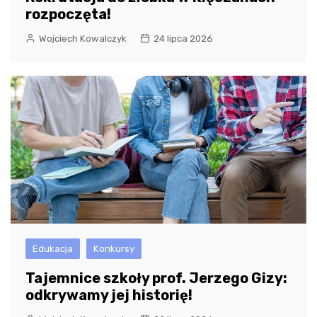
rozpoczęta!
Wojciech Kowalczyk
24 lipca 2026
Edukacja
Konkursy
Tajemnice szkoły prof. Jerzego Gizy:
odkrywamy jej historię!