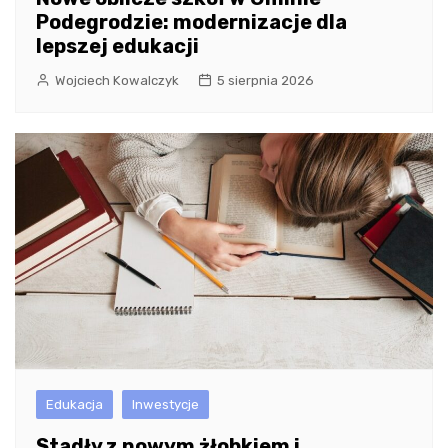
Podegrodzie: modernizacje dla
lepszej edukacji
Wojciech Kowalczyk
5 sierpnia 2026
Edukacja
Inwestycje
Stadły z nowym żłobkiem i