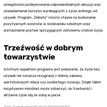
umiejętności podejmowania odpowiedzialnych decyzji oraz
uświadamianie korzyści wynikających z życia wolnego od
używek. Program „Debata” mocno stawia na budowanie
pozytywnych wzorców w środowisku szkolnym oraz
wzmacnianie postaw sprzyjających zdrowemu stylowi życia.
Trzeźwość w dobrym
towarzystwie
Istotnym aspektem programu jest pokazanie, że życie bez
używek nie oznacza rezygnacji z dobrej zabawy,
wartościowych relacji czy osobistego rozwoju. Dzięki takim
inicjatywom młodzież może zobaczyć, że trzeźwość i
aktywne życie idą ze sobą w parze.
Źródło: facebook.com/profile.php?id=100064667443467