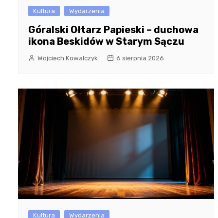
Kultura
Wydarzenia
Góralski Ołtarz Papieski – duchowa
ikona Beskidów w Starym Sączu
Wojciech Kowalczyk
6 sierpnia 2026
Kultura
Wydarzenia