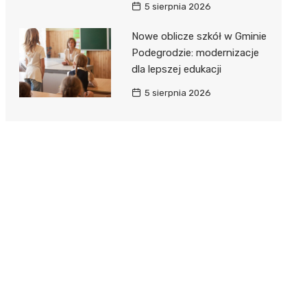
5 sierpnia 2026
Nowe oblicze szkół w Gminie
Podegrodzie: modernizacje
dla lepszej edukacji
5 sierpnia 2026