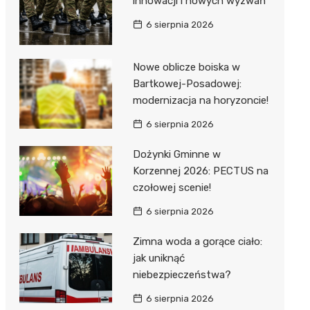
innowacji i nowych wyzwań
6 sierpnia 2026
Nowe oblicze boiska w
Bartkowej-Posadowej:
modernizacja na horyzoncie!
j
6 sierpnia 2026
Dożynki Gminne w
Korzennej 2026: PECTUS na
czołowej scenie!
6 sierpnia 2026
Zimna woda a gorące ciało:
jak uniknąć
niebezpieczeństwa?
6 sierpnia 2026