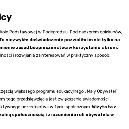
icy
Szkole Podstawowej w Podegrodziu. Pod nadzorem opiekunów,
To niezwykłe doświadczenie pozwoliło im nie tylko na
mienie zasad bezpieczeństwa w korzystaniu z broni.
lności i rozwijania zainteresowań w praktyczny sposób.
 częścią większego programu edukacyjnego „Mały Obywatel”
em tego przedsięwzięcia jest zwiększenie świadomości
o aktywnego uczestnictwa w życiu społecznym.
Wizyta ta z
kalną społecznością i zrozumienia roli obywatela w