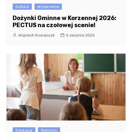
Kultura
Wydarzenia
Dożynki Gminne w Korzennej 2026:
PECTUS na czołowej scenie!
Wojciech Kowalczyk
6 sierpnia 2026
Edukacja
Remonty