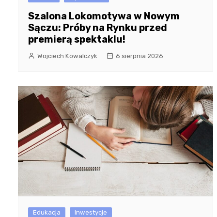
Szalona Lokomotywa w Nowym
Sączu: Próby na Rynku przed
premierą spektaklu!
Wojciech Kowalczyk
6 sierpnia 2026
Edukacja
Inwestycje