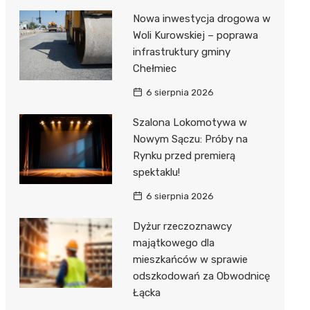
Nowa inwestycja drogowa w
Woli Kurowskiej – poprawa
infrastruktury gminy
Chełmiec
6 sierpnia 2026
Szalona Lokomotywa w
Nowym Sączu: Próby na
Rynku przed premierą
spektaklu!
6 sierpnia 2026
Dyżur rzeczoznawcy
majątkowego dla
mieszkańców w sprawie
odszkodowań za Obwodnicę
Łącka