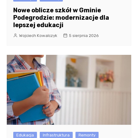
Nowe oblicze szkół w Gminie
Podegrodzie: modernizacje dla
lepszej edukacji
Wojciech Kowalczyk
5 sierpnia 2026
Edukacja
Infrastruktura
Remonty