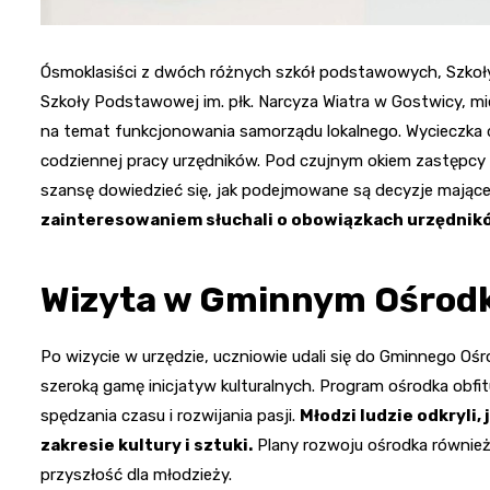
Ósmoklasiści z dwóch różnych szkół podstawowych, Szkoły
Szkoły Podstawowej im. płk. Narcyza Wiatra w Gostwicy, m
na temat funkcjonowania samorządu lokalnego. Wycieczka d
codziennej pracy urzędników. Pod czujnym okiem zastępcy 
szansę dowiedzieć się, jak podejmowane są decyzje mające
zainteresowaniem słuchali o obowiązkach urzędników 
Wizyta w Gminnym Ośrodk
Po wizycie w urzędzie, uczniowie udali się do Gminnego Oś
szeroką gamę inicjatyw kulturalnych. Program ośrodka obf
spędzania czasu i rozwijania pasji.
Młodzi ludzie odkryli,
zakresie kultury i sztuki.
Plany rozwoju ośrodka również
przyszłość dla młodzieży.