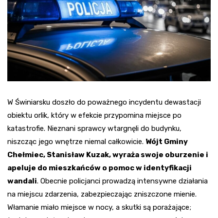
W Świniarsku doszło do poważnego incydentu dewastacji
obiektu orlik, który w efekcie przypomina miejsce po
katastrofie. Nieznani sprawcy wtargnęli do budynku,
niszcząc jego wnętrze niemal całkowicie.
Wójt Gminy
Chełmiec, Stanisław Kuzak, wyraża swoje oburzenie i
apeluje do mieszkańców o pomoc w identyfikacji
wandali
. Obecnie policjanci prowadzą intensywne działania
na miejscu zdarzenia, zabezpieczając zniszczone mienie.
Włamanie miało miejsce w nocy, a skutki są porażające;