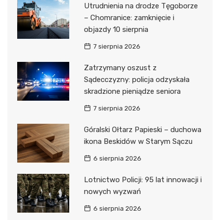
Utrudnienia na drodze Tęgoborze
– Chomranice: zamknięcie i
objazdy 10 sierpnia
7 sierpnia 2026
Zatrzymany oszust z
Sądecczyzny: policja odzyskała
skradzione pieniądze seniora
7 sierpnia 2026
Góralski Ołtarz Papieski – duchowa
ikona Beskidów w Starym Sączu
6 sierpnia 2026
Lotnictwo Policji: 95 lat innowacji i
nowych wyzwań
6 sierpnia 2026