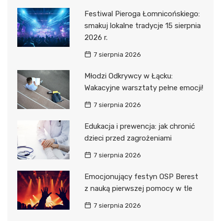
Festiwal Pieroga Łomnicońskiego:
smakuj lokalne tradycje 15 sierpnia
2026 r.
7 sierpnia 2026
Młodzi Odkrywcy w Łącku:
Wakacyjne warsztaty pełne emocji!
7 sierpnia 2026
Edukacja i prewencja: jak chronić
dzieci przed zagrożeniami
7 sierpnia 2026
Emocjonujący festyn OSP Berest
z nauką pierwszej pomocy w tle
7 sierpnia 2026