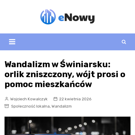
Skip
to
content
Wandalizm w Świniarsku:
orlik zniszczony, wójt prosi o
pomoc mieszkańców
Wojciech Kowalczyk
22 kwietnia 2026
,
Społeczność lokalna
Wandalizm