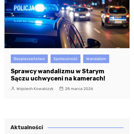
Bezpieczeństwo
Społeczność
Wandalizm
Sprawcy wandalizmu w Starym
Sączu uchwyceni na kamerach!
Wojciech Kowalczyk
28 marca 2026
Aktualności