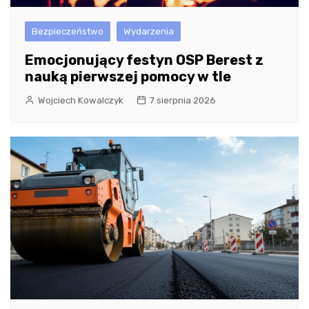
Bezpieczeństwo
Wydarzenia
Emocjonujący festyn OSP Berest z
nauką pierwszej pomocy w tle
Wojciech Kowalczyk
7 sierpnia 2026