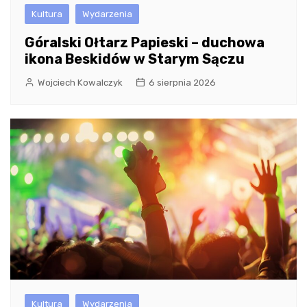
Kultura
Wydarzenia
Góralski Ołtarz Papieski – duchowa
ikona Beskidów w Starym Sączu
Wojciech Kowalczyk
6 sierpnia 2026
Kultura
Wydarzenia