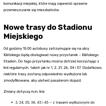
komunikacji miejskiej, które mają zapewnić sprawne
przemieszczanie się mieszkańców.
Nowe trasy do Stadionu
Miejskiego
Od godziny 15:00 autobusy zatrzymujące się na ulicy
Kilińskiego będą obsługiwać nowy przystanek – Kilińskiego
Stadion. Do tego przystanku można dotrzeć korzystając z
linii regularnych, takich jak nr 1, 2, 21, 26, 34 i 37. Dodatkowo,
niektóre trasy zostaną odpowiednio wydłużone lub
zmodyfikowane, aby ułatwić pasażerom dojazd.
Zmiany dotyczą m.in. linii:
3, 24, 35, 36, 43 i 45 – z trasami wydłużonymi do