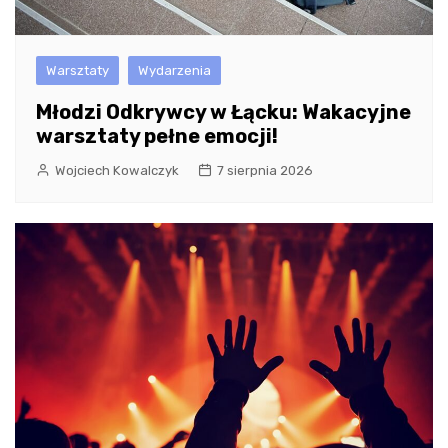
Warsztaty
Wydarzenia
Młodzi Odkrywcy w Łącku: Wakacyjne
warsztaty pełne emocji!
Wojciech Kowalczyk
7 sierpnia 2026