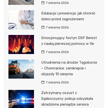
7 sierpnia 2026
Edukacja i prewencja: jak chronić
dzieci przed zagrożeniami
7 sierpnia 2026
Emocjonujący festyn OSP Berest
z nauką pierwszej pomocy w tle
7 sierpnia 2026
Utrudnienia na drodze Tęgoborze
– Chomranice: zamknięcie i
objazdy 10 sierpnia
7 sierpnia 2026
Zatrzymany oszust z
Sądecczyzny: policja odzyskała
skradzione pieniądze seniora