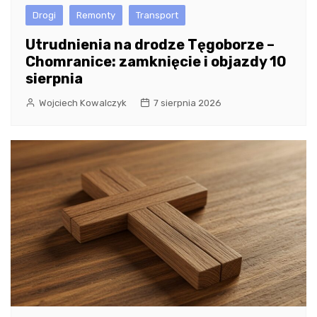
Drogi
Remonty
Transport
Utrudnienia na drodze Tęgoborze –
Chomranice: zamknięcie i objazdy 10
sierpnia
Wojciech Kowalczyk
7 sierpnia 2026