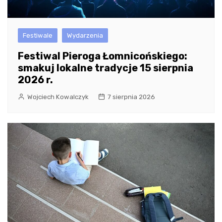
Festiwale
Wydarzenia
Festiwal Pieroga Łomnicońskiego:
smakuj lokalne tradycje 15 sierpnia
2026 r.
Wojciech Kowalczyk
7 sierpnia 2026