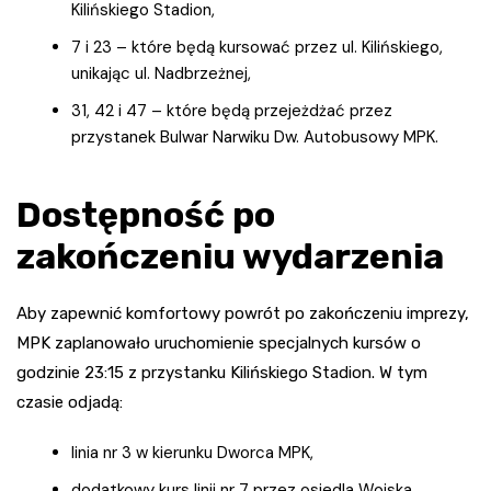
Kilińskiego Stadion,
7 i 23 – które będą kursować przez ul. Kilińskiego,
unikając ul. Nadbrzeżnej,
31, 42 i 47 – które będą przejeżdżać przez
przystanek Bulwar Narwiku Dw. Autobusowy MPK.
Dostępność po
zakończeniu wydarzenia
Aby zapewnić komfortowy powrót po zakończeniu imprezy,
MPK zaplanowało uruchomienie specjalnych kursów o
godzinie 23:15 z przystanku Kilińskiego Stadion. W tym
czasie odjadą:
linia nr 3 w kierunku Dworca MPK,
dodatkowy kurs linii nr 7 przez osiedla Wojska