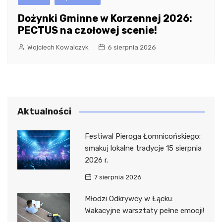
Dożynki Gminne w Korzennej 2026:
PECTUS na czołowej scenie!
Wojciech Kowalczyk
6 sierpnia 2026
Aktualności
Festiwal Pieroga Łomnicońskiego:
smakuj lokalne tradycje 15 sierpnia
2026 r.
7 sierpnia 2026
Młodzi Odkrywcy w Łącku:
Wakacyjne warsztaty pełne emocji!