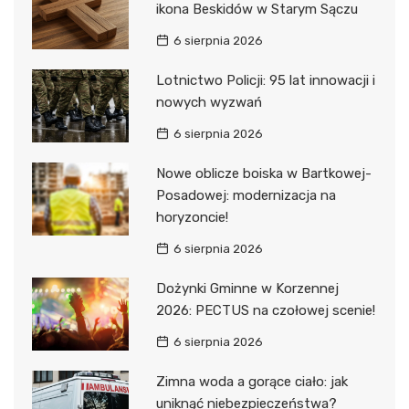
ikona Beskidów w Starym Sączu
6 sierpnia 2026
Lotnictwo Policji: 95 lat innowacji i
nowych wyzwań
6 sierpnia 2026
Nowe oblicze boiska w Bartkowej-
Posadowej: modernizacja na
horyzoncie!
6 sierpnia 2026
Dożynki Gminne w Korzennej
2026: PECTUS na czołowej scenie!
6 sierpnia 2026
Zimna woda a gorące ciało: jak
uniknąć niebezpieczeństwa?