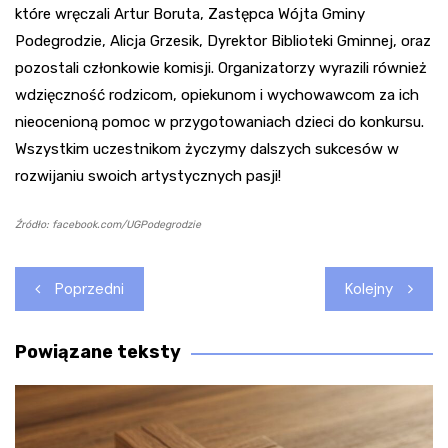
które wręczali Artur Boruta, Zastępca Wójta Gminy
Podegrodzie, Alicja Grzesik, Dyrektor Biblioteki Gminnej, oraz
pozostali członkowie komisji. Organizatorzy wyrazili również
wdzięczność rodzicom, opiekunom i wychowawcom za ich
nieocenioną pomoc w przygotowaniach dzieci do konkursu.
Wszystkim uczestnikom życzymy dalszych sukcesów w
rozwijaniu swoich artystycznych pasji!
Źródło: facebook.com/UGPodegrodzie
Nawigacja
Poprzedni
Kolejny
wpisu
Powiązane teksty