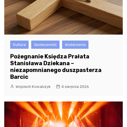
Kultura
Społeczność
Wydarzenia
Pożegnanie Księdza Prałata
Stanisława Dziekana –
niezapomnianego duszpasterza
Barcic
Wojciech Kowalczyk
4 sierpnia 2026