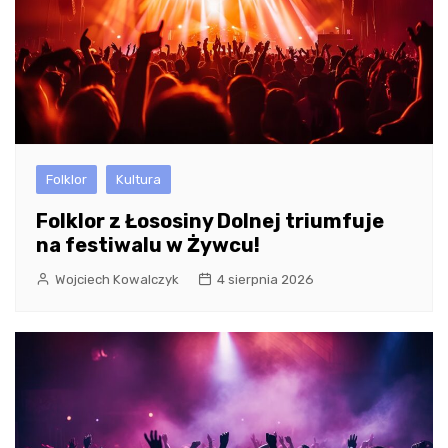
Folklor
Kultura
Folklor z Łososiny Dolnej triumfuje
na festiwalu w Żywcu!
Wojciech Kowalczyk
4 sierpnia 2026