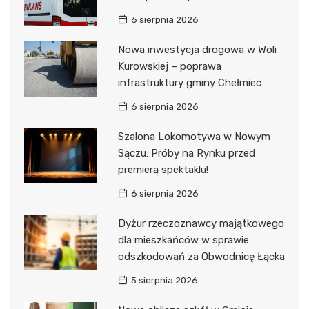
6 sierpnia 2026
Nowa inwestycja drogowa w Woli
Kurowskiej – poprawa
infrastruktury gminy Chełmiec
6 sierpnia 2026
Szalona Lokomotywa w Nowym
Sączu: Próby na Rynku przed
premierą spektaklu!
6 sierpnia 2026
Dyżur rzeczoznawcy majątkowego
dla mieszkańców w sprawie
odszkodowań za Obwodnicę Łącka
5 sierpnia 2026