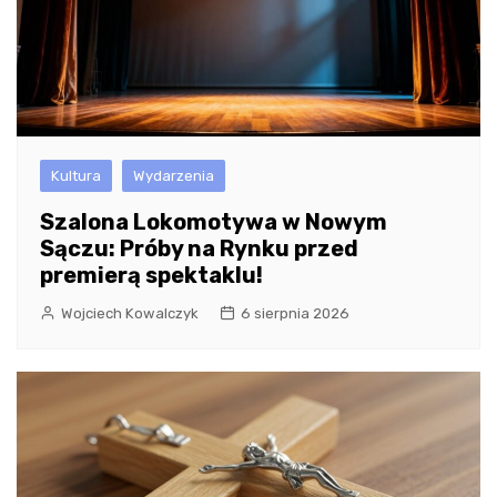
Kultura
Wydarzenia
Szalona Lokomotywa w Nowym
Sączu: Próby na Rynku przed
premierą spektaklu!
Wojciech Kowalczyk
6 sierpnia 2026