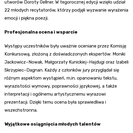
utworów Doroty Gellner. W tegorocznej edycji wzięło udział
22 młodych recytatorów, którzy podjęli wyzwanie wyrażenia
emocji i piękna poezji.
Profesjonalna ocena i wsparcie
Występy uczestników były uważnie oceniane przez Komisję
Konkursową, złożoną z doświadczonych ekspertów: Moniki
Jackowicz–Nowak, Małgorzaty Kunickiej–Hajdugi oraz Izabeli
Skrzypiec–Dagnan. Każdy z członków jury przyglądał się
różnym aspektom wystąpień, m.in. opanowaniu tekstu,
wyrazistości wymowy, poprawności językowej, a także
interpretacji i ogólnemu artystycznemu wyrazowi
prezentacji. Dzięki temu ocena była sprawiedliwa i
wszechstronna.
Wyjątkowe osiągnięcia młodych talentów