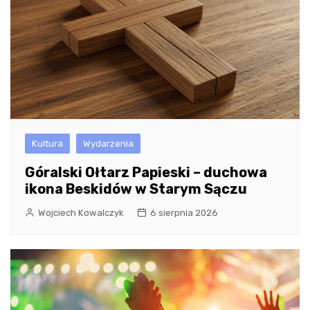
Kultura
Wydarzenia
Góralski Ołtarz Papieski – duchowa
ikona Beskidów w Starym Sączu
Wojciech Kowalczyk
6 sierpnia 2026