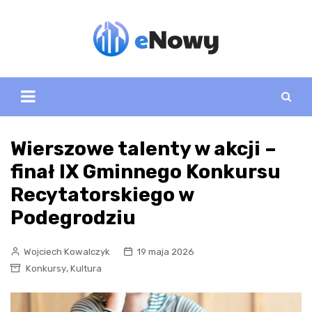
Skip
to
content
Wierszowe talenty w akcji –
finał IX Gminnego Konkursu
Recytatorskiego w
Podegrodziu
Wojciech Kowalczyk
19 maja 2026
,
Konkursy
Kultura