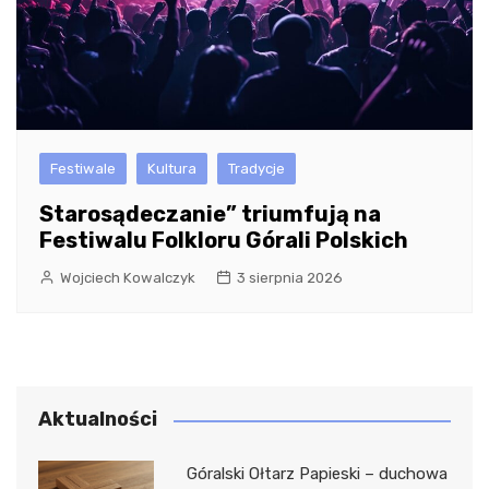
Festiwale
Kultura
Tradycje
Starosądeczanie” triumfują na
Festiwalu Folkloru Górali Polskich
Wojciech Kowalczyk
3 sierpnia 2026
Aktualności
Góralski Ołtarz Papieski – duchowa