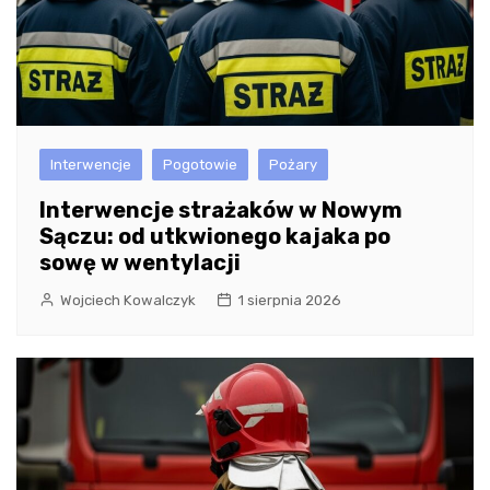
Interwencje
Pogotowie
Pożary
Interwencje strażaków w Nowym
Sączu: od utkwionego kajaka po
sowę w wentylacji
Wojciech Kowalczyk
1 sierpnia 2026