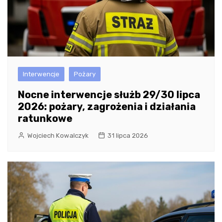
Interwencje
Pożary
Nocne interwencje służb 29/30 lipca
2026: pożary, zagrożenia i działania
ratunkowe
Wojciech Kowalczyk
31 lipca 2026