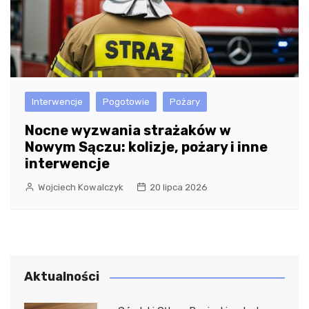
Interwencje
Pogotowie
Pożary
Nocne wyzwania strażaków w
Nowym Sączu: kolizje, pożary i inne
interwencje
Wojciech Kowalczyk
20 lipca 2026
Aktualności