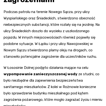
Podczas patrolu na terenie Nowego Sącza, przy ulicy
Wyspiańskiego oraz Śniadeckich, stwierdzono obecność
niebezpiecznych substancji, które rozlały się na jezdnię. Na
ulicy Śniadeckich doszło do wycieku z uszkodzonego
pojazdu. W innych miejscowościach również pojawiły się
podobne sytuacje. W Łącku i przy ulicy Nawojowskiej w
Nowym Sączu stwierdzono plamy oleju na drogach, co
stanowiło potencjalne zagrożenie dla uczestników ruchu.
W Łososinie Dolnej podjęto działania mające na celu
wypompowanie zanieczyszczonej wody
ze studni, co
było niezbędne dla zapewnienia bezpieczeństwa
sanitarnego mieszkańców. Z kolei w Rożnowie konieczne
było sprawdzenie budynku mieszkalnego pod kątem
zagrożenia pożarowego, które mogło zagrażać życiu i mieniu
mieszkańców.