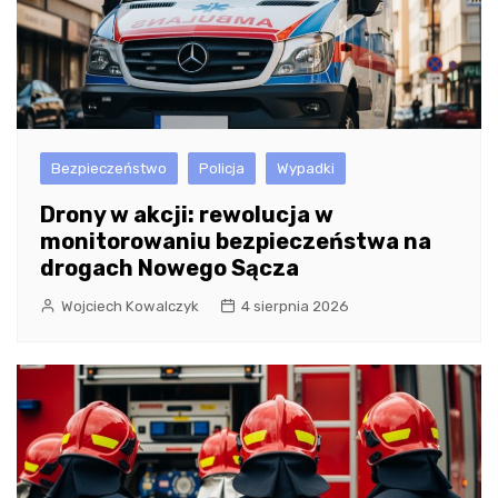
Bezpieczeństwo
Policja
Wypadki
Drony w akcji: rewolucja w
monitorowaniu bezpieczeństwa na
drogach Nowego Sącza
Wojciech Kowalczyk
4 sierpnia 2026