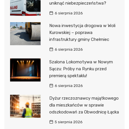
uniknąć niebezpieczeństwa?
6 sierpnia 2026
Nowa inwestycja drogowa w Woli
Kurowskiej – poprawa
infrastruktury gminy Chełmiec
6 sierpnia 2026
Szalona Lokomotywa w Nowym
Sączu: Próby na Rynku przed
premierą spektaklu!
6 sierpnia 2026
Dyżur rzeczoznawcy majątkowego
dla mieszkańców w sprawie
odszkodowań za Obwodnicę Łącka
5 sierpnia 2026