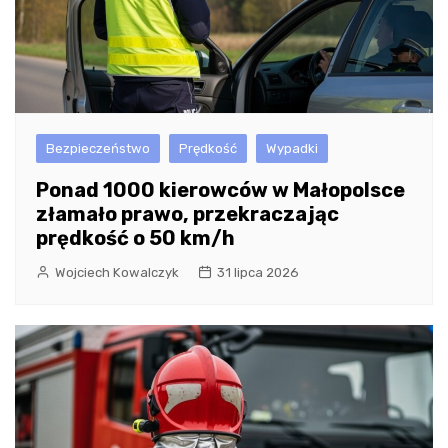
Bezpieczeństwo
Prędkość
Wypadki
Ponad 1000 kierowców w Małopolsce
złamało prawo, przekraczając
prędkość o 50 km/h
Wojciech Kowalczyk
31 lipca 2026