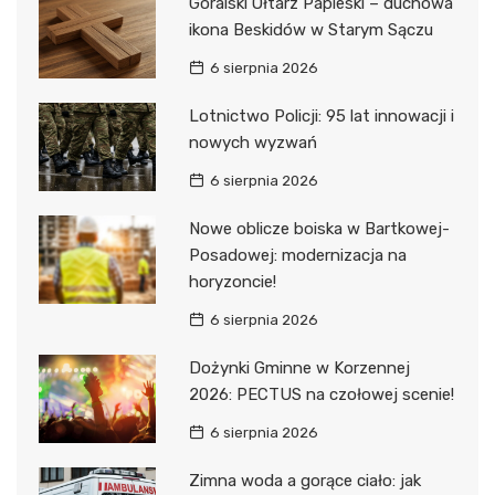
Góralski Ołtarz Papieski – duchowa
ikona Beskidów w Starym Sączu
6 sierpnia 2026
Lotnictwo Policji: 95 lat innowacji i
nowych wyzwań
6 sierpnia 2026
Nowe oblicze boiska w Bartkowej-
Posadowej: modernizacja na
horyzoncie!
6 sierpnia 2026
Dożynki Gminne w Korzennej
2026: PECTUS na czołowej scenie!
6 sierpnia 2026
Zimna woda a gorące ciało: jak