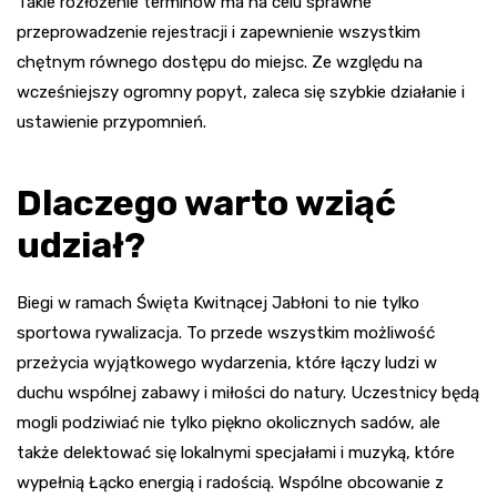
Takie rozłożenie terminów ma na celu sprawne
przeprowadzenie rejestracji i zapewnienie wszystkim
chętnym równego dostępu do miejsc. Ze względu na
wcześniejszy ogromny popyt, zaleca się szybkie działanie i
ustawienie przypomnień.
Dlaczego warto wziąć
udział?
Biegi w ramach Święta Kwitnącej Jabłoni to nie tylko
sportowa rywalizacja. To przede wszystkim możliwość
przeżycia wyjątkowego wydarzenia, które łączy ludzi w
duchu wspólnej zabawy i miłości do natury. Uczestnicy będą
mogli podziwiać nie tylko piękno okolicznych sadów, ale
także delektować się lokalnymi specjałami i muzyką, które
wypełnią Łącko energią i radością. Wspólne obcowanie z