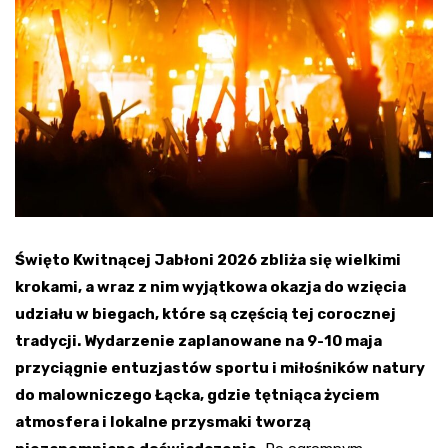
Święto Kwitnącej Jabłoni 2026 zbliża się wielkimi
krokami, a wraz z nim wyjątkowa okazja do wzięcia
udziału w biegach, które są częścią tej corocznej
tradycji. Wydarzenie zaplanowane na 9-10 maja
przyciągnie entuzjastów sportu i miłośników natury
do malowniczego Łącka, gdzie tętniąca życiem
atmosfera i lokalne przysmaki tworzą