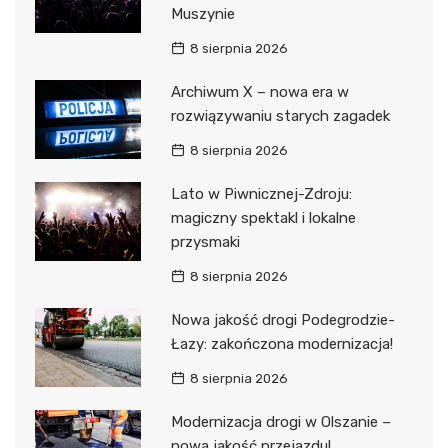
Muszynie
8 sierpnia 2026
Archiwum X – nowa era w
rozwiązywaniu starych zagadek
8 sierpnia 2026
Lato w Piwnicznej-Zdroju:
magiczny spektakl i lokalne
przysmaki
8 sierpnia 2026
Nowa jakość drogi Podegrodzie-
Łazy: zakończona modernizacja!
8 sierpnia 2026
Modernizacja drogi w Olszanie –
nowa jakość przejazdu!