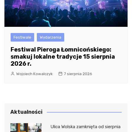
Festiwale
Wydarzenia
Festiwal Pieroga Łomnicońskiego:
smakuj lokalne tradycje 15 sierpnia
2026 r.
Wojciech Kowalczyk
7 sierpnia 2026
Aktualności
Ulica Wolska zamknięta od sierpnia