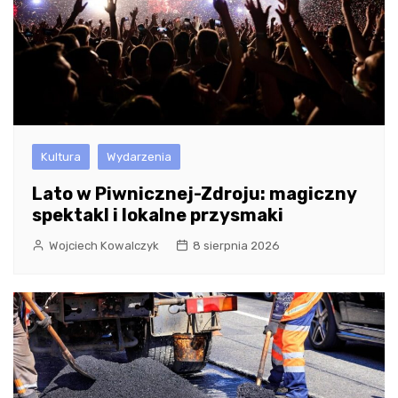
Kultura
Wydarzenia
Lato w Piwnicznej-Zdroju: magiczny
spektakl i lokalne przysmaki
Wojciech Kowalczyk
8 sierpnia 2026