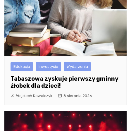
Edukacja
Inwestycje
Wydarzenia
Tabaszowa zyskuje pierwszy gminny
żłobek dla dzieci!
Wojciech Kowalczyk
8 sierpnia 2026