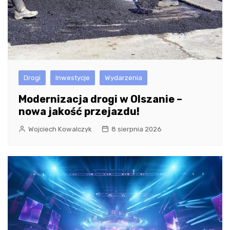
Drogi
Inwestycje
Wydarzenia
Modernizacja drogi w Olszanie –
nowa jakość przejazdu!
Wojciech Kowalczyk
8 sierpnia 2026