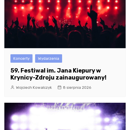
Koncerty
Wydarzenia
59. Festiwal im. Jana Kiepury w
Krynicy-Zdroju zainaugurowany!
Wojciech Kowalczyk
8 sierpnia 2026