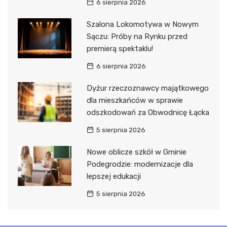
6 sierpnia 2026
Szalona Lokomotywa w Nowym
Sączu: Próby na Rynku przed
premierą spektaklu!
6 sierpnia 2026
Dyżur rzeczoznawcy majątkowego
dla mieszkańców w sprawie
odszkodowań za Obwodnicę Łącka
5 sierpnia 2026
Nowe oblicze szkół w Gminie
Podegrodzie: modernizacje dla
lepszej edukacji
5 sierpnia 2026