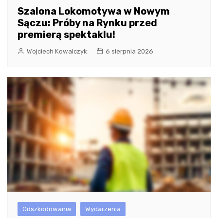
Szalona Lokomotywa w Nowym
Sączu: Próby na Rynku przed
premierą spektaklu!
Wojciech Kowalczyk
6 sierpnia 2026
Odszkodowania
Wydarzenia