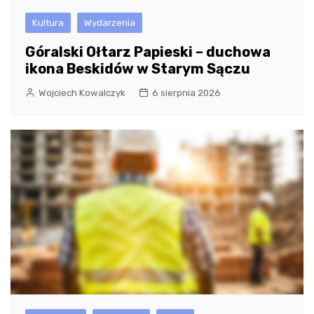
Kultura
Wydarzenia
Góralski Ołtarz Papieski – duchowa
ikona Beskidów w Starym Sączu
Wojciech Kowalczyk
6 sierpnia 2026