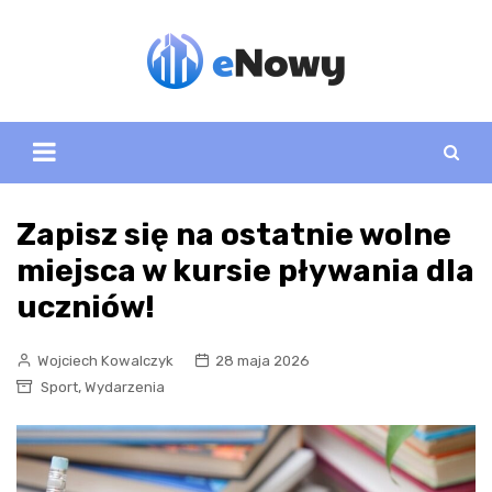
Skip
to
content
Zapisz się na ostatnie wolne
miejsca w kursie pływania dla
uczniów!
Wojciech Kowalczyk
28 maja 2026
,
Sport
Wydarzenia