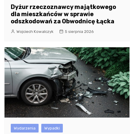
Dyżur rzeczoznawcy majątkowego
dla mieszkańców w sprawie
odszkodowań za Obwodnicę Łącka
Wojciech Kowalczyk
5 sierpnia 2026
Wydarzenia
Wypadki