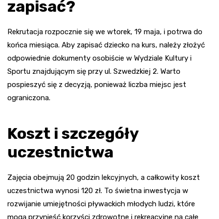
zapisać?
Rekrutacja rozpocznie się we wtorek, 19 maja, i potrwa do
końca miesiąca. Aby zapisać dziecko na kurs, należy złożyć
odpowiednie dokumenty osobiście w Wydziale Kultury i
Sportu znajdującym się przy ul. Szwedzkiej 2. Warto
pospieszyć się z decyzją, ponieważ liczba miejsc jest
ograniczona.
Koszt i szczegóły
uczestnictwa
Zajęcia obejmują 20 godzin lekcyjnych, a całkowity koszt
uczestnictwa wynosi 120 zł. To świetna inwestycja w
rozwijanie umiejętności pływackich młodych ludzi, które
mogą przynieść korzyści zdrowotne i rekreacyjne na całe