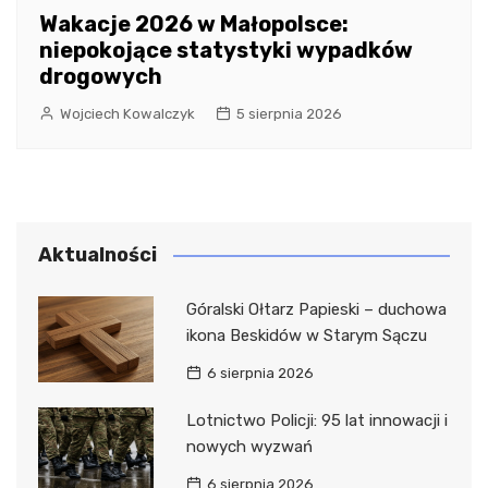
Wakacje 2026 w Małopolsce:
niepokojące statystyki wypadków
drogowych
Wojciech Kowalczyk
5 sierpnia 2026
Aktualności
Góralski Ołtarz Papieski – duchowa
ikona Beskidów w Starym Sączu
6 sierpnia 2026
Lotnictwo Policji: 95 lat innowacji i
nowych wyzwań
6 sierpnia 2026