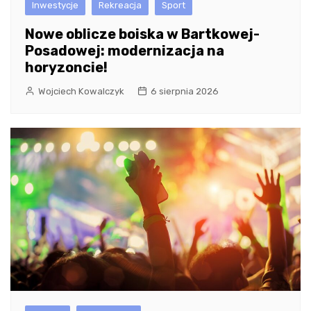
Inwestycje
Rekreacja
Sport
Nowe oblicze boiska w Bartkowej-
Posadowej: modernizacja na
horyzoncie!
Wojciech Kowalczyk
6 sierpnia 2026