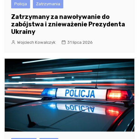
Policja
Zatrzymania
Zatrzymany za nawoływanie do
zabójstwa i znieważenie Prezydenta
Ukrainy
Wojciech Kowalczyk
31 lipca 2026