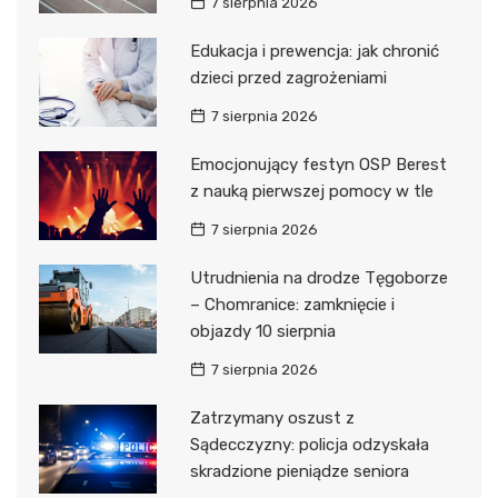
7 sierpnia 2026
Edukacja i prewencja: jak chronić
dzieci przed zagrożeniami
7 sierpnia 2026
Emocjonujący festyn OSP Berest
z nauką pierwszej pomocy w tle
7 sierpnia 2026
Utrudnienia na drodze Tęgoborze
– Chomranice: zamknięcie i
objazdy 10 sierpnia
7 sierpnia 2026
Zatrzymany oszust z
Sądecczyzny: policja odzyskała
skradzione pieniądze seniora