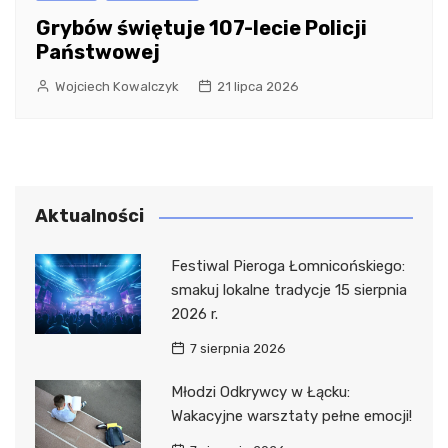
Grybów świętuje 107-lecie Policji
Państwowej
Wojciech Kowalczyk
21 lipca 2026
Aktualności
Festiwal Pieroga Łomnicońskiego:
smakuj lokalne tradycje 15 sierpnia
2026 r.
7 sierpnia 2026
Młodzi Odkrywcy w Łącku:
Wakacyjne warsztaty pełne emocji!