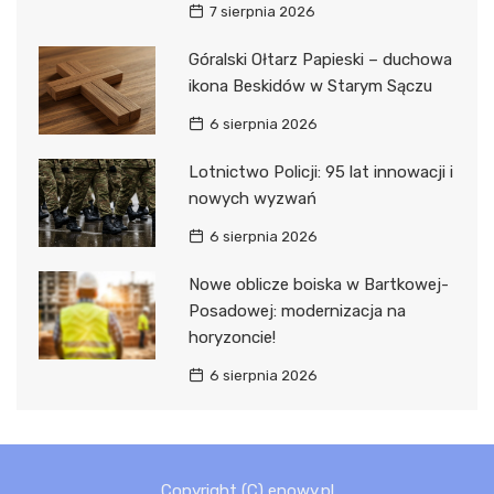
7 sierpnia 2026
Góralski Ołtarz Papieski – duchowa
ikona Beskidów w Starym Sączu
6 sierpnia 2026
Lotnictwo Policji: 95 lat innowacji i
nowych wyzwań
6 sierpnia 2026
Nowe oblicze boiska w Bartkowej-
Posadowej: modernizacja na
horyzoncie!
6 sierpnia 2026
Copyright (C) enowy.pl