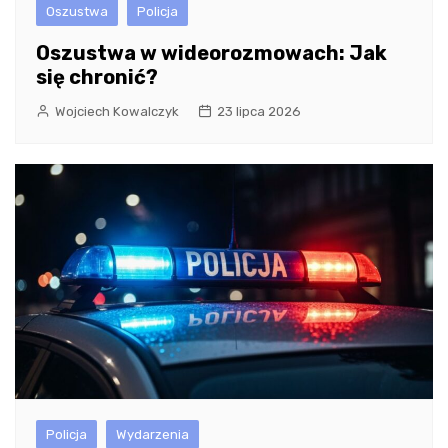
Oszustwa
Policja
Oszustwa w wideorozmowach: Jak
się chronić?
Wojciech Kowalczyk
23 lipca 2026
Policja
Wydarzenia