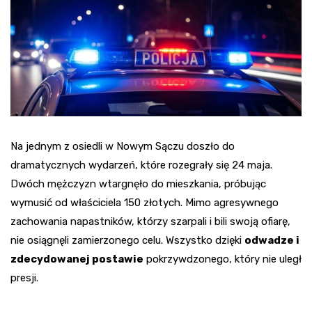
Na jednym z osiedli w Nowym Sączu doszło do
dramatycznych wydarzeń, które rozegrały się 24 maja.
Dwóch mężczyzn wtargnęło do mieszkania, próbując
wymusić od właściciela 150 złotych. Mimo agresywnego
zachowania napastników, którzy szarpali i bili swoją ofiarę,
nie osiągnęli zamierzonego celu. Wszystko dzięki
odwadze i
zdecydowanej postawie
pokrzywdzonego, który nie uległ
presji.