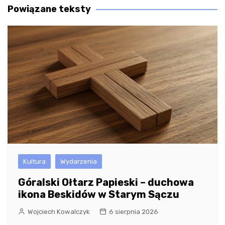
Powiązane teksty
Kultura
Wydarzenia
Góralski Ołtarz Papieski – duchowa
ikona Beskidów w Starym Sączu
Wojciech Kowalczyk
6 sierpnia 2026