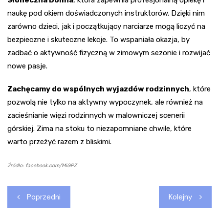
naukę pod okiem doświadczonych instruktorów. Dzięki nim
zarówno dzieci, jak i początkujący narciarze mogą liczyć na
bezpieczne i skuteczne lekcje. To wspaniała okazja, by
zadbać o aktywność fizyczną w zimowym sezonie i rozwijać
nowe pasje.
Zachęcamy do wspólnych wyjazdów rodzinnych
, które
pozwolą nie tylko na aktywny wypoczynek, ale również na
zacieśnianie więzi rodzinnych w malowniczej scenerii
górskiej. Zima na stoku to niezapomniane chwile, które
warto przeżyć razem z bliskimi.
Źródło: facebook.com/MiGPZ
Nawigacja
Poprzedni
Kolejny
wpisu