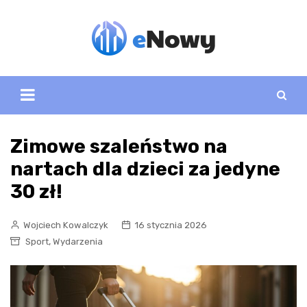
Skip
to
content
Zimowe szaleństwo na
nartach dla dzieci za jedyne
30 zł!
Wojciech Kowalczyk
16 stycznia 2026
,
Sport
Wydarzenia