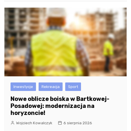
Inwestycje
Rekreacja
Sport
Nowe oblicze boiska w Bartkowej-
Posadowej: modernizacja na
horyzoncie!
Wojciech Kowalczyk
6 sierpnia 2026