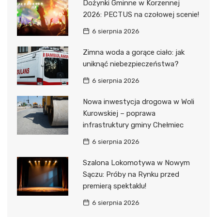
Dożynki Gminne w Korzennej
2026: PECTUS na czołowej scenie!
6 sierpnia 2026
Zimna woda a gorące ciało: jak
uniknąć niebezpieczeństwa?
6 sierpnia 2026
Nowa inwestycja drogowa w Woli
Kurowskiej – poprawa
infrastruktury gminy Chełmiec
6 sierpnia 2026
Szalona Lokomotywa w Nowym
Sączu: Próby na Rynku przed
premierą spektaklu!
6 sierpnia 2026