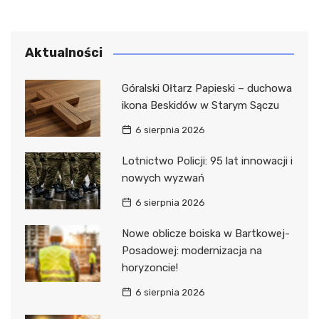
Aktualności
Góralski Ołtarz Papieski – duchowa
ikona Beskidów w Starym Sączu
6 sierpnia 2026
Lotnictwo Policji: 95 lat innowacji i
nowych wyzwań
6 sierpnia 2026
Nowe oblicze boiska w Bartkowej-
Posadowej: modernizacja na
horyzoncie!
6 sierpnia 2026