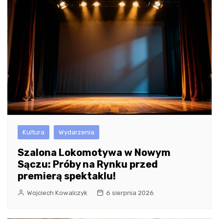
Kultura
Wydarzenia
Szalona Lokomotywa w Nowym
Sączu: Próby na Rynku przed
premierą spektaklu!
Wojciech Kowalczyk
6 sierpnia 2026