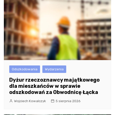
Odszkodowania
Wydarzenia
Dyżur rzeczoznawcy majątkowego
dla mieszkańców w sprawie
odszkodowań za Obwodnicę Łącka
Wojciech Kowalczyk
5 sierpnia 2026