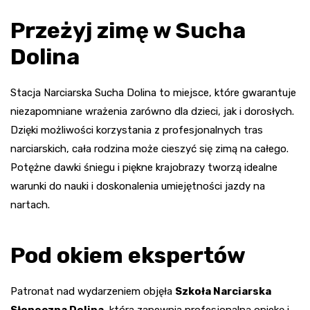
Przeżyj zimę w Sucha
Dolina
Stacja Narciarska Sucha Dolina to miejsce, które gwarantuje
niezapomniane wrażenia zarówno dla dzieci, jak i dorosłych.
Dzięki możliwości korzystania z profesjonalnych tras
narciarskich, cała rodzina może cieszyć się zimą na całego.
Potężne dawki śniegu i piękne krajobrazy tworzą idealne
warunki do nauki i doskonalenia umiejętności jazdy na
nartach.
Pod okiem ekspertów
Patronat nad wydarzeniem objęła
Szkoła Narciarska
Słoneczna Dolina
, która zapewnia profesjonalną opiekę i