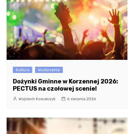
Kultura
Wydarzenia
Dożynki Gminne w Korzennej 2026:
PECTUS na czołowej scenie!
Wojciech Kowalczyk
6 sierpnia 2026