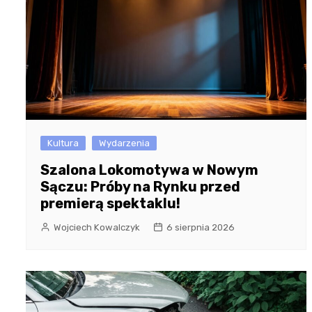
Kultura
Wydarzenia
Szalona Lokomotywa w Nowym
Sączu: Próby na Rynku przed
premierą spektaklu!
Wojciech Kowalczyk
6 sierpnia 2026