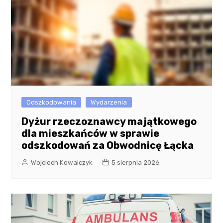
Odszkodowania
Wydarzenia
Dyżur rzeczoznawcy majątkowego
dla mieszkańców w sprawie
odszkodowań za Obwodnicę Łącka
Wojciech Kowalczyk
5 sierpnia 2026