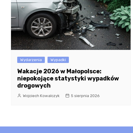
Wydarzenia
Wypadki
Wakacje 2026 w Małopolsce:
niepokojące statystyki wypadków
drogowych
Wojciech Kowalczyk
5 sierpnia 2026