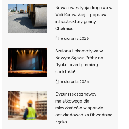
Nowa inwestycja drogowa w
Woli Kurowskiej – poprawa
infrastruktury gminy
Chełmiec
6 sierpnia 2026
Szalona Lokomotywa w
Nowym Sączu: Próby na
Rynku przed premierą
spektaklu!
6 sierpnia 2026
Dyżur rzeczoznawcy
majątkowego dla
mieszkańców w sprawie
odszkodowań za Obwodnicę
Łącka