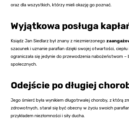
oraz dla wszystkich, którzy mieli okazję go poznać.
Wyjątkowa posługa kapła
Ksiądz Jan Siedlarz był znany z niezmierzonego
zaangażow
szacunek i uznanie parafian dzięki swojej otwartości, ciepł
ograniczała się jedynie do przewodzenia nabożeństwom – b
społecznych.
Odejście po długiej choro
Jego śmierć była wynikiem długotrwałej choroby, z którą z
zdrowotnych, starał się być obecny w życiu swoich parafian
przykładem niezłomności i siły ducha.