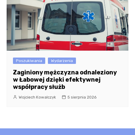
Poszukiwania
Wydarzenia
Zaginiony mężczyzna odnaleziony
w Łabowej dzięki efektywnej
współpracy służb
Wojciech Kowalczyk
5 sierpnia 2026