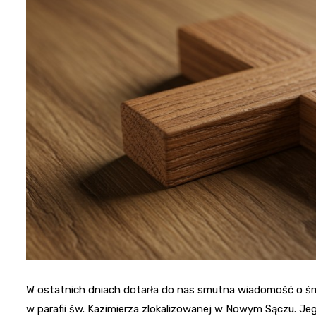
W ostatnich dniach dotarła do nas smutna wiadomość o śmie
w parafii św. Kazimierza zlokalizowanej w Nowym Sączu. Jego