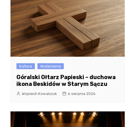
Kultura
Wydarzenia
Góralski Ołtarz Papieski – duchowa
ikona Beskidów w Starym Sączu
Wojciech Kowalczyk
6 sierpnia 2026