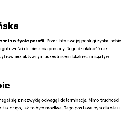
ńska
ania w życie parafii
. Przez lata swojej posługi zyskał sobie
u i gotowości do niesienia pomocy. Jego działalność nie
ył również aktywnym uczestnikiem lokalnych inicjatyw
bie
magał się z niezwykłą odwagą i determinacją. Mimo trudności
 tak długo, jak to było możliwe. Jego postawa była dla wielu