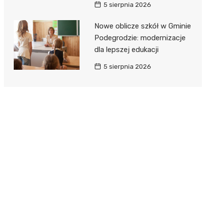
5 sierpnia 2026
Nowe oblicze szkół w Gminie
Podegrodzie: modernizacje
dla lepszej edukacji
5 sierpnia 2026