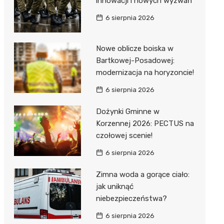
innowacji i nowych wyzwań
6 sierpnia 2026
Nowe oblicze boiska w
Bartkowej-Posadowej:
modernizacja na horyzoncie!
j
6 sierpnia 2026
Dożynki Gminne w
Korzennej 2026: PECTUS na
czołowej scenie!
6 sierpnia 2026
Zimna woda a gorące ciało:
jak uniknąć
niebezpieczeństwa?
6 sierpnia 2026