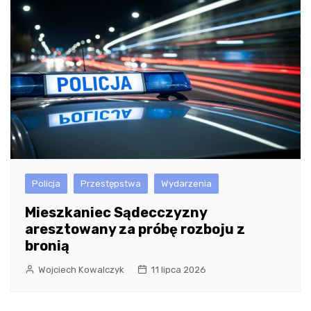
Policja
Przestępstwa
Wydarzenia
Mieszkaniec Sądecczyzny
aresztowany za próbę rozboju z
bronią
Wojciech Kowalczyk
11 lipca 2026