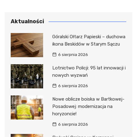
Aktualności
Góralski Ołtarz Papieski – duchowa
ikona Beskidów w Starym Sączu
6 sierpnia 2026
Lotnictwo Policji: 95 lat innowacji i
nowych wyzwań
6 sierpnia 2026
Nowe oblicze boiska w Bartkowej-
Posadowej: modernizacja na
horyzoncie!
6 sierpnia 2026