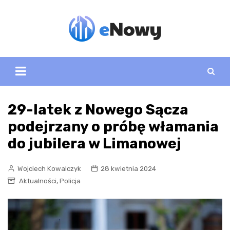
Skip
to
content
29-latek z Nowego Sącza
podejrzany o próbę włamania
do jubilera w Limanowej
Wojciech Kowalczyk
28 kwietnia 2024
,
Aktualności
Policja