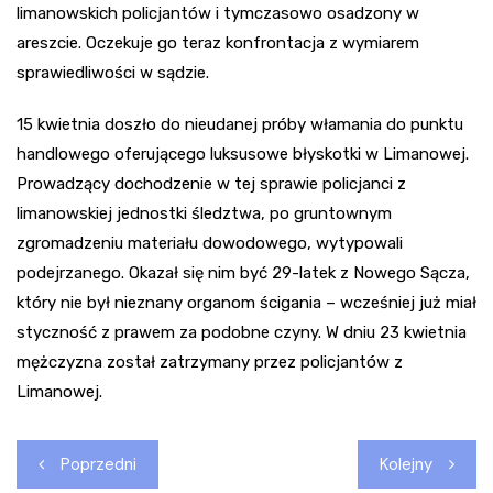
limanowskich policjantów i tymczasowo osadzony w
areszcie. Oczekuje go teraz konfrontacja z wymiarem
sprawiedliwości w sądzie.
15 kwietnia doszło do nieudanej próby włamania do punktu
handlowego oferującego luksusowe błyskotki w Limanowej.
Prowadzący dochodzenie w tej sprawie policjanci z
limanowskiej jednostki śledztwa, po gruntownym
zgromadzeniu materiału dowodowego, wytypowali
podejrzanego. Okazał się nim być 29-latek z Nowego Sącza,
który nie był nieznany organom ścigania – wcześniej już miał
styczność z prawem za podobne czyny. W dniu 23 kwietnia
mężczyzna został zatrzymany przez policjantów z
Limanowej.
Nawigacja
Poprzedni
Kolejny