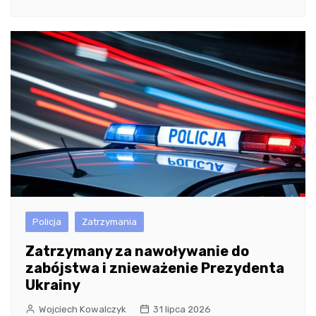
Policja
Zatrzymania
Zatrzymany za nawoływanie do
zabójstwa i znieważenie Prezydenta
Ukrainy
Wojciech Kowalczyk
31 lipca 2026