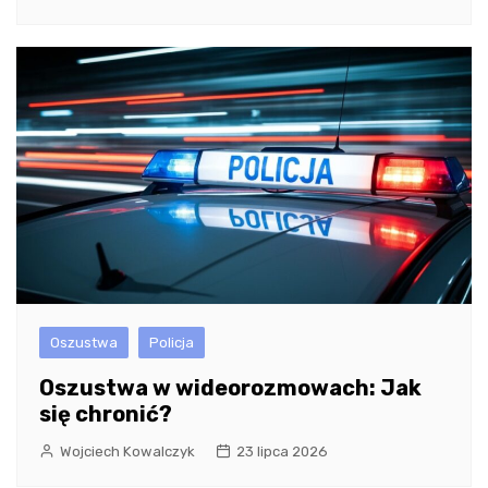
Oszustwa
Policja
Oszustwa w wideorozmowach: Jak
się chronić?
Wojciech Kowalczyk
23 lipca 2026