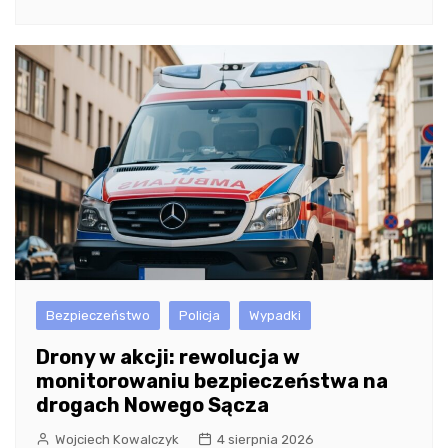
Bezpieczeństwo
Policja
Wypadki
Drony w akcji: rewolucja w
monitorowaniu bezpieczeństwa na
drogach Nowego Sącza
Wojciech Kowalczyk
4 sierpnia 2026