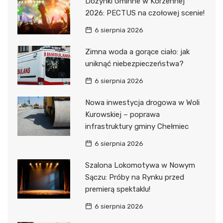
Dożynki Gminne w Korzennej
2026: PECTUS na czołowej scenie!
6 sierpnia 2026
Zimna woda a gorące ciało: jak
uniknąć niebezpieczeństwa?
6 sierpnia 2026
Nowa inwestycja drogowa w Woli
Kurowskiej – poprawa
infrastruktury gminy Chełmiec
6 sierpnia 2026
Szalona Lokomotywa w Nowym
Sączu: Próby na Rynku przed
premierą spektaklu!
6 sierpnia 2026