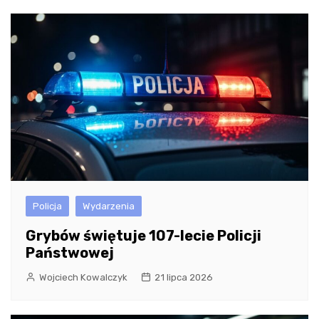
Policja
Wydarzenia
Grybów świętuje 107-lecie Policji
Państwowej
Wojciech Kowalczyk
21 lipca 2026