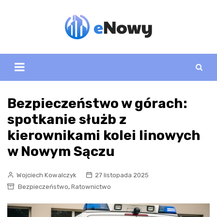
Skip
to
content
Bezpieczeństwo w górach:
spotkanie służb z
kierownikami kolei linowych
w Nowym Sączu
Wojciech Kowalczyk
27 listopada 2025
,
Bezpieczeństwo
Ratownictwo