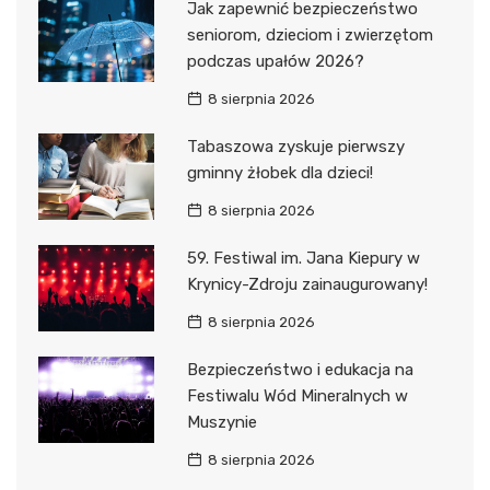
Jak zapewnić bezpieczeństwo
seniorom, dzieciom i zwierzętom
podczas upałów 2026?
8 sierpnia 2026
Tabaszowa zyskuje pierwszy
gminny żłobek dla dzieci!
8 sierpnia 2026
59. Festiwal im. Jana Kiepury w
Krynicy-Zdroju zainaugurowany!
8 sierpnia 2026
Bezpieczeństwo i edukacja na
Festiwalu Wód Mineralnych w
Muszynie
8 sierpnia 2026