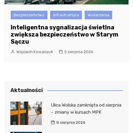
Bezpieczeństwo
Infrastruktura
Wydarzenia
Inteligentna sygnalizacja świetlna
zwiększa bezpieczeństwo w Starym
Sączu
Wojciech Kowalczyk
5 sierpnia 2026
Aktualności
Ulica Wolska zamknięta od sierpnia
– zmiany w kursach MPK
8 sierpnia 2026