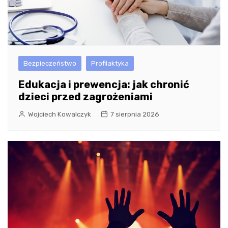
Bezpieczeństwo
Profilaktyka
Edukacja i prewencja: jak chronić
dzieci przed zagrożeniami
Wojciech Kowalczyk
7 sierpnia 2026