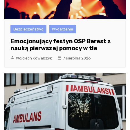
Bezpieczeństwo
Wydarzenia
Emocjonujący festyn OSP Berest z
nauką pierwszej pomocy w tle
Wojciech Kowalczyk
7 sierpnia 2026