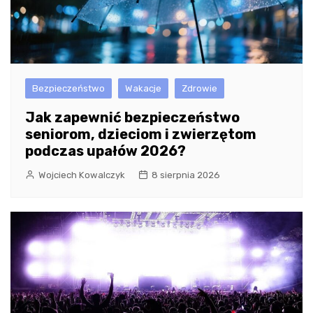
Bezpieczeństwo
Wakacje
Zdrowie
Jak zapewnić bezpieczeństwo
seniorom, dzieciom i zwierzętom
podczas upałów 2026?
Wojciech Kowalczyk
8 sierpnia 2026