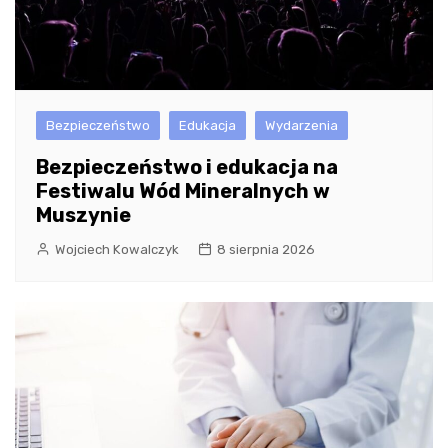
Bezpieczeństwo
Edukacja
Wydarzenia
Bezpieczeństwo i edukacja na
Festiwalu Wód Mineralnych w
Muszynie
Wojciech Kowalczyk
8 sierpnia 2026