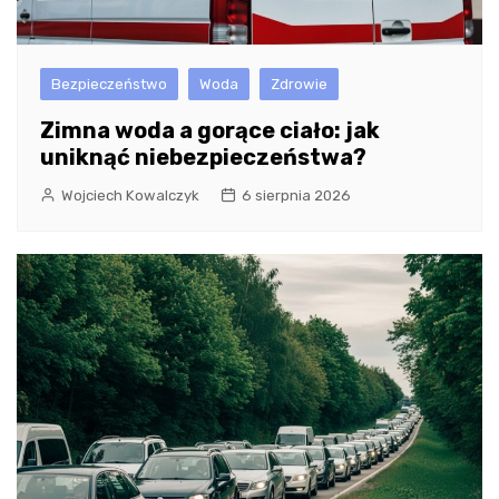
Bezpieczeństwo
Woda
Zdrowie
Zimna woda a gorące ciało: jak
uniknąć niebezpieczeństwa?
Wojciech Kowalczyk
6 sierpnia 2026