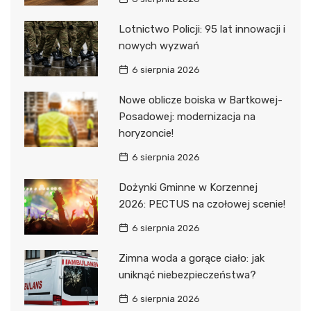
Lotnictwo Policji: 95 lat innowacji i
nowych wyzwań
6 sierpnia 2026
Nowe oblicze boiska w Bartkowej-
Posadowej: modernizacja na
horyzoncie!
6 sierpnia 2026
Dożynki Gminne w Korzennej
2026: PECTUS na czołowej scenie!
6 sierpnia 2026
Zimna woda a gorące ciało: jak
uniknąć niebezpieczeństwa?
6 sierpnia 2026