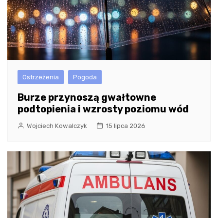
Ostrzeżenia
Pogoda
Burze przynoszą gwałtowne
podtopienia i wzrosty poziomu wód
Wojciech Kowalczyk
15 lipca 2026