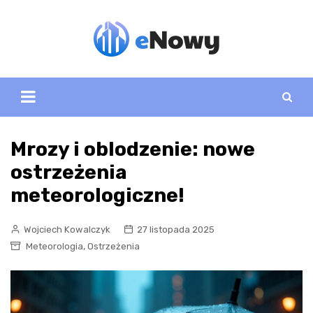
Skip
to
content
Mrozy i oblodzenie: nowe
ostrzeżenia
meteorologiczne!
Wojciech Kowalczyk
27 listopada 2025
,
Meteorologia
Ostrzeżenia