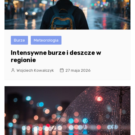
Burze
Meteorologia
Intensywne burze i deszcze w
regionie
Wojciech Kowalczyk
27 maja 2026