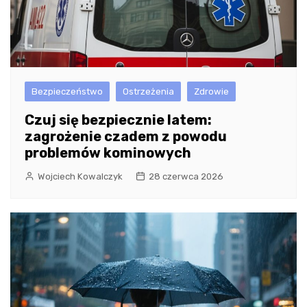
Bezpieczeństwo
Ostrzeżenia
Zdrowie
Czuj się bezpiecznie latem:
zagrożenie czadem z powodu
problemów kominowych
Wojciech Kowalczyk
28 czerwca 2026