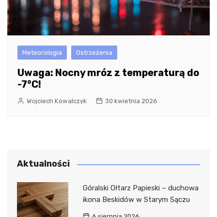
Meteorologia
Ostrzeżenia
Uwaga: Nocny mróz z temperaturą do
-7°C!
Wojciech Kowalczyk
30 kwietnia 2026
Aktualności
Góralski Ołtarz Papieski – duchowa
ikona Beskidów w Starym Sączu
6 sierpnia 2026