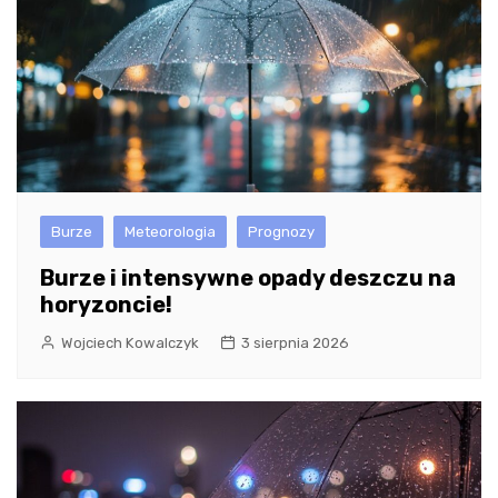
Burze
Meteorologia
Prognozy
Burze i intensywne opady deszczu na
horyzoncie!
Wojciech Kowalczyk
3 sierpnia 2026