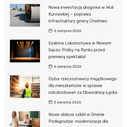
Nowa inwestycja drogowa w Woli
Kurowskiej – poprawa
infrastruktury gminy Chełmiec
6 sierpnia 2026
Szalona Lokomotywa w Nowym
Sączu: Próby na Rynku przed
premierą spektaklu!
6 sierpnia 2026
Dyżur rzeczoznawcy majątkowego
dla mieszkańców w sprawie
odszkodowań za Obwodnicę Łącka
5 sierpnia 2026
Nowe oblicze szkół w Gminie
Podegrodzie: modernizacje dla