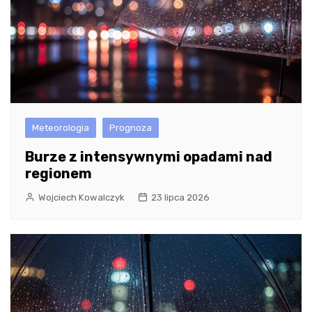
Meteorologia
Prognoza
Burze z intensywnymi opadami nad
regionem
Wojciech Kowalczyk
23 lipca 2026