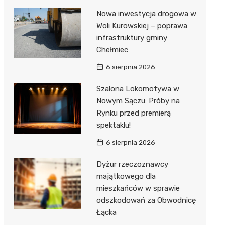
Nowa inwestycja drogowa w
Woli Kurowskiej – poprawa
infrastruktury gminy
Chełmiec
6 sierpnia 2026
Szalona Lokomotywa w
Nowym Sączu: Próby na
Rynku przed premierą
spektaklu!
6 sierpnia 2026
Dyżur rzeczoznawcy
majątkowego dla
mieszkańców w sprawie
odszkodowań za Obwodnicę
Łącka