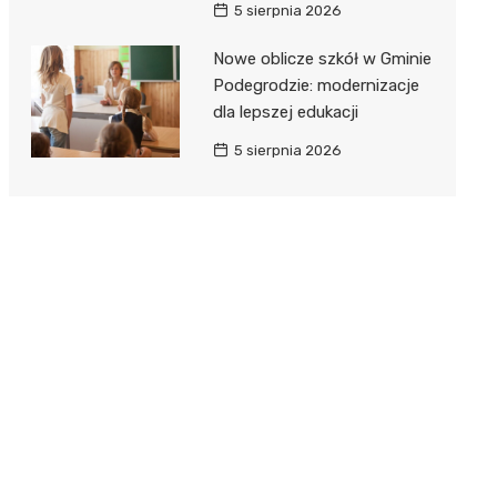
5 sierpnia 2026
Nowe oblicze szkół w Gminie
Podegrodzie: modernizacje
dla lepszej edukacji
5 sierpnia 2026