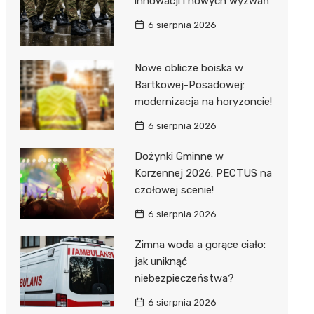
innowacji i nowych wyzwań
6 sierpnia 2026
Nowe oblicze boiska w
Bartkowej-Posadowej:
modernizacja na horyzoncie!
j
6 sierpnia 2026
Dożynki Gminne w
Korzennej 2026: PECTUS na
czołowej scenie!
6 sierpnia 2026
Zimna woda a gorące ciało:
jak uniknąć
niebezpieczeństwa?
6 sierpnia 2026