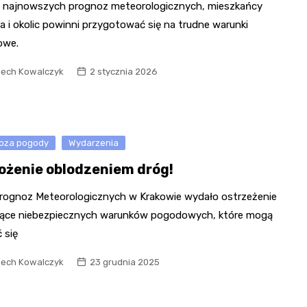
 najnowszych prognoz meteorologicznych, mieszkańcy
 i okolic powinni przygotować się na trudne warunki
owe.
iech Kowalczyk
2 stycznia 2026
oza pogody
Wydarzenia
ożenie oblodzeniem dróg!
Prognoz Meteorologicznych w Krakowie wydało ostrzeżenie
ące niebezpiecznych warunków pogodowych, które mogą
 się
iech Kowalczyk
23 grudnia 2025