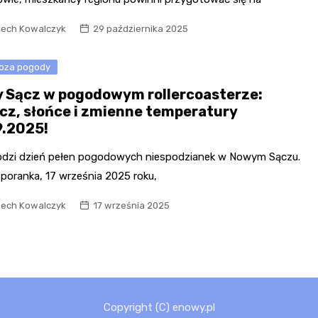
iech Kowalczyk
29 października 2025
oza pogody
 Sącz w pogodowym rollercoasterze:
cz, słońce i zmienne temperatury
9.2025!
dzi dzień pełen pogodowych niespodzianek w Nowym Sączu.
 poranka, 17 września 2025 roku,
iech Kowalczyk
17 września 2025
Copyright (C) enowy.pl