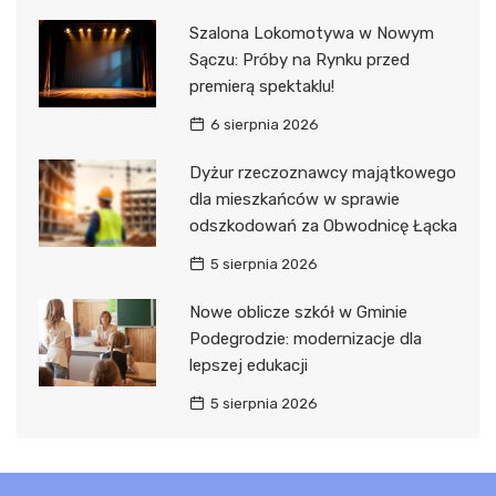
Szalona Lokomotywa w Nowym
Sączu: Próby na Rynku przed
premierą spektaklu!
6 sierpnia 2026
Dyżur rzeczoznawcy majątkowego
dla mieszkańców w sprawie
odszkodowań za Obwodnicę Łącka
5 sierpnia 2026
Nowe oblicze szkół w Gminie
Podegrodzie: modernizacje dla
lepszej edukacji
5 sierpnia 2026