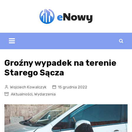
Skip
to
content
Groźny wypadek na terenie
Starego Sącza
Wojciech Kowalczyk
15 grudnia 2022
,
Aktualności
Wydarzenia