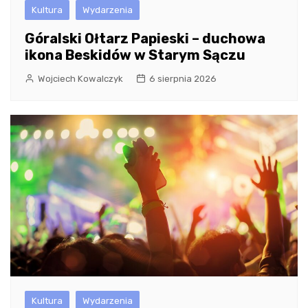
Kultura
Wydarzenia
Góralski Ołtarz Papieski – duchowa
ikona Beskidów w Starym Sączu
Wojciech Kowalczyk
6 sierpnia 2026
Kultura
Wydarzenia