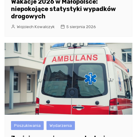
Wakacje 2026 w Małopolsce:
niepokojące statystyki wypadków
drogowych
Wojciech Kowalczyk
5 sierpnia 2026
Poszukiwania
Wydarzenia