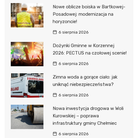
Nowe oblicze boiska w Bartkowej-
Posadowej: modernizacja na
horyzoncie!
6 sierpnia 2026
Dożynki Gminne w Korzennej
2026: PECTUS na czołowej scenie!
6 sierpnia 2026
Zimna woda a gorące ciało: jak
uniknąć niebezpieczeństwa?
6 sierpnia 2026
Nowa inwestycja drogowa w Woli
Kurowskiej – poprawa
infrastruktury gminy Chełmiec
6 sierpnia 2026