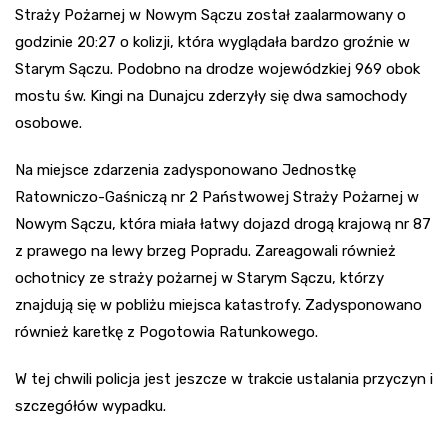
Straży Pożarnej w Nowym Sączu został zaalarmowany o
godzinie 20:27 o kolizji, która wyglądała bardzo groźnie w
Starym Sączu. Podobno na drodze wojewódzkiej 969 obok
mostu św. Kingi na Dunajcu zderzyły się dwa samochody
osobowe.
Na miejsce zdarzenia zadysponowano Jednostkę
Ratowniczo-Gaśniczą nr 2 Państwowej Straży Pożarnej w
Nowym Sączu, która miała łatwy dojazd drogą krajową nr 87
z prawego na lewy brzeg Popradu. Zareagowali również
ochotnicy ze straży pożarnej w Starym Sączu, którzy
znajdują się w pobliżu miejsca katastrofy. Zadysponowano
również karetkę z Pogotowia Ratunkowego.
W tej chwili policja jest jeszcze w trakcie ustalania przyczyn i
szczegółów wypadku.