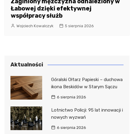
Zaginiony mężczyzna odnaleziony w
Łabowej dzięki efektywnej
współpracy służb
Wojciech Kowalczyk
5 sierpnia 2026
Aktualności
Góralski Ołtarz Papieski – duchowa
ikona Beskidów w Starym Sączu
6 sierpnia 2026
Lotnictwo Policji: 95 lat innowacji i
nowych wyzwań
6 sierpnia 2026