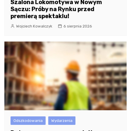
Szalona Lokomotywa w Nowym
Sączu: Próby na Rynku przed
premierą spektaklu!
Wojciech Kowalczyk
6 sierpnia 2026
Odszkodowania
Wydarzenia