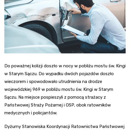
Do poważnej kolizji doszło w nocy w pobliżu mostu św. Kingi
w Starym Sączu. Do wypadku dwóch pojazdów doszło
wieczorem i spowodowało utrudnienia na drodze
wojewódzkiej 969 w pobliżu mostu św. Kingi w Starym
Sączu. Na miejsce pospieszyli z pomocą strażacy z
Państwowej Straży Pożarnej i OSP, obok ratowników
medycznych i policjantów.
Dyżurny Stanowiska Koordynacji Ratownictwa Państwowej