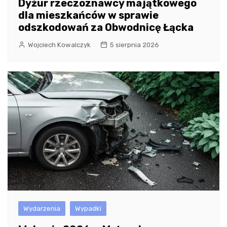
Dyżur rzeczoznawcy majątkowego
dla mieszkańców w sprawie
odszkodowań za Obwodnicę Łącka
Wojciech Kowalczyk
5 sierpnia 2026
Wydarzenia
Wypadki