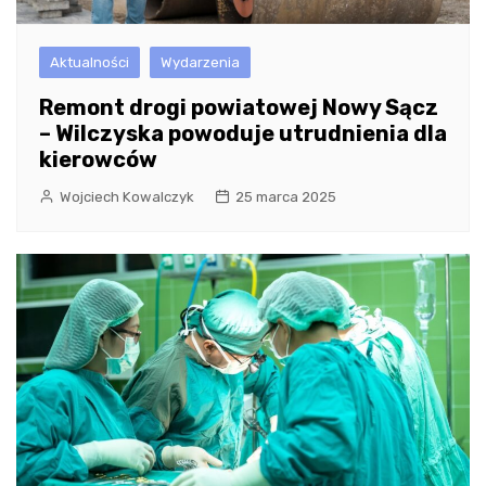
Aktualności
Wydarzenia
Remont drogi powiatowej Nowy Sącz
– Wilczyska powoduje utrudnienia dla
kierowców
Wojciech Kowalczyk
25 marca 2025