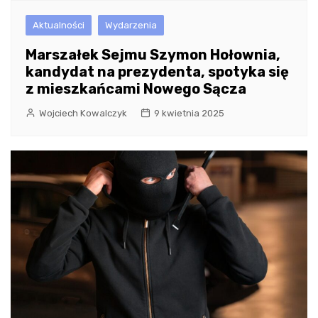
Aktualności
Wydarzenia
Marszałek Sejmu Szymon Hołownia,
kandydat na prezydenta, spotyka się
z mieszkańcami Nowego Sącza
Wojciech Kowalczyk
9 kwietnia 2025