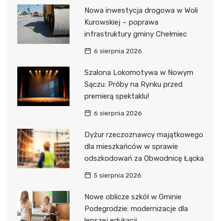
Nowa inwestycja drogowa w Woli
Kurowskiej – poprawa
infrastruktury gminy Chełmiec
6 sierpnia 2026
Szalona Lokomotywa w Nowym
Sączu: Próby na Rynku przed
premierą spektaklu!
6 sierpnia 2026
Dyżur rzeczoznawcy majątkowego
dla mieszkańców w sprawie
odszkodowań za Obwodnicę Łącka
5 sierpnia 2026
Nowe oblicze szkół w Gminie
Podegrodzie: modernizacje dla
lepszej edukacji