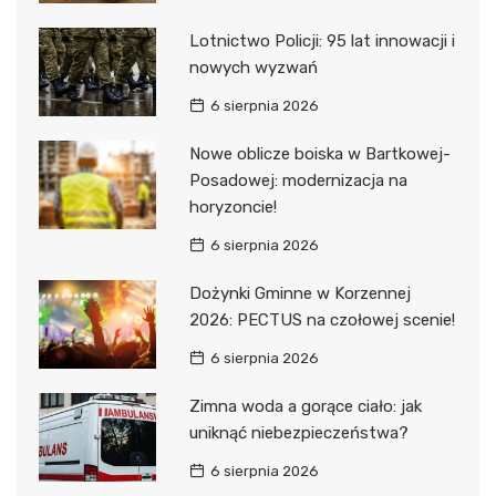
Lotnictwo Policji: 95 lat innowacji i
nowych wyzwań
6 sierpnia 2026
Nowe oblicze boiska w Bartkowej-
Posadowej: modernizacja na
horyzoncie!
6 sierpnia 2026
Dożynki Gminne w Korzennej
2026: PECTUS na czołowej scenie!
6 sierpnia 2026
Zimna woda a gorące ciało: jak
uniknąć niebezpieczeństwa?
6 sierpnia 2026