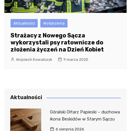
Aktualności
Wydarzenia
Strażacy z Nowego Sącza
wykorzystali psy ratownicze do
złożenia życzeń na Dzień Kobiet
Wojciech Kowalczyk
9 marca 2025
Aktualności
Góralski Ołtarz Papieski – duchowa
ikona Beskidów w Starym Sączu
6 sierpnia 2026