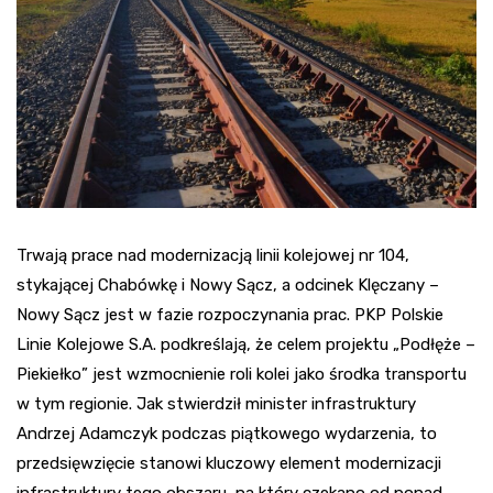
Trwają prace nad modernizacją linii kolejowej nr 104,
stykającej Chabówkę i Nowy Sącz, a odcinek Klęczany –
Nowy Sącz jest w fazie rozpoczynania prac. PKP Polskie
Linie Kolejowe S.A. podkreślają, że celem projektu „Podłęże –
Piekiełko” jest wzmocnienie roli kolei jako środka transportu
w tym regionie. Jak stwierdził minister infrastruktury
Andrzej Adamczyk podczas piątkowego wydarzenia, to
przedsięwzięcie stanowi kluczowy element modernizacji