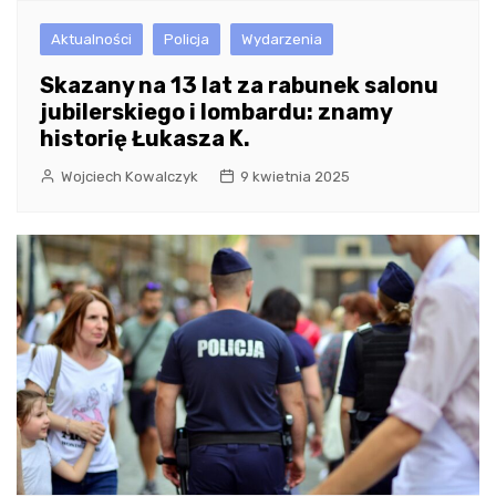
Aktualności
Policja
Wydarzenia
Skazany na 13 lat za rabunek salonu
jubilerskiego i lombardu: znamy
historię Łukasza K.
Wojciech Kowalczyk
9 kwietnia 2025