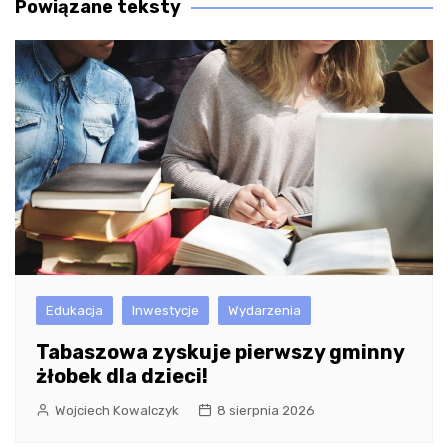
Powiązane teksty
Edukacja
Inwestycje
Wydarzenia
Tabaszowa zyskuje pierwszy gminny
żłobek dla dzieci!
Wojciech Kowalczyk
8 sierpnia 2026