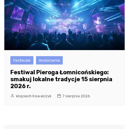
Festiwale
Wydarzenia
Festiwal Pieroga Łomnicońskiego:
smakuj lokalne tradycje 15 sierpnia
2026 r.
Wojciech Kowalczyk
7 sierpnia 2026