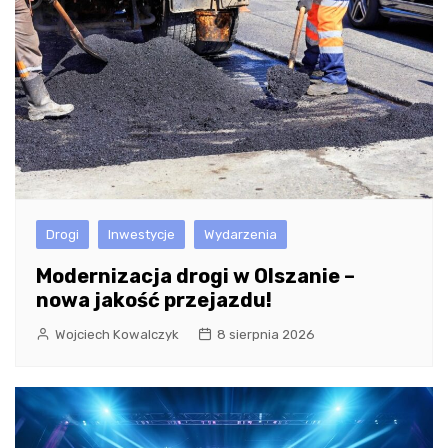
Drogi
Inwestycje
Wydarzenia
Modernizacja drogi w Olszanie –
nowa jakość przejazdu!
Wojciech Kowalczyk
8 sierpnia 2026