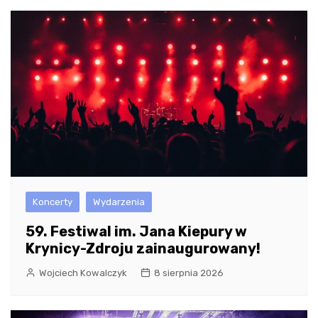
Koncerty
Wydarzenia
59. Festiwal im. Jana Kiepury w
Krynicy-Zdroju zainaugurowany!
Wojciech Kowalczyk
8 sierpnia 2026