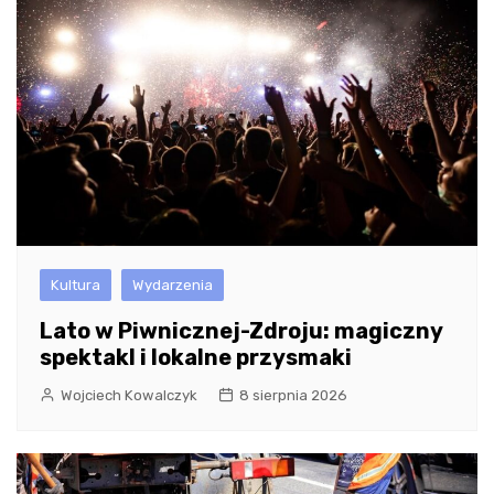
Kultura
Wydarzenia
Lato w Piwnicznej-Zdroju: magiczny
spektakl i lokalne przysmaki
Wojciech Kowalczyk
8 sierpnia 2026