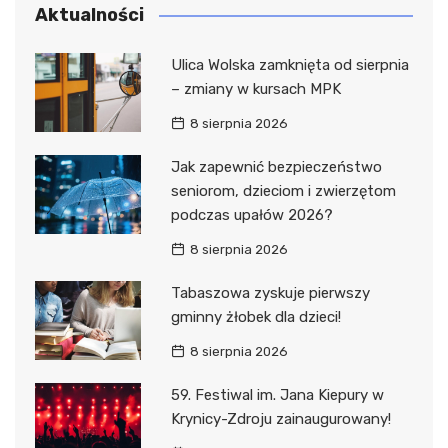
Aktualności
Ulica Wolska zamknięta od sierpnia
– zmiany w kursach MPK
8 sierpnia 2026
Jak zapewnić bezpieczeństwo
seniorom, dzieciom i zwierzętom
podczas upałów 2026?
8 sierpnia 2026
Tabaszowa zyskuje pierwszy
gminny żłobek dla dzieci!
8 sierpnia 2026
59. Festiwal im. Jana Kiepury w
Krynicy-Zdroju zainaugurowany!