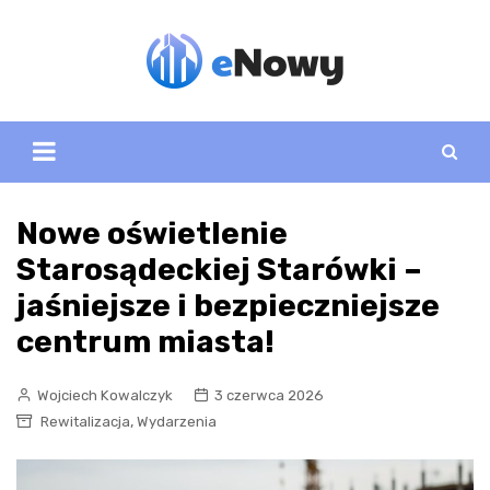
Skip
to
content
Nowe oświetlenie
Starosądeckiej Starówki –
jaśniejsze i bezpieczniejsze
centrum miasta!
Wojciech Kowalczyk
3 czerwca 2026
,
Rewitalizacja
Wydarzenia