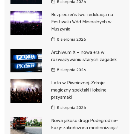
8 sierpnia 2026
Bezpieczeństwo i edukacja na
Festiwalu Wód Mineralnych w
Muszynie
8 sierpnia 2026
Archiwum X – nowa era w
rozwiązywaniu starych zagadek
8 sierpnia 2026
Lato w Piwnicznej-Zdroju:
magiczny spektakl i lokalne
przysmaki
8 sierpnia 2026
Nowa jakość drogi Podegrodzie-
Łazy: zakończona modernizacja!