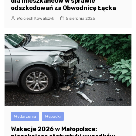
dla mieszkańców w sprawie
odszkodowań za Obwodnicę Łącka
Wojciech Kowalczyk
5 sierpnia 2026
Wydarzenia
Wypadki
Wakacje 2026 w Małopolsce: