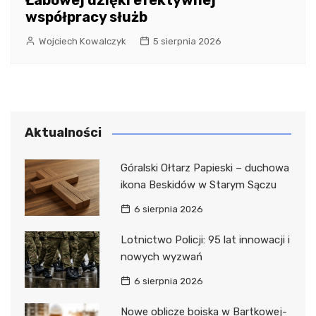
Łabowej dzięki efektywnej
współpracy służb
Wojciech Kowalczyk
5 sierpnia 2026
Aktualności
Góralski Ołtarz Papieski – duchowa
ikona Beskidów w Starym Sączu
6 sierpnia 2026
Lotnictwo Policji: 95 lat innowacji i
nowych wyzwań
6 sierpnia 2026
Nowe oblicze boiska w Bartkowej-