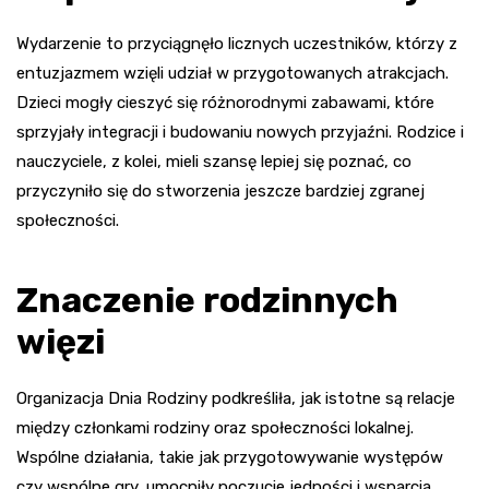
Wydarzenie to przyciągnęło licznych uczestników, którzy z
entuzjazmem wzięli udział w przygotowanych atrakcjach.
Dzieci mogły cieszyć się różnorodnymi zabawami, które
sprzyjały integracji i budowaniu nowych przyjaźni. Rodzice i
nauczyciele, z kolei, mieli szansę lepiej się poznać, co
przyczyniło się do stworzenia jeszcze bardziej zgranej
społeczności.
Znaczenie rodzinnych
więzi
Organizacja Dnia Rodziny podkreśliła, jak istotne są relacje
między członkami rodziny oraz społeczności lokalnej.
Wspólne działania, takie jak przygotowywanie występów
czy wspólne gry, umocniły poczucie jedności i wsparcia.