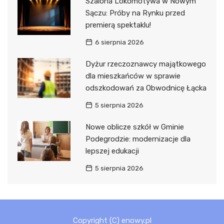
Szalona Lokomotywa w Nowym
Sączu: Próby na Rynku przed
premierą spektaklu!
6 sierpnia 2026
Dyżur rzeczoznawcy majątkowego
dla mieszkańców w sprawie
odszkodowań za Obwodnicę Łącka
5 sierpnia 2026
Nowe oblicze szkół w Gminie
Podegrodzie: modernizacje dla
lepszej edukacji
5 sierpnia 2026
Copyright (C) enowy.pl