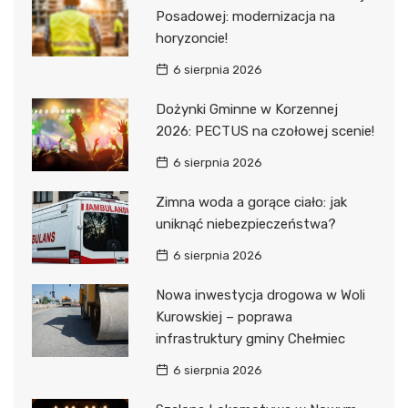
Posadowej: modernizacja na
horyzoncie!
6 sierpnia 2026
Dożynki Gminne w Korzennej
2026: PECTUS na czołowej scenie!
6 sierpnia 2026
Zimna woda a gorące ciało: jak
uniknąć niebezpieczeństwa?
6 sierpnia 2026
Nowa inwestycja drogowa w Woli
Kurowskiej – poprawa
infrastruktury gminy Chełmiec
6 sierpnia 2026