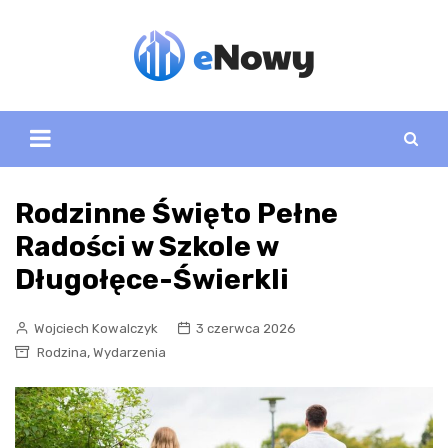
Skip
to
content
Rodzinne Święto Pełne
Radości w Szkole w
Długołęce-Świerkli
Wojciech Kowalczyk
3 czerwca 2026
,
Rodzina
Wydarzenia