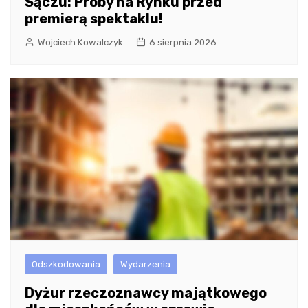
Sączu: Próby na Rynku przed
premierą spektaklu!
Wojciech Kowalczyk
6 sierpnia 2026
Odszkodowania
Wydarzenia
Dyżur rzeczoznawcy majątkowego