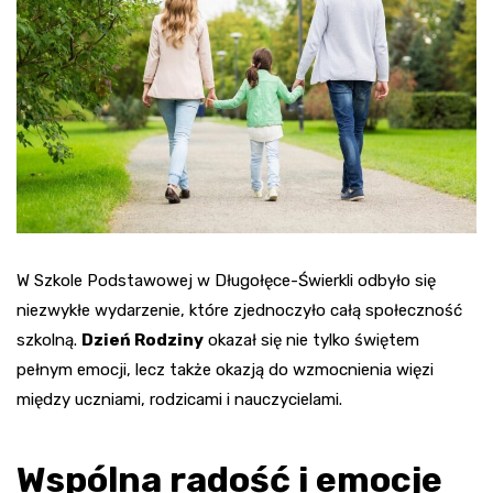
W Szkole Podstawowej w Długołęce-Świerkli odbyło się
niezwykłe wydarzenie, które zjednoczyło całą społeczność
szkolną.
Dzień Rodziny
okazał się nie tylko świętem
pełnym emocji, lecz także okazją do wzmocnienia więzi
między uczniami, rodzicami i nauczycielami.
Wspólna radość i emocje