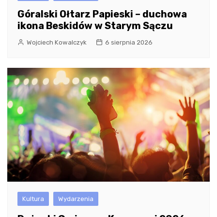
Góralski Ołtarz Papieski – duchowa
ikona Beskidów w Starym Sączu
Wojciech Kowalczyk
6 sierpnia 2026
Kultura
Wydarzenia