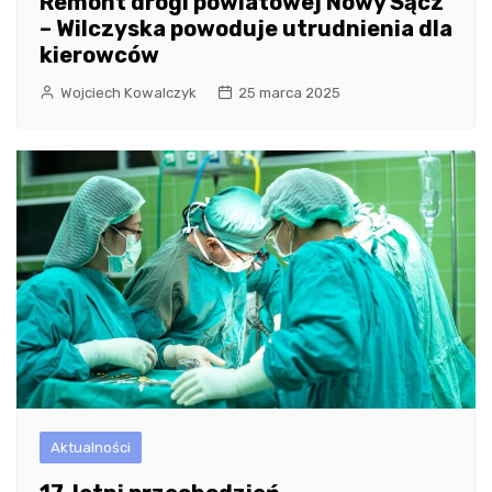
Remont drogi powiatowej Nowy Sącz
– Wilczyska powoduje utrudnienia dla
kierowców
Wojciech Kowalczyk
25 marca 2025
Aktualności