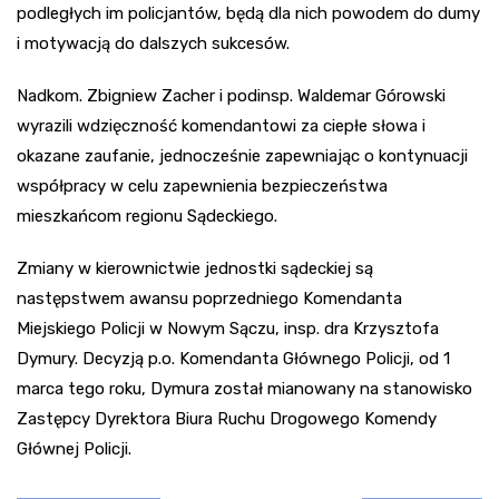
podległych im policjantów, będą dla nich powodem do dumy
i motywacją do dalszych sukcesów.
Nadkom. Zbigniew Zacher i podinsp. Waldemar Górowski
wyrazili wdzięczność komendantowi za ciepłe słowa i
okazane zaufanie, jednocześnie zapewniając o kontynuacji
współpracy w celu zapewnienia bezpieczeństwa
mieszkańcom regionu Sądeckiego.
Zmiany w kierownictwie jednostki sądeckiej są
następstwem awansu poprzedniego Komendanta
Miejskiego Policji w Nowym Sączu, insp. dra Krzysztofa
Dymury. Decyzją p.o. Komendanta Głównego Policji, od 1
marca tego roku, Dymura został mianowany na stanowisko
Zastępcy Dyrektora Biura Ruchu Drogowego Komendy
Głównej Policji.