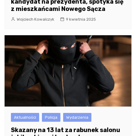
kandydat na prezydenta, spotyka się
z mieszkańcami Nowego Sącza
Wojciech Kowalczyk
9 kwietnia 2025
Aktualności
Policja
Wydarzenia
Skazany na 13 lat za rabunek salonu