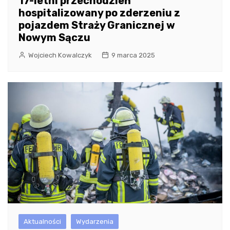
17-letni przechodzień
hospitalizowany po zderzeniu z
pojazdem Straży Granicznej w
Nowym Sączu
Wojciech Kowalczyk
9 marca 2025
Aktualności
Wydarzenia