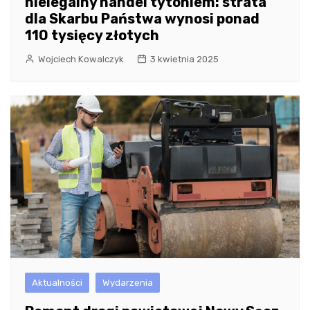
nielegalny handel tytoniem: strata
dla Skarbu Państwa wynosi ponad
110 tysięcy złotych
Wojciech Kowalczyk
3 kwietnia 2025
Aktualności
Wydarzenia