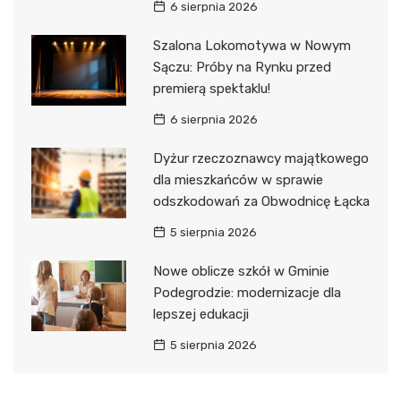
6 sierpnia 2026
Szalona Lokomotywa w Nowym
Sączu: Próby na Rynku przed
premierą spektaklu!
6 sierpnia 2026
Dyżur rzeczoznawcy majątkowego
dla mieszkańców w sprawie
odszkodowań za Obwodnicę Łącka
5 sierpnia 2026
Nowe oblicze szkół w Gminie
Podegrodzie: modernizacje dla
lepszej edukacji
5 sierpnia 2026