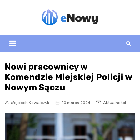
Skip
to
content
Nowi pracownicy w
Komendzie Miejskiej Policji w
Nowym Sączu
Wojciech Kowalczyk
20 marca 2024
Aktualności