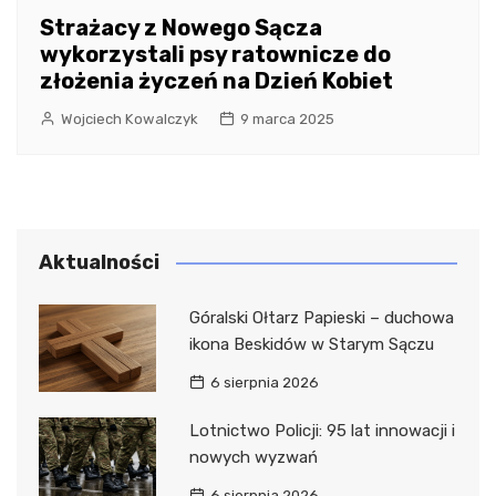
Strażacy z Nowego Sącza
wykorzystali psy ratownicze do
złożenia życzeń na Dzień Kobiet
Wojciech Kowalczyk
9 marca 2025
Aktualności
Góralski Ołtarz Papieski – duchowa
ikona Beskidów w Starym Sączu
6 sierpnia 2026
Lotnictwo Policji: 95 lat innowacji i
nowych wyzwań
6 sierpnia 2026