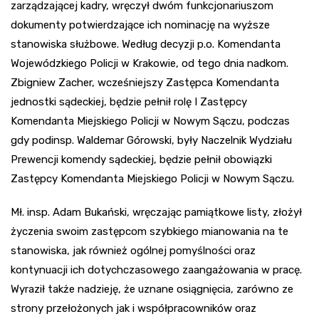
zarządzającej kadry, wręczył dwóm funkcjonariuszom
dokumenty potwierdzające ich nominację na wyższe
stanowiska służbowe. Według decyzji p.o. Komendanta
Wojewódzkiego Policji w Krakowie, od tego dnia nadkom.
Zbigniew Zacher, wcześniejszy Zastępca Komendanta
jednostki sądeckiej, będzie pełnił rolę I Zastępcy
Komendanta Miejskiego Policji w Nowym Sączu, podczas
gdy podinsp. Waldemar Górowski, były Naczelnik Wydziału
Prewencji komendy sądeckiej, będzie pełnił obowiązki
Zastępcy Komendanta Miejskiego Policji w Nowym Sączu.
Mł. insp. Adam Bukański, wręczając pamiątkowe listy, złożył
życzenia swoim zastępcom szybkiego mianowania na te
stanowiska, jak również ogólnej pomyślności oraz
kontynuacji ich dotychczasowego zaangażowania w pracę.
Wyraził także nadzieję, że uznane osiągnięcia, zarówno ze
strony przełożonych jak i współpracowników oraz