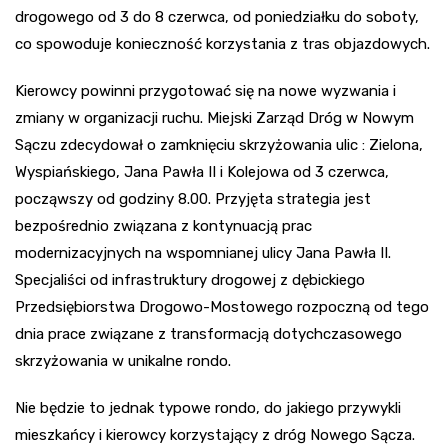
drogowego od 3 do 8 czerwca, od poniedziałku do soboty,
co spowoduje konieczność korzystania z tras objazdowych.
Kierowcy powinni przygotować się na nowe wyzwania i
zmiany w organizacji ruchu. Miejski Zarząd Dróg w Nowym
Sączu zdecydował o zamknięciu skrzyżowania ulic : Zielona,
Wyspiańskiego, Jana Pawła II i Kolejowa od 3 czerwca,
począwszy od godziny 8.00. Przyjęta strategia jest
bezpośrednio związana z kontynuacją prac
modernizacyjnych na wspomnianej ulicy Jana Pawła II.
Specjaliści od infrastruktury drogowej z dębickiego
Przedsiębiorstwa Drogowo-Mostowego rozpoczną od tego
dnia prace związane z transformacją dotychczasowego
skrzyżowania w unikalne rondo.
Nie będzie to jednak typowe rondo, do jakiego przywykli
mieszkańcy i kierowcy korzystający z dróg Nowego Sącza.