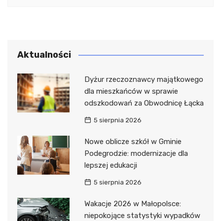
Aktualności
Dyżur rzeczoznawcy majątkowego
dla mieszkańców w sprawie
odszkodowań za Obwodnicę Łącka
5 sierpnia 2026
Nowe oblicze szkół w Gminie
Podegrodzie: modernizacje dla
lepszej edukacji
5 sierpnia 2026
Wakacje 2026 w Małopolsce:
niepokojące statystyki wypadków