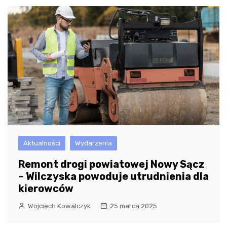
Aktualności
Wydarzenia
Remont drogi powiatowej Nowy Sącz
– Wilczyska powoduje utrudnienia dla
kierowców
Wojciech Kowalczyk
25 marca 2025