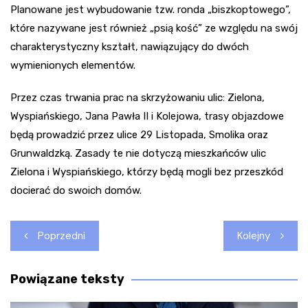
Planowane jest wybudowanie tzw. ronda „biszkoptowego”,
które nazywane jest również „psią kość” ze względu na swój
charakterystyczny kształt, nawiązujący do dwóch
wymienionych elementów.
Przez czas trwania prac na skrzyżowaniu ulic: Zielona,
Wyspiańskiego, Jana Pawła II i Kolejowa, trasy objazdowe
będą prowadzić przez ulice 29 Listopada, Smolika oraz
Grunwaldzką. Zasady te nie dotyczą mieszkańców ulic
Zielona i Wyspiańskiego, którzy będą mogli bez przeszkód
docierać do swoich domów.
Nawigacja
Poprzedni
Kolejny
wpisu
Powiązane teksty