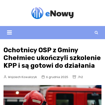
Skip
to
content
Ochotnicy OSP z Gminy
Chełmiec ukończyli szkolenie
KPP i są gotowi do działania
Wojciech Kowalczyk
6 grudnia 2025
/h2