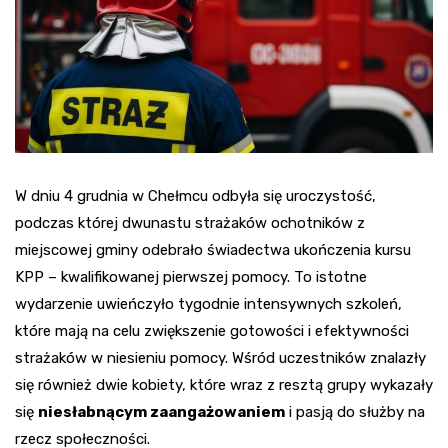
W dniu 4 grudnia w Chełmcu odbyła się uroczystość,
podczas której dwunastu strażaków ochotników z
miejscowej gminy odebrało świadectwa ukończenia kursu
KPP – kwalifikowanej pierwszej pomocy. To istotne
wydarzenie uwieńczyło tygodnie intensywnych szkoleń,
które mają na celu zwiększenie gotowości i efektywności
strażaków w niesieniu pomocy. Wśród uczestników znalazły
się również dwie kobiety, które wraz z resztą grupy wykazały
się
niesłabnącym zaangażowaniem
i pasją do służby na
rzecz społeczności.