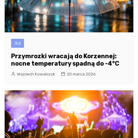
/h2
Przymrozki wracają do Korzennej:
nocne temperatury spadną do -4°C
Wojciech Kowalczyk
20 marca 2026