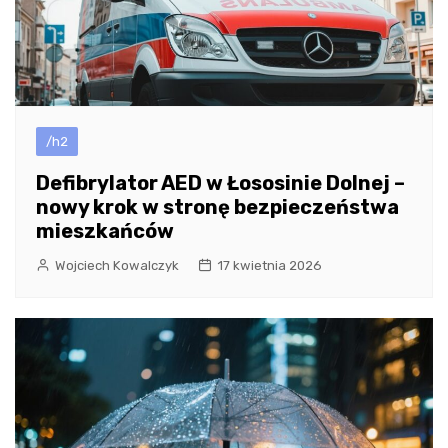
/h2
Defibrylator AED w Łososinie Dolnej –
nowy krok w stronę bezpieczeństwa
mieszkańców
Wojciech Kowalczyk
17 kwietnia 2026