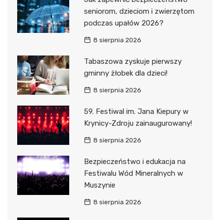
seniorom, dzieciom i zwierzętom
podczas upałów 2026?
8 sierpnia 2026
Tabaszowa zyskuje pierwszy
gminny żłobek dla dzieci!
8 sierpnia 2026
59. Festiwal im. Jana Kiepury w
Krynicy-Zdroju zainaugurowany!
8 sierpnia 2026
Bezpieczeństwo i edukacja na
Festiwalu Wód Mineralnych w
Muszynie
8 sierpnia 2026