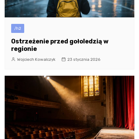
/h2
Ostrzeżenie przed gołoledzią w
regionie
Wojciech Kowalczyk
23 stycznia 2026