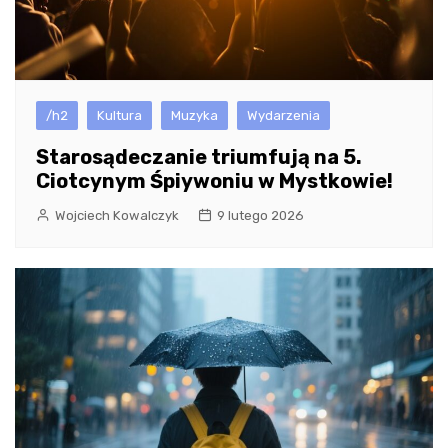
/h2
Kultura
Muzyka
Wydarzenia
Starosądeczanie triumfują na 5.
Ciotcynym Śpiywoniu w Mystkowie!
Wojciech Kowalczyk
9 lutego 2026