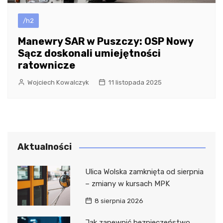
/h2
Manewry SAR w Puszczy: OSP Nowy
Sącz doskonali umiejętności
ratownicze
Wojciech Kowalczyk
11 listopada 2025
Aktualności
Ulica Wolska zamknięta od sierpnia
– zmiany w kursach MPK
8 sierpnia 2026
Jak zapewnić bezpieczeństwo