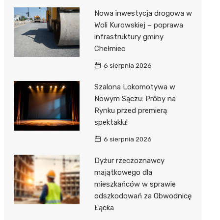
Nowa inwestycja drogowa w
Woli Kurowskiej – poprawa
infrastruktury gminy
Chełmiec
6 sierpnia 2026
Szalona Lokomotywa w
Nowym Sączu: Próby na
Rynku przed premierą
spektaklu!
6 sierpnia 2026
Dyżur rzeczoznawcy
majątkowego dla
mieszkańców w sprawie
odszkodowań za Obwodnicę
Łącka