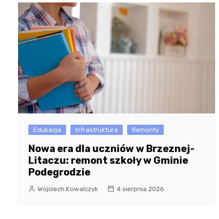
Edukacja
Infrastruktura
Remonty
Nowa era dla uczniów w Brzeznej-
Litaczu: remont szkoły w Gminie
Podegrodzie
Wojciech Kowalczyk
4 sierpnia 2026