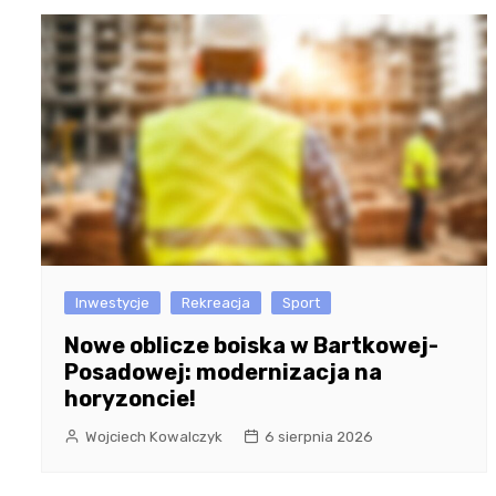
Inwestycje
Rekreacja
Sport
Nowe oblicze boiska w Bartkowej-
Posadowej: modernizacja na
horyzoncie!
Wojciech Kowalczyk
6 sierpnia 2026