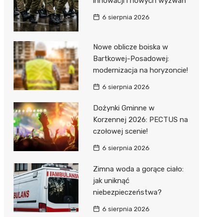
innowacji i nowych wyzwań
6 sierpnia 2026
Nowe oblicze boiska w
Bartkowej-Posadowej:
modernizacja na horyzoncie!
j
6 sierpnia 2026
Dożynki Gminne w
Korzennej 2026: PECTUS na
czołowej scenie!
6 sierpnia 2026
Zimna woda a gorące ciało:
jak uniknąć
niebezpieczeństwa?
6 sierpnia 2026