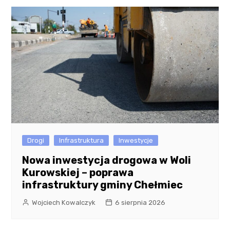
Drogi
Infrastruktura
Inwestycje
Nowa inwestycja drogowa w Woli
Kurowskiej – poprawa
infrastruktury gminy Chełmiec
Wojciech Kowalczyk
6 sierpnia 2026