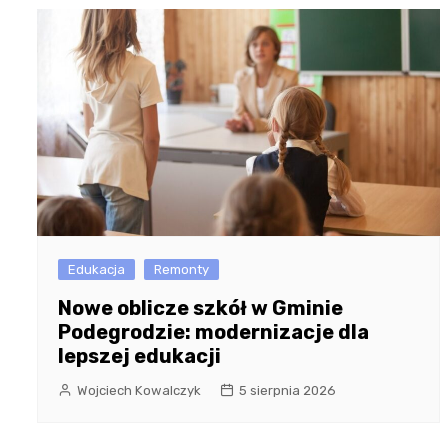
Edukacja
Remonty
Nowe oblicze szkół w Gminie
Podegrodzie: modernizacje dla
lepszej edukacji
Wojciech Kowalczyk
5 sierpnia 2026