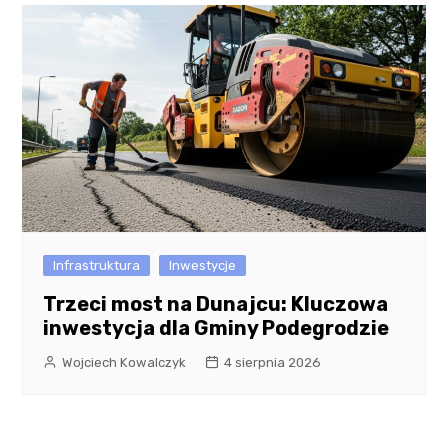
Infrastruktura
Inwestycje
Trzeci most na Dunajcu: Kluczowa
inwestycja dla Gminy Podegrodzie
Wojciech Kowalczyk
4 sierpnia 2026