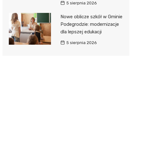
5 sierpnia 2026
Nowe oblicze szkół w Gminie
Podegrodzie: modernizacje
dla lepszej edukacji
5 sierpnia 2026