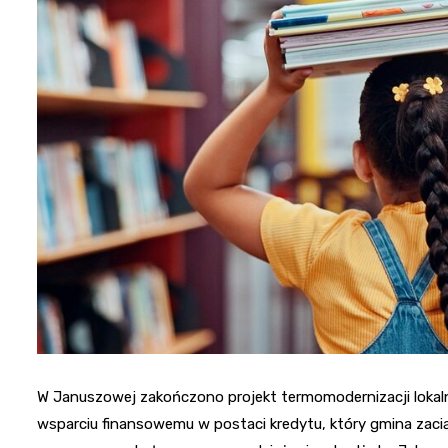
W Januszowej zakończono projekt termomodernizacji lokalne
wsparciu finansowemu w postaci kredytu, który gmina zacią