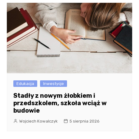
Edukacja
Inwestycje
Stadły z nowym żłobkiem i
przedszkolem, szkoła wciąż w
budowie
Wojciech Kowalczyk
5 sierpnia 2026