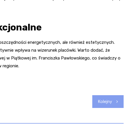
kcjonalne
 oszczędności energetycznych, ale również estetycznych.
ywnie wpływa na wizerunek placówki. Warto dodać, że
ej w Piątkowej im. Franciszka Pawłowskiego, co świadczy o
 regionie.
Kolejny