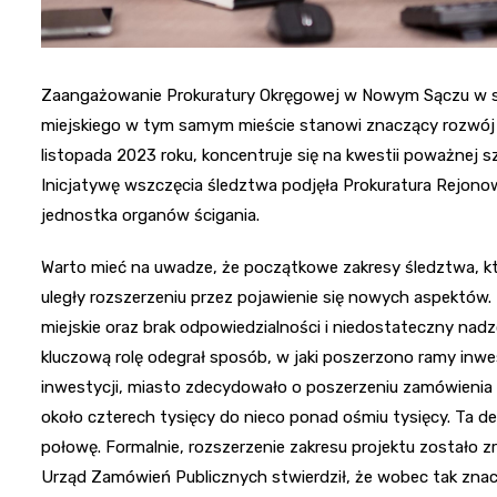
Zaangażowanie Prokuratury Okręgowej w Nowym Sączu w s
miejskiego w tym samym mieście stanowi znaczący rozwój s
listopada 2023 roku, koncentruje się na kwestii poważnej
Inicjatywę wszczęcia śledztwa podjęła Prokuratura Rejon
jednostka organów ścigania.
Warto mieć na uwadze, że początkowe zakresy śledztwa, kt
uległy rozszerzeniu przez pojawienie się nowych aspektów
miejskie oraz brak odpowiedzialności i niedostateczny nadz
kluczową rolę odegrał sposób, w jaki poszerzono ramy inwest
inwestycji, miasto zdecydowało o poszerzeniu zamówienia 
około czterech tysięcy do nieco ponad ośmiu tysięcy. Ta 
połowę. Formalnie, rozszerzenie zakresu projektu zostało
Urząd Zamówień Publicznych stwierdził, że wobec tak zna