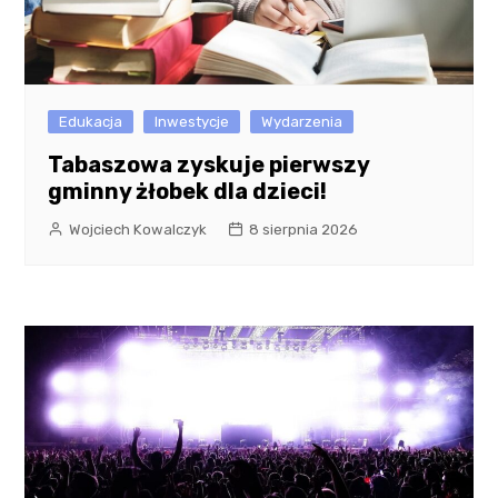
Edukacja
Inwestycje
Wydarzenia
Tabaszowa zyskuje pierwszy
gminny żłobek dla dzieci!
Wojciech Kowalczyk
8 sierpnia 2026