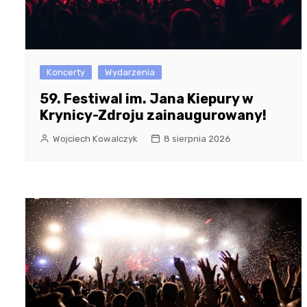
Koncerty
Wydarzenia
59. Festiwal im. Jana Kiepury w
Krynicy-Zdroju zainaugurowany!
Wojciech Kowalczyk
8 sierpnia 2026