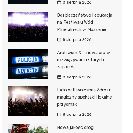
8 sierpnia 2026
Bezpieczeństwo i edukacja
na Festiwalu Wód
Mineralnych w Muszynie
8 sierpnia 2026
Archiwum X – nowa era w
rozwiązywaniu starych
zagadek
8 sierpnia 2026
Lato w Piwnicznej-Zdroju:
magiczny spektakl i lokalne
przysmaki
8 sierpnia 2026
Nowa jakość drogi