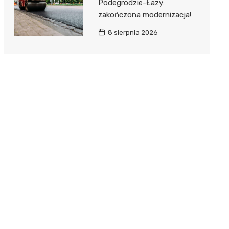
Podegrodzie-Łazy:
zakończona modernizacja!
8 sierpnia 2026