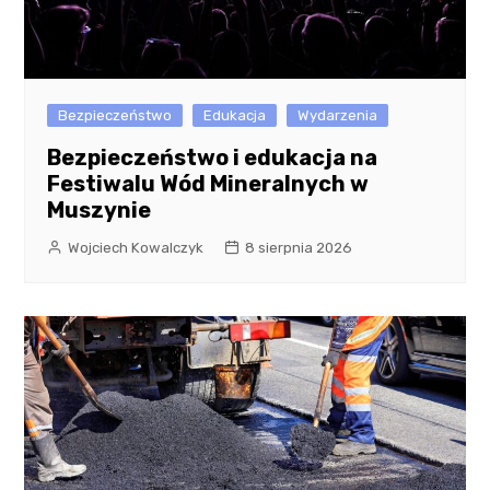
Bezpieczeństwo
Edukacja
Wydarzenia
Bezpieczeństwo i edukacja na
Festiwalu Wód Mineralnych w
Muszynie
Wojciech Kowalczyk
8 sierpnia 2026