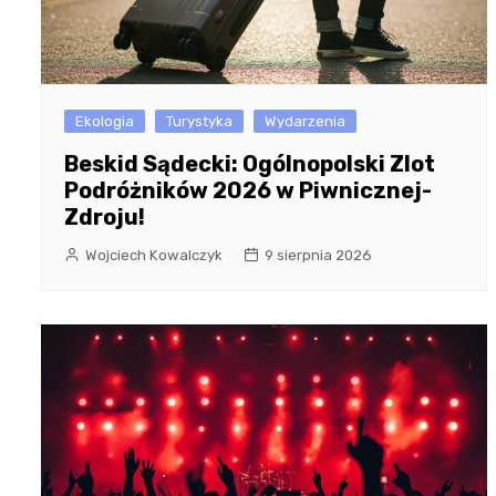
Ekologia
Turystyka
Wydarzenia
Beskid Sądecki: Ogólnopolski Zlot
Podróżników 2026 w Piwnicznej-
Zdroju!
Wojciech Kowalczyk
9 sierpnia 2026