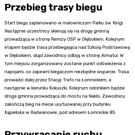
Przebieg trasy biegu
Start biegu zaplanowano w malowniczym Parku św. Kingi.
Następnie uczestnicy skierują się na drogę gminną
prowadzącą w stronę Remizy OSP w Głębokiem. Kolejnym
etapem będzie trasa przebiegająca nad Szkołą Podstawową
w Głębokiem, skąd zawodnicy odbiją w stronę Armatur. W
tym miejscu zorganizowany zostanie punkt odświeżenia z
napojami, co zapewni biegaczom niezbędne wsparcie. Trasa
prowadzi dalej przez Stację Trafo na Łomnickiem, a
następnie w kierunku Kokuszki. Kolejnym odcinkiem będzie
droga gminna prowadząca do mostu na Nakło. Zawodnicy
zakończą bieg na mecie usytuowanej przy budynku
Kąpieliska w Radwanowie, pod adresem Łomnickie 85.
Przywracanie ruchu