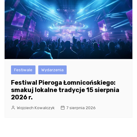
Festiwale
Wydarzenia
Festiwal Pieroga Łomnicońskiego:
smakuj lokalne tradycje 15 sierpnia
2026 r.
Wojciech Kowalczyk
7 sierpnia 2026