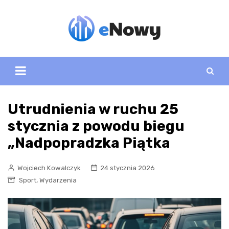
Skip
to
content
Utrudnienia w ruchu 25
stycznia z powodu biegu
„Nadpopradzka Piątka
Wojciech Kowalczyk
24 stycznia 2026
,
Sport
Wydarzenia