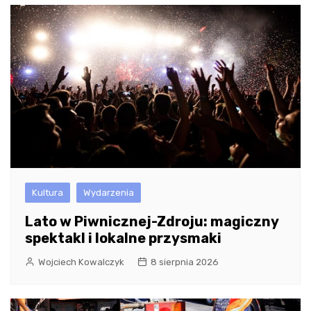
Kultura
Wydarzenia
Lato w Piwnicznej-Zdroju: magiczny
spektakl i lokalne przysmaki
Wojciech Kowalczyk
8 sierpnia 2026