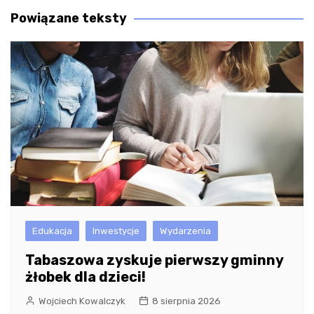
Powiązane teksty
Edukacja
Inwestycje
Wydarzenia
Tabaszowa zyskuje pierwszy gminny
żłobek dla dzieci!
Wojciech Kowalczyk
8 sierpnia 2026