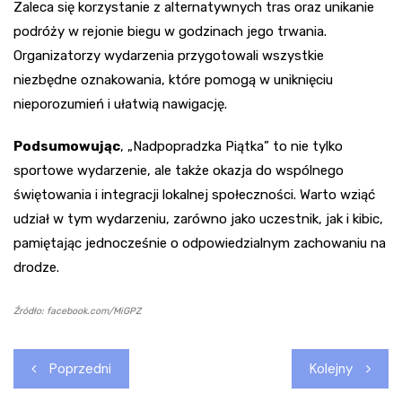
Zaleca się korzystanie z alternatywnych tras oraz unikanie
podróży w rejonie biegu w godzinach jego trwania.
Organizatorzy wydarzenia przygotowali wszystkie
niezbędne oznakowania, które pomogą w uniknięciu
nieporozumień i ułatwią nawigację.
Podsumowując
, „Nadpopradzka Piątka” to nie tylko
sportowe wydarzenie, ale także okazja do wspólnego
świętowania i integracji lokalnej społeczności. Warto wziąć
udział w tym wydarzeniu, zarówno jako uczestnik, jak i kibic,
pamiętając jednocześnie o odpowiedzialnym zachowaniu na
drodze.
Źródło: facebook.com/MiGPZ
Nawigacja
Poprzedni
Kolejny
wpisu