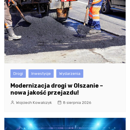
Drogi
Inwestycje
Wydarzenia
Modernizacja drogi w Olszanie –
nowa jakość przejazdu!
Wojciech Kowalczyk
8 sierpnia 2026