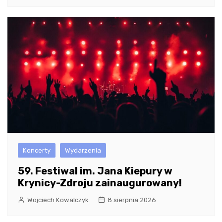
Koncerty
Wydarzenia
59. Festiwal im. Jana Kiepury w
Krynicy-Zdroju zainaugurowany!
Wojciech Kowalczyk
8 sierpnia 2026