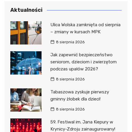
Aktualności
Ulica Wolska zamknięta od sierpnia
– zmiany w kursach MPK
8 sierpnia 2026
Jak zapewnić bezpieczeństwo
seniorom, dzieciom i zwierzętom
podczas upałów 2026?
8 sierpnia 2026
Tabaszowa zyskuje pierwszy
gminny żłobek dla dzieci!
8 sierpnia 2026
59. Festiwal im. Jana Kiepury w
Krynicy-Zdroju zainaugurowany!