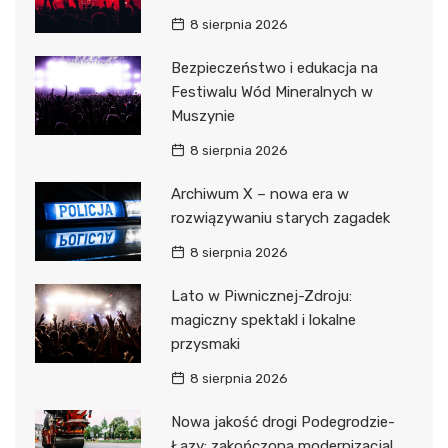
8 sierpnia 2026
Bezpieczeństwo i edukacja na
Festiwalu Wód Mineralnych w
Muszynie
8 sierpnia 2026
Archiwum X – nowa era w
rozwiązywaniu starych zagadek
8 sierpnia 2026
Lato w Piwnicznej-Zdroju:
magiczny spektakl i lokalne
przysmaki
8 sierpnia 2026
Nowa jakość drogi Podegrodzie-
Łazy: zakończona modernizacja!