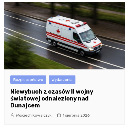
Bezpieczeństwo
Wydarzenia
Niewybuch z czasów II wojny
światowej odnaleziony nad
Dunajcem
Wojciech Kowalczyk
1 sierpnia 2026