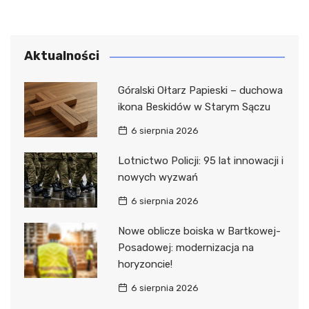
Aktualności
Góralski Ołtarz Papieski – duchowa
ikona Beskidów w Starym Sączu
6 sierpnia 2026
Lotnictwo Policji: 95 lat innowacji i
nowych wyzwań
6 sierpnia 2026
Nowe oblicze boiska w Bartkowej-
Posadowej: modernizacja na
horyzoncie!
6 sierpnia 2026