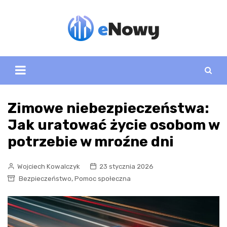
Skip
to
content
Zimowe niebezpieczeństwa:
Jak uratować życie osobom w
potrzebie w mroźne dni
Wojciech Kowalczyk
23 stycznia 2026
,
Bezpieczeństwo
Pomoc społeczna