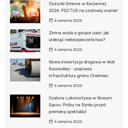
Dożynki Gminne w Korzennej
2026: PECTUS na czołowej scenie!
6 sierpnia 2026
Zimna woda a gorące ciało: jak
uniknąć niebezpieczeństwa?
6 sierpnia 2026
Nowa inwestycja drogowa w Woli
Kurowskiej – poprawa
infrastruktury gminy Chełmiec
6 sierpnia 2026
Szalona Lokomotywa w Nowym
Sączu: Próby na Rynku przed
premierą spektaklu!
6 sierpnia 2026