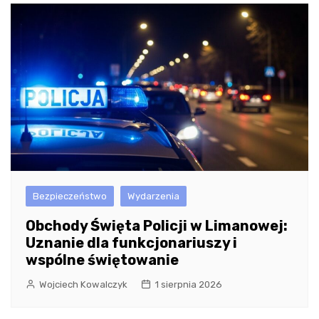
Bezpieczeństwo
Wydarzenia
Obchody Święta Policji w Limanowej:
Uznanie dla funkcjonariuszy i
wspólne świętowanie
Wojciech Kowalczyk
1 sierpnia 2026