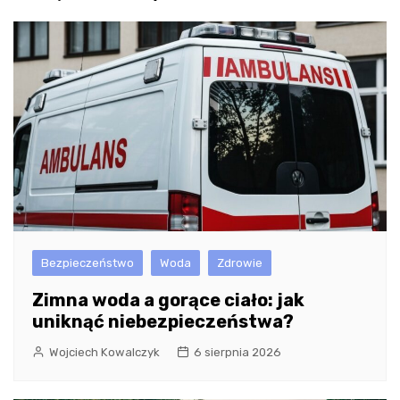
Bezpieczeństwo
Woda
Zdrowie
Zimna woda a gorące ciało: jak
uniknąć niebezpieczeństwa?
Wojciech Kowalczyk
6 sierpnia 2026