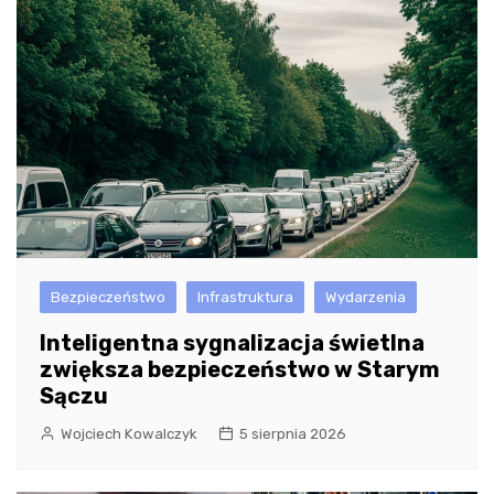
Bezpieczeństwo
Infrastruktura
Wydarzenia
Inteligentna sygnalizacja świetlna
zwiększa bezpieczeństwo w Starym
Sączu
Wojciech Kowalczyk
5 sierpnia 2026