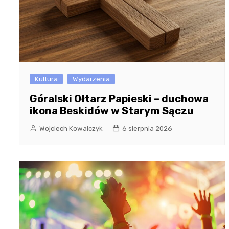
Kultura
Wydarzenia
Góralski Ołtarz Papieski – duchowa
ikona Beskidów w Starym Sączu
Wojciech Kowalczyk
6 sierpnia 2026