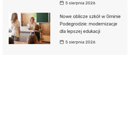
5 sierpnia 2026
Nowe oblicze szkół w Gminie
Podegrodzie: modernizacje
dla lepszej edukacji
5 sierpnia 2026