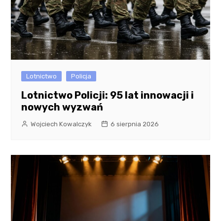
Lotnictwo
Policja
Lotnictwo Policji: 95 lat innowacji i
nowych wyzwań
Wojciech Kowalczyk
6 sierpnia 2026