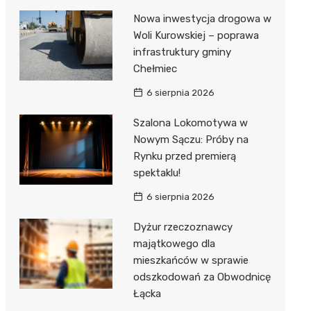
Nowa inwestycja drogowa w
Woli Kurowskiej – poprawa
infrastruktury gminy
Chełmiec
6 sierpnia 2026
Szalona Lokomotywa w
Nowym Sączu: Próby na
Rynku przed premierą
spektaklu!
6 sierpnia 2026
Dyżur rzeczoznawcy
majątkowego dla
mieszkańców w sprawie
odszkodowań za Obwodnicę
Łącka