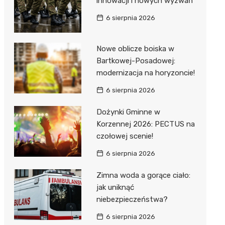
innowacji i nowych wyzwań
6 sierpnia 2026
Nowe oblicze boiska w
Bartkowej-Posadowej:
modernizacja na horyzoncie!
j
6 sierpnia 2026
Dożynki Gminne w
Korzennej 2026: PECTUS na
czołowej scenie!
6 sierpnia 2026
Zimna woda a gorące ciało:
jak uniknąć
niebezpieczeństwa?
6 sierpnia 2026