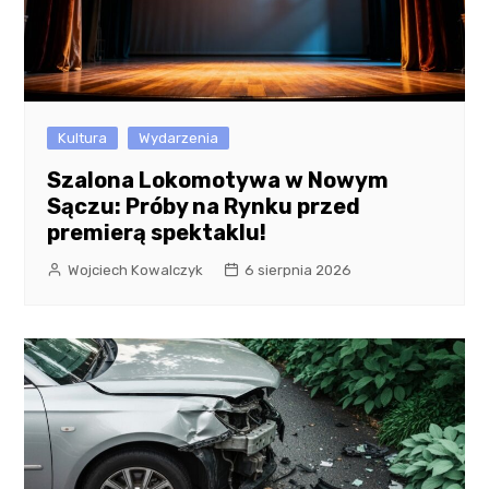
Kultura
Wydarzenia
Szalona Lokomotywa w Nowym
Sączu: Próby na Rynku przed
premierą spektaklu!
Wojciech Kowalczyk
6 sierpnia 2026